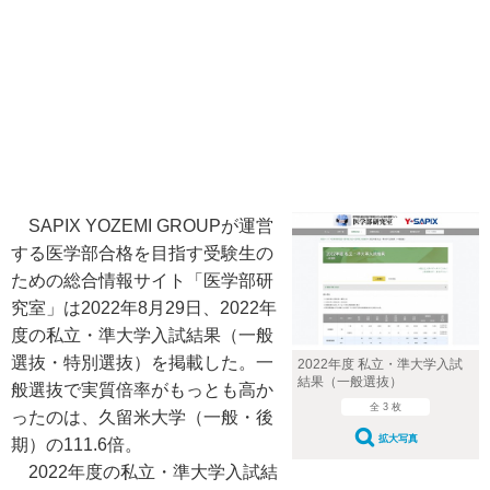
SAPIX YOZEMI GROUPが運営
する医学部合格を目指す受験生の
ための総合情報サイト「医学部研
究室」は2022年8月29日、2022年
度の私立・準大学入試結果（一般
選抜・特別選抜）を掲載した。一
2022年度 私立・準大学入試
結果（一般選抜）
般選抜で実質倍率がもっとも高か
全 3 枚
ったのは、久留米大学（一般・後
拡大写真
期）の111.6倍。
2022年度の私立・準大学入試結