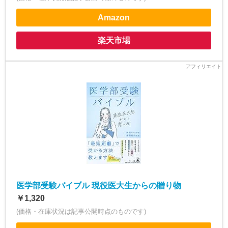
Amazon
楽天市場
医学部受験バイブル 現役医大生からの贈り物
￥1,320
(価格・在庫状況は記事公開時点のものです)