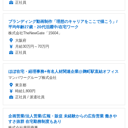
正社員
ブランディング動画制作「理想のキャリアをここで描こう」/
平均年齢27歳・20代活躍中/在宅ワーク
株式会社TheNewGate「15604」
大阪府
月給30万円～70万円
正社員
ほぼ在宅・経理事務+有名人材関連企業@麹町駅直結オフィス
マンパワーグループ株式会社
東京都
時給1,800円
正社員 / 派遣社員
企画営業/法人営業/広報・販促 未経験からの広告営業 働きや
すさ抜群 在宅勤務制度もあり
株式会社廣田商事