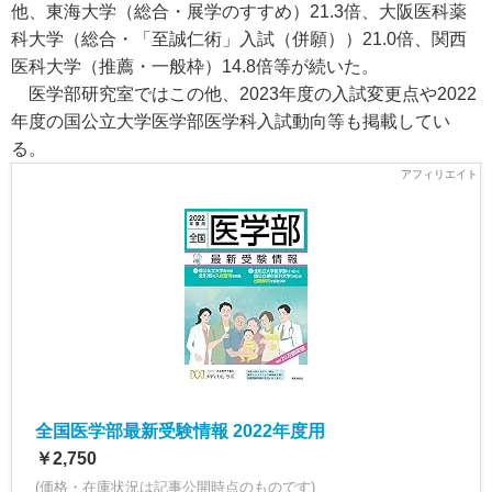
他、東海大学（総合・展学のすすめ）21.3倍、大阪医科薬
科大学（総合・「至誠仁術」入試（併願））21.0倍、関西
医科大学（推薦・一般枠）14.8倍等が続いた。
医学部研究室ではこの他、2023年度の入試変更点や2022
年度の国公立大学医学部医学科入試動向等も掲載してい
る。
全国医学部最新受験情報 2022年度用
￥2,750
(価格・在庫状況は記事公開時点のものです)