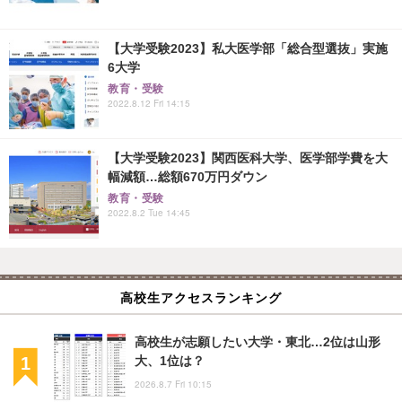
【大学受験2023】私大医学部「総合型選抜」実施
6大学
教育・受験
2022.8.12 Fri 14:15
【大学受験2023】関西医科大学、医学部学費を大
幅減額…総額670万円ダウン
教育・受験
2022.8.2 Tue 14:45
高校生アクセスランキング
高校生が志願したい大学・東北…2位は山形
大、1位は？
2026.8.7 Fri 10:15