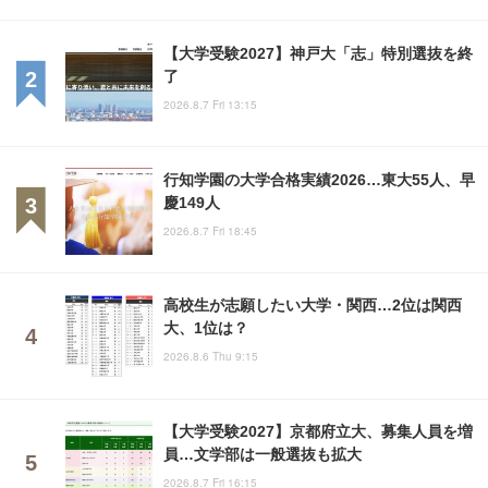
【大学受験2027】神戸大「志」特別選抜を終
了
2026.8.7 Fri 13:15
行知学園の大学合格実績2026…東大55人、早
慶149人
2026.8.7 Fri 18:45
高校生が志願したい大学・関西…2位は関西
大、1位は？
2026.8.6 Thu 9:15
【大学受験2027】京都府立大、募集人員を増
員…文学部は一般選抜も拡大
2026.8.7 Fri 16:15