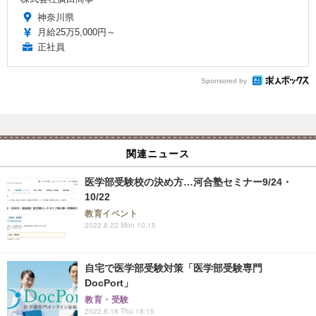
神奈川県
月給25万5,000円～
正社員
Sponsored by
関連ニュース
医学部受験校の決め方…河合塾セミナー9/24・
10/22
教育イベント
2022.8.22 Mon 10:15
自宅で医学部受験対策「医学部受験専門
DocPort」
教育・受験
2022.8.18 Thu 18:15