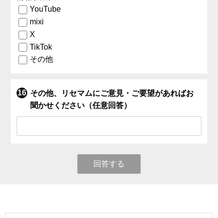
YouTube
mixi
X
TikTok
その他
その他、リセマムにご意見・ご要望があればお
聞かせください（任意回答）
回答する