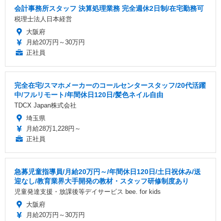
会計事務所スタッフ 決算処理業務 完全週休2日制/在宅勤務可
税理士法人日本経営
大阪府
月給20万円～30万円
正社員
完全在宅/スマホメーカーのコールセンタースタッフ/20代活躍
中/フルリモート/年間休日120日/髪色ネイル自由
TDCX Japan株式会社
埼玉県
月給28万1,228円～
正社員
急募児童指導員/月給20万円～/年間休日120日/土日祝休み/送
迎なし/教育業界大手開発の教材・スタッフ研修制度あり
児童発達支援・放課後等デイサービス bee. for kids
大阪府
月給20万円～30万円