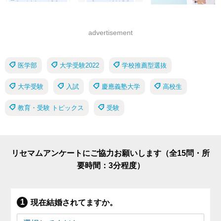
advertisement
医学部
大学受験2022
学校推薦型選抜
大学受験
入試
慶應義塾大学
高校生
教育・受験 トピックス
受験
リセマムアンケートにご協力お願いします（全15問・所
要時間：3分程度）
現在結婚されてますか。