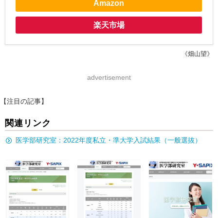
Amazon
楽天市場
《畑山望》
advertisement
【注目の記事】
関連リンク
医学部研究室：2022年度私立・準大学入試結果（一般選抜）