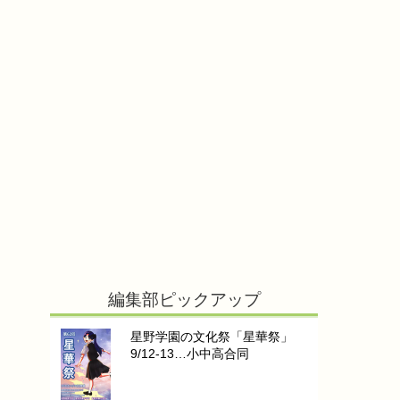
編集部ピックアップ
星野学園の文化祭「星華祭」
9/12-13…小中高合同