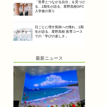
「世界とつながる自分」を見つけ
る…1期生が語る、星野高校GFC
入学後の実り
日ごとに増す医師への憧れ…1期
生が語る、星野高校 医専コース
での「学びの楽しさ」
最新ニュース