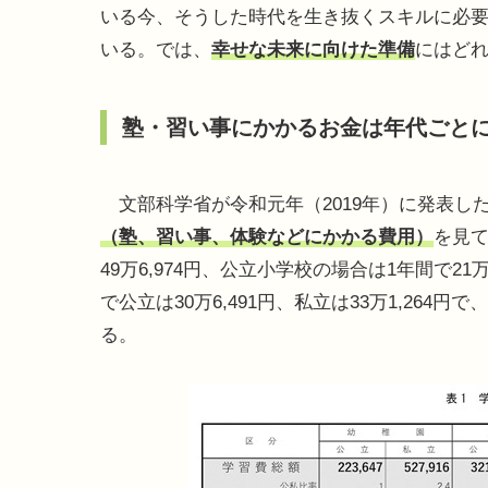
いる今、そうした時代を生き抜くスキルに必
いる。では、
幸せな未来に向けた準備
にはど
塾・習い事にかかるお金は年代ごと
文部科学省が令和元年（2019年）に発表した
（塾、習い事、体験などにかかる費用）
を見て
49万6,974円、公立小学校の場合は1年間で21万
で公立は30万6,491円、私立は33万1,26
る。