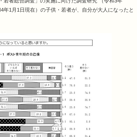
・若者総合調査」の実施に向けた調査研究 （令和3年
和4年1月1日現在）の子供・若者が、自分が大人になったと