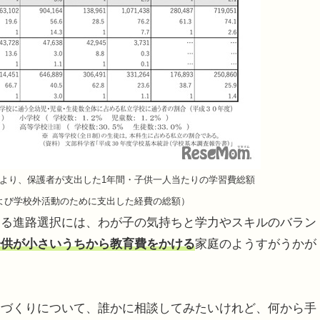
」より、保護者が支出した1年間・子供一人当たりの学習費総額
よび学校外活動のために支出した経費の総額）
る進路選択には、わが子の気持ちと学力やスキルのバラン
子供が小さいうちから教育費をかける
家庭のようすがうかが
づくりについて、誰かに相談してみたいけれど、何から手