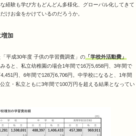
要な経験も学び方もどんどん多様化、グローバル化してきて
れだけお金をかけているのだろうか。
に増加
「平成30年度 子供の学習費調査」の
「学校外活動費」
みると、私立幼稚園の場合1年間で16万5,658円、3年間で
4,451円、6年間で128万6,706円。中学校になると、1年間
4円で、公立・私立ともに3年間で100万円を超える結果となってい