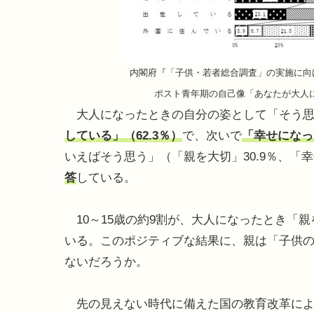
内閣府『「子供・若者総合調査」の実施に向
ポスト青年期の自己像「あなたが大人
大人になったときの自分の姿として「そう思
している」（62.3％）
で、次いで
「幸せになっ
いえばそう思う」（「親を大切」30.9％、「幸
答
している。
10～15歳の約9割が、大人になったとき「
いる。このポジティブな結果に、親は「子供
ないだろうか。
先の見えない時代に備えた国の教育改革によ