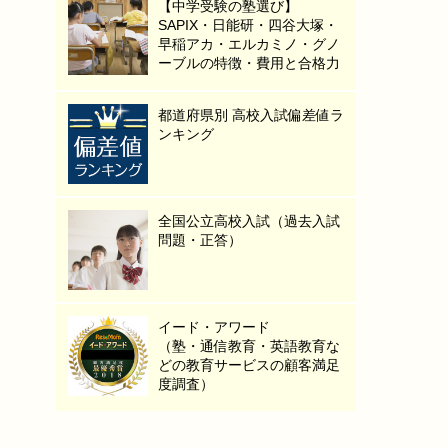
【中学受験の塾選び】
SAPIX・日能研・四谷大塚・
早稲アカ・エルカミノ・グノ
ーブルの特徴・費用と合格力
都道府県別 高校入試偏差値ラ
ンキング
全国公立高校入試（過去入試
問題・正答）
イード・アワード
（塾・通信教育・英語教育な
どの教育サービスの顧客満足
度調査）