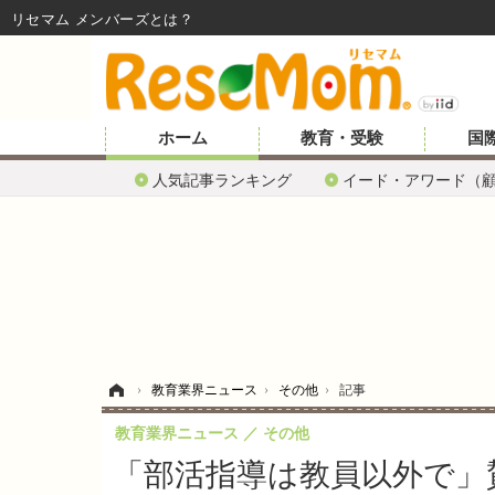
リセマム メンバーズ
ホーム
教育・受験
国
人気記事ランキング
イード・アワード（
ホーム
›
教育業界ニュース
›
その他
›
記事
教育業界ニュース
その他
「部活指導は教員以外で」