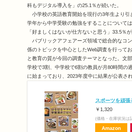
科もデジタル導入を」の25.1％が続いた。
小学校の英語教育開始を現行の3年生より引き
学年から中学受験の勉強をすることについては
「好ましくはないが仕方ないと思う」33.5％
パブリックアフェアーズ領域で総合的なコン
係のトピックを中心としたWeb調査を行って
と教育の質が今回の調査テーマとなった。文部
学校で3割、中学校で6割の教員が月80時間の
に始まっており、2023年度中に結果が公表さ
スポーツを頑張
￥1,320
(価格・在庫状況は
Amazon