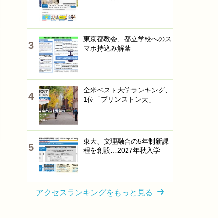
東京都教委、都立学校へのス
マホ持込み解禁
全米ベスト大学ランキング、
1位「プリンストン大」
東大、文理融合の5年制新課
程を創設…2027年秋入学
アクセスランキングをもっと見る