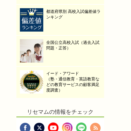
都道府県別 高校入試偏差値ラ
ンキング
全国公立高校入試（過去入試
問題・正答）
イード・アワード
（塾・通信教育・英語教育な
どの教育サービスの顧客満足
度調査）
リセマムの情報をチェック