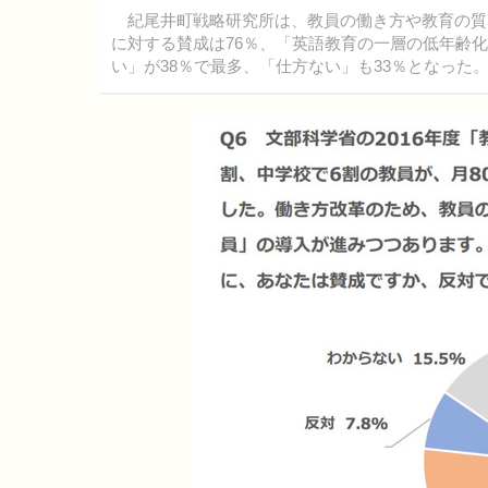
紀尾井町戦略研究所は、教員の働き方や教育の質
に対する賛成は76％、「英語教育の一層の低年齢
い」が38％で最多、「仕方ない」も33％となった