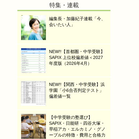
特集・連載
編集長・加藤紀子連載「今、
会いたい人」
NEW!!【首都圏・中学受験】
SAPIX 上位校偏差値＜2027
年度版（2026年4月）
NEW!!【関西・中学受験】浜
学園「小6合否判定テスト」
偏差値一覧
【中学受験の塾選び】
SAPIX・日能研・四谷大塚・
早稲アカ・エルカミノ・グノ
ーブルの特徴・費用と合格力