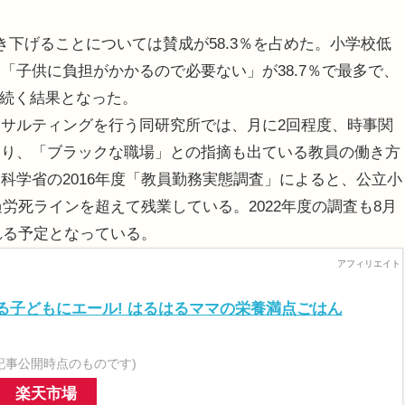
下げることについては賛成が58.3％を占めた。小学校低
「子供に負担がかかるので必要ない」が38.7％で最多で、
が続く結果となった。
サルティングを行う同研究所では、月に2回程度、時事関
おり、「ブラックな職場」との指摘も出ている教員の働き方
科学省の2016年度「教員勤務実態調査」によると、公立小
過労死ラインを超えて残業している。2022年度の調査も8月
れる予定となっている。
る子どもにエール! はるはるママの栄養満点ごはん
記事公開時点のものです)
楽天市場