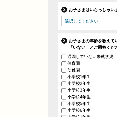
お子さまはいらっしゃい
お子さまの年齢を教えて
「いない」とご回答くだ
通園していない未就学児
保育園
幼稚園
小学校1年生
小学校2年生
小学校3年生
小学校4年生
小学校5年生
小学校6年生