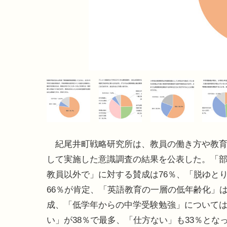
紀尾井町戦略研究所は、教員の働き方や教育
して実施した意識調査の結果を公表した。「
教員以外で」に対する賛成は76％、「脱ゆと
66％が肯定、「英語教育の一層の低年齢化」は
成、「低学年からの中学受験勉強」について
い」が38％で最多、「仕方ない」も33％とな