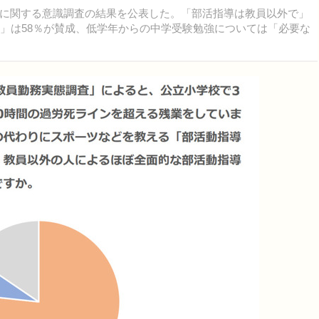
に関する意識調査の結果を公表した。「部活指導は教員以外で」
化」は58％が賛成、低学年からの中学受験勉強については「必要な
。