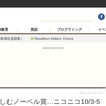
際教育
英語
プログラミング
イベ
顧客満足度調査）
ReseMom Editors' Choice
advertisement
2022.9.27 Tue 16:15
むノーベル賞…ニコニコ10/3-5