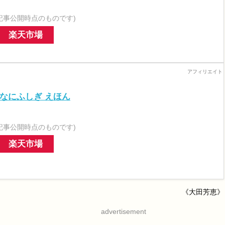
記事公開時点のものです)
楽天市場
なにふしぎ えほん
記事公開時点のものです)
楽天市場
《大田芳恵》
advertisement