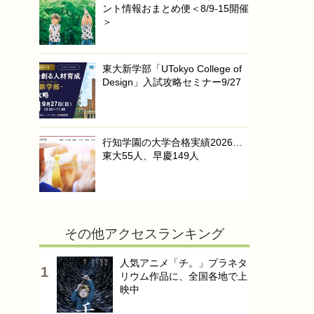
ント情報おまとめ便＜8/9-15開催
＞
東大新学部「UTokyo College of
Design」入試攻略セミナー9/27
行知学園の大学合格実績2026…
東大55人、早慶149人
その他アクセスランキング
人気アニメ「チ。」プラネタ
リウム作品に、全国各地で上
映中