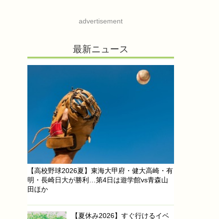
advertisement
最新ニュース
【高校野球2026夏】東海大甲府・健大高崎・有
明・長崎日大が勝利…第4日は遊学館vs青森山
田ほか
【夏休み2026】すぐ行けるイベ