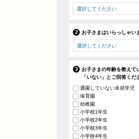
お子さまはいらっしゃい
お子さまの年齢を教えて
「いない」とご回答くだ
通園していない未就学児
保育園
幼稚園
小学校1年生
小学校2年生
小学校3年生
小学校4年生