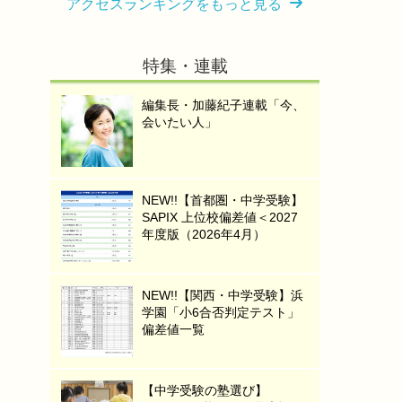
アクセスランキングをもっと見る
特集・連載
編集長・加藤紀子連載「今、
会いたい人」
NEW!!【首都圏・中学受験】
SAPIX 上位校偏差値＜2027
年度版（2026年4月）
NEW!!【関西・中学受験】浜
学園「小6合否判定テスト」
偏差値一覧
【中学受験の塾選び】