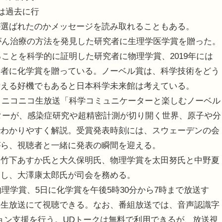
は過去に行
が選ばれたのかメッセージを読み取れることもある。
がん治療の方法を発見した研究者に生理学医学賞を贈った。
ることを科学的に証明した研究者に物理学賞、2019年には
発者に化学賞を贈っている。ノーベル賞は、科学技術をどう
考える好機でもあると日本科学未来館は考えている。
、ニコニコ生放送「科学コミュニケーターと楽しむノーベル
ターが、感染症研究や超精密計測が切り開く世界、原子や分
でわかりやすく解説。受賞発表時刻には、スウェーデンの会
がら、視聴者と一緒に発表の瞬間を迎える。
竹下あすか氏と大久保明氏、物理学賞を太田努氏と中野夏
当し、大澤康太郎氏が司会を務める。
理学賞、5日に化学賞を午後5時30分から7時まで放送す
コ生放送にて視聴できる。なお、番組放送では、音声認識字
ョン支援を行う。UDトークは無料で利用できるが、放送視