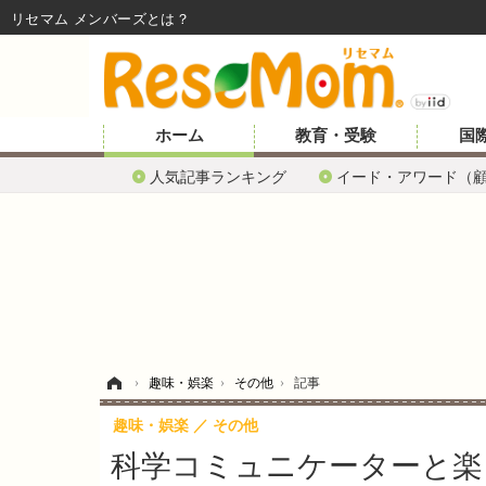
リセマム メンバーズ
ホーム
教育・受験
国
人気記事ランキング
イード・アワード（
ホーム
›
趣味・娯楽
›
その他
›
記事
趣味・娯楽
その他
科学コミュニケーターと楽し