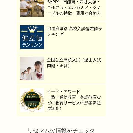
SAPIX・日能研・四谷大塚・
早稲アカ・エルカミノ・グノ
ーブルの特徴・費用と合格力
都道府県別 高校入試偏差値ラ
ンキング
全国公立高校入試（過去入試
問題・正答）
イード・アワード
（塾・通信教育・英語教育な
どの教育サービスの顧客満足
度調査）
リセマムの情報をチェック