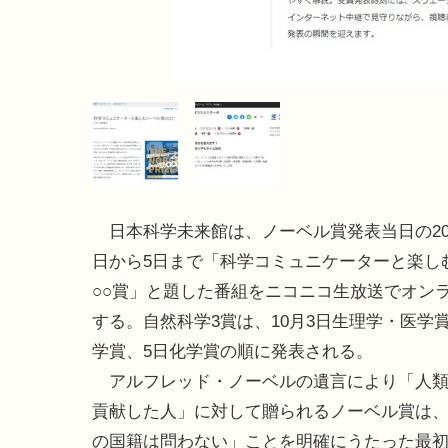
日本科学未来館は、ノーベル賞発表当日の202
日から5日まで「科学コミュニケーターと楽し
○○賞」と題した番組をニコニコ生放送でオン
する。自然科学3賞は、10月3日生理学・医学
学賞、5日化学賞の順に発表される。
アルフレッド・ノーベルの遺言により「人類
貢献した人」に対して贈られるノーベル賞は
の国籍は問わない」ことを明確にうたった最