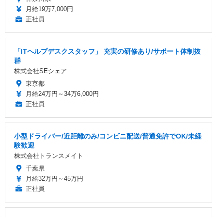
月給19万7,000円
正社員
「ITヘルプデスクスタッフ」 充実の研修あり/サポート体制抜
群
株式会社SEシェア
東京都
月給24万円～34万6,000円
正社員
小型ドライバー/近距離のみ/コンビニ配送/普通免許でOK/未経
験歓迎
株式会社トランスメイト
千葉県
月給32万円～45万円
正社員