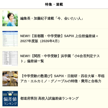
特集・連載
編集長・加藤紀子連載「今、会いたい人」
NEW!!【首都圏・中学受験】SAPIX 上位校偏差値＜
2027年度版（2026年4月）
NEW!!【関西・中学受験】浜学園「小6合否判定テス
ト」偏差値一覧
【中学受験の塾選び】SAPIX・日能研・四谷大塚・早稲
アカ・エルカミノ・グノーブルの特徴・費用と合格力
都道府県別 高校入試偏差値ランキング