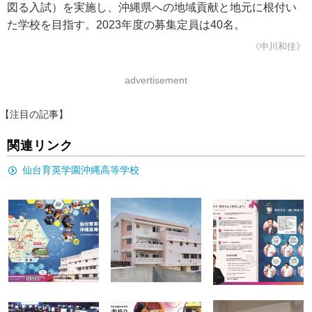
図る入試）を実施し、沖縄県への地域貢献と地元に根付い
た学校を目指す。2023年度の募集定員は40名。
《中川和佳》
advertisement
【注目の記事】
関連リンク
仙台育英学園沖縄高等学校