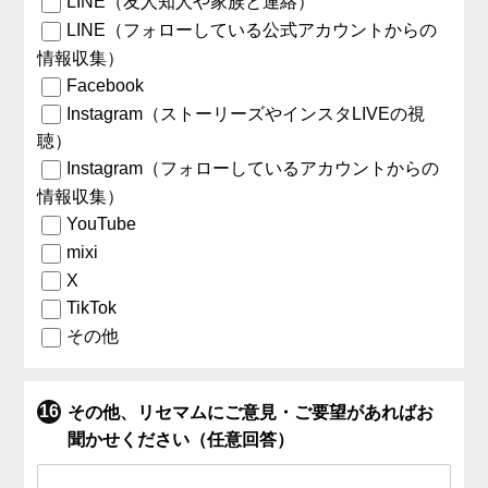
LINE（友人知人や家族と連絡）
LINE（フォローしている公式アカウントからの
情報収集）
Facebook
Instagram（ストーリーズやインスタLIVEの視
聴）
Instagram（フォローしているアカウントからの
情報収集）
YouTube
mixi
X
TikTok
その他
その他、リセマムにご意見・ご要望があればお
聞かせください（任意回答）