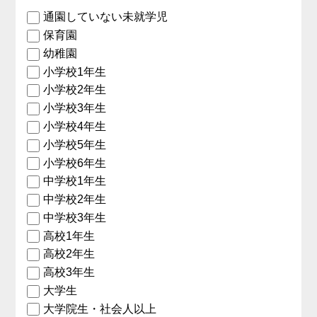
通園していない未就学児
保育園
幼稚園
小学校1年生
小学校2年生
小学校3年生
小学校4年生
小学校5年生
小学校6年生
中学校1年生
中学校2年生
中学校3年生
高校1年生
高校2年生
高校3年生
大学生
大学院生・社会人以上