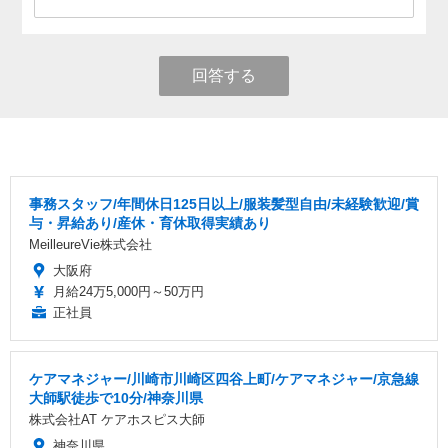
回答する
事務スタッフ/年間休日125日以上/服装髪型自由/未経験歓迎/賞
与・昇給あり/産休・育休取得実績あり
MeilleureVie株式会社
大阪府
月給24万5,000円～50万円
正社員
ケアマネジャー/川崎市川崎区四谷上町/ケアマネジャー/京急線
大師駅徒歩で10分/神奈川県
株式会社AT ケアホスピス大師
神奈川県