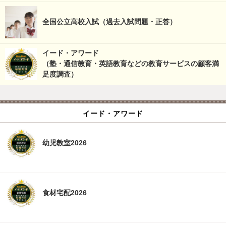
全国公立高校入試（過去入試問題・正答）
イード・アワード
（塾・通信教育・英語教育などの教育サービスの顧客満
足度調査）
イード・アワード
幼児教室2026
食材宅配2026