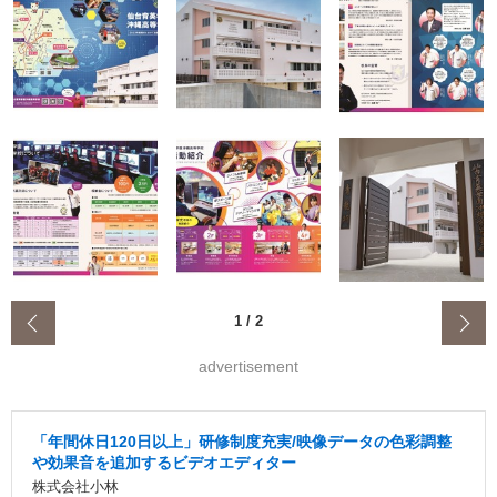
‹
1
/
2
advertisement
「年間休日120日以上」研修制度充実/映像データの色彩調整
や効果音を追加するビデオエディター
株式会社小林