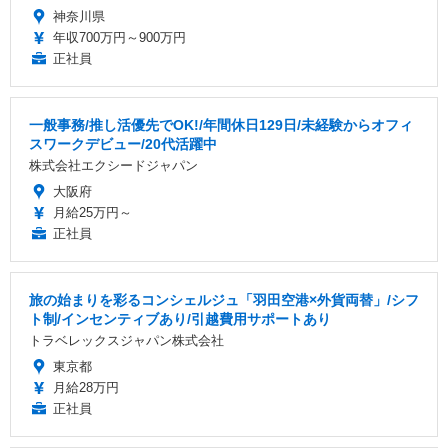
神奈川県
年収700万円～900万円
正社員
一般事務/推し活優先でOK!/年間休日129日/未経験からオフィ
スワークデビュー/20代活躍中
株式会社エクシードジャパン
大阪府
月給25万円～
正社員
旅の始まりを彩るコンシェルジュ「羽田空港×外貨両替」/シフ
ト制/インセンティブあり/引越費用サポートあり
トラベレックスジャパン株式会社
東京都
月給28万円
正社員