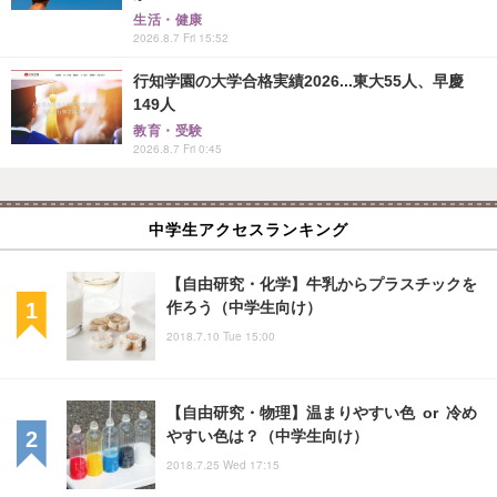
生活・健康
2026.8.7 Fri 15:52
行知学園の大学合格実績2026...東大55人、早慶
149人
教育・受験
2026.8.7 Fri 0:45
中学生アクセスランキング
【自由研究・化学】牛乳からプラスチックを
作ろう（中学生向け）
2018.7.10 Tue 15:00
【自由研究・物理】温まりやすい色 or 冷め
やすい色は？（中学生向け）
2018.7.25 Wed 17:15