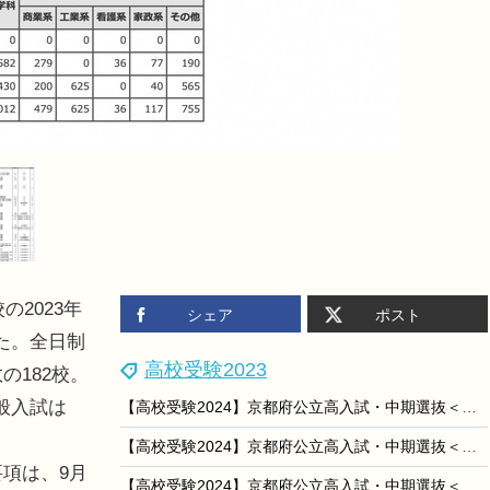
の2023年
シェア
ポスト
た。全日制
高校受験2023
の182校。
一般入試は
【高校受験2024】京都府公立高入試・中期選抜＜社会＞講評…難易度は例年通り
【高校受験2024】京都府公立高入試・中期選抜＜理科＞講評…難易度は易～標準
項は、9月
【高校受験2024】京都府公立高入試・中期選抜＜国語＞講評…難易度はやや易～標準