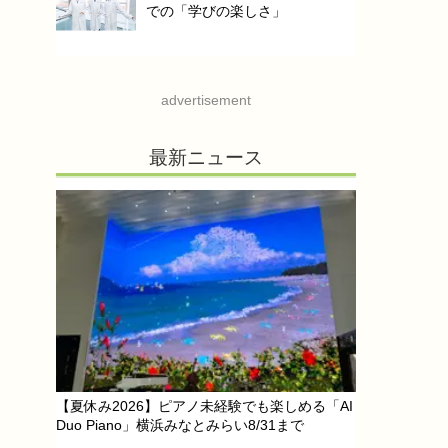
での「学びの楽しさ」
advertisement
最新ニュース
【夏休み2026】ピアノ未経験でも楽しめる「AI
Duo Piano」横浜みなとみらい8/31まで