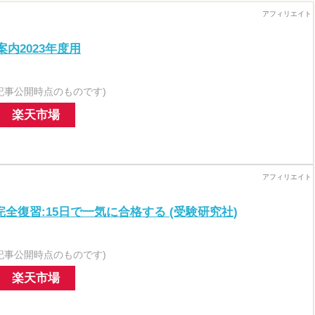
内2023年度用
記事公開時点のものです)
楽天市場
完全復習:15日で一気に合格する (受験研究社)
記事公開時点のものです)
楽天市場