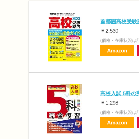
首都圏高校受験案
￥2,530
(価格・在庫状況は
Amazon
高校入試 5科の
￥1,298
(価格・在庫状況は
Amazon