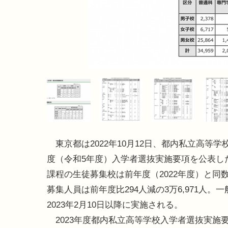
東京都は2022年10月12日、都内私立高等学校
度（令和5年度）入学者選抜実施要項を公表し
課程の生徒募集校は前年度（2022年度）と同数
募集人員は前年度比294人減の3万6,971人。
2023年2月10日以降に実施される。
2023年度都内私立高等学校入学者選抜実施要