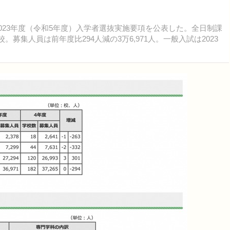
2023年度（令和5年度）入学者選抜実施要項を公表した。全日制課
。募集人員は前年度比294人減の3万6,971人。一般入試は2023