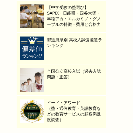
【中学受験の塾選び】
SAPIX・日能研・四谷大塚・
早稲アカ・エルカミノ・グノ
ーブルの特徴・費用と合格力
都道府県別 高校入試偏差値ラ
ンキング
全国公立高校入試（過去入試
問題・正答）
イード・アワード
（塾・通信教育・英語教育な
どの教育サービスの顧客満足
度調査）