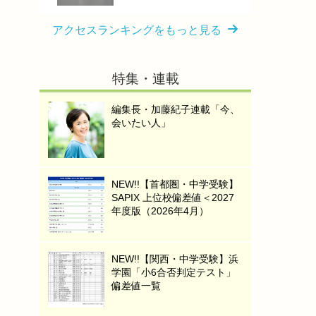
アクセスランキングをもっと見る
特集・連載
編集長・加藤紀子連載「今、
会いたい人」
NEW!!【首都圏・中学受験】
SAPIX 上位校偏差値＜2027
年度版（2026年4月）
NEW!!【関西・中学受験】浜
学園「小6合否判定テスト」
偏差値一覧