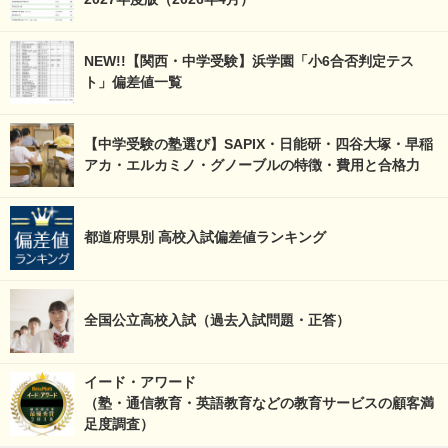
NEW!!【関西・中学受験】浜学園「小6合否判定テス
ト」偏差値一覧
【中学受験の塾選び】SAPIX・日能研・四谷大塚・早稲
アカ・エルカミノ・グノーブルの特徴・費用と合格力
都道府県別 高校入試偏差値ランキング
全国公立高校入試（過去入試問題・正答）
イード・アワード
（塾・通信教育・英語教育などの教育サービスの顧客満
足度調査）