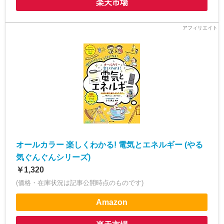
楽天市場
オールカラー 楽しくわかる! 電気とエネルギー (やる
気ぐんぐんシリーズ)
￥1,320
(価格・在庫状況は記事公開時点のものです)
Amazon