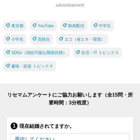
advertisement
東京都
YouTube
動画配信
中学生
小学生
高校生
エコ（省エネ・環境）
SDGs（持続可能な開発目標）
生活・IT トピックス
趣味・娯楽 トピックス
リセマムアンケートにご協力お願いします（全15問・所
要時間：3分程度）
現在結婚されてますか。