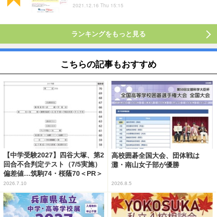
2021.12.16 Thu 15:15
ランキングをもっと見る
こちらの記事もおすすめ
【中学受験2027】四谷大塚、第2
高校囲碁全国大会、団体戦は
回合不合判定テスト（7/5実施）
灘・南山女子部が優勝
偏差値…筑駒74・桜蔭70＜PR＞
2026.7.10
2026.8.5