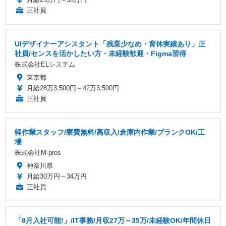
正社員
UIデザイナーアシスタント「残業少なめ・育休実績あり」正
社員/センスを活かしたい方・未経験歓迎・Figma習得
株式会社ELシステム
東京都
月給28万3,500円～42万3,500円
正社員
軽作業スタッフ/寮費無料/高収入/倉庫内作業/ブランクOK/工
場
株式会社M-pros
神奈川県
月給30万円～34万円
正社員
「8月入社可能!」/IT事務/月収27万～35万/未経験OK/年間休日