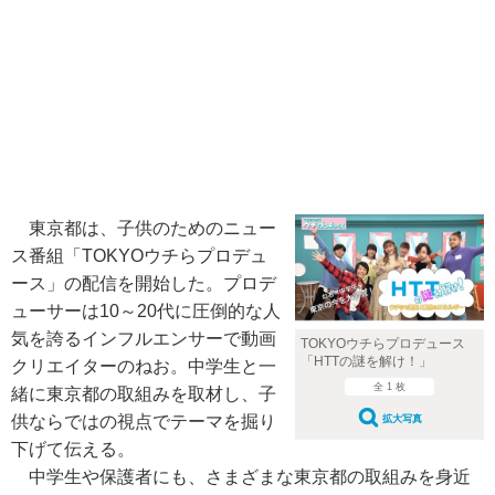
東京都は、子供のためのニュー
ス番組「TOKYOウチらプロデュ
ース」の配信を開始した。プロデ
ューサーは10～20代に圧倒的な人
気を誇るインフルエンサーで動画
TOKYOウチらプロデュース
「HTTの謎を解け！」
クリエイターのねお。中学生と一
全 1 枚
緒に東京都の取組みを取材し、子
供ならではの視点でテーマを掘り
拡大写真
下げて伝える。
中学生や保護者にも、さまざまな東京都の取組みを身近