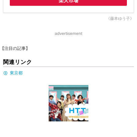
楽天市場
《藤本ゆう子》
advertisement
【注目の記事】
関連リンク
東京都