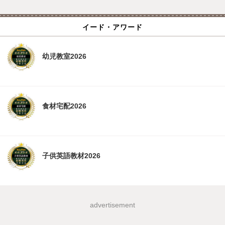
イード・アワード
幼児教室2026
食材宅配2026
子供英語教材2026
advertisement