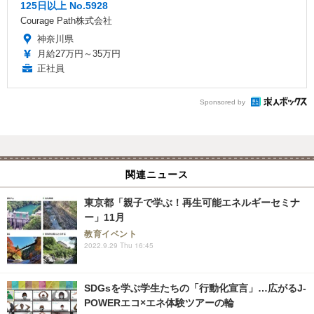
125日以上 No.5928
Courage Path株式会社
神奈川県
月給27万円～35万円
正社員
Sponsored by
関連ニュース
東京都「親子で学ぶ！再生可能エネルギーセミナ
ー」11月
教育イベント
2022.9.29 Thu 16:45
SDGsを学ぶ学生たちの「行動化宣言」…広がるJ-
POWERエコ×エネ体験ツアーの輪