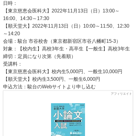
日時：
【東京慈恵会医科大】2022年11月13日（日）13:00～
16:00、14:30～17:30
【順天堂大】2022年11月13日（日）10:00～11:50、12:30
～14:20
会場：駿台 市谷校舎（東京都新宿区市谷八幡町15-3）
対象：【校内生】高校3年生・高卒生【一般生】高校3年生
締切：定員になり次第（先着順）
受講料：
【東京慈恵会医科大】校内生5,000円、一般生10,000円
【順天堂大】校内生3,500円、一般生6,000円
申込方法：駿台のWebサイトより申し込む