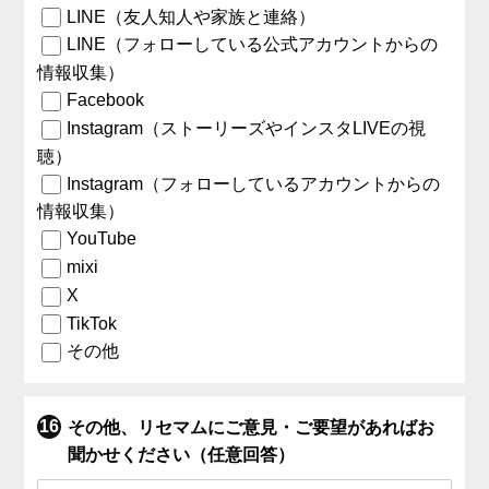
LINE（友人知人や家族と連絡）
LINE（フォローしている公式アカウントからの
情報収集）
Facebook
Instagram（ストーリーズやインスタLIVEの視
聴）
Instagram（フォローしているアカウントからの
情報収集）
YouTube
mixi
X
TikTok
その他
その他、リセマムにご意見・ご要望があればお
聞かせください（任意回答）