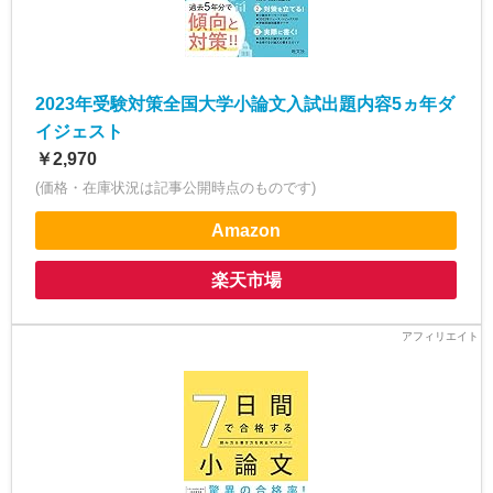
2023年受験対策全国大学小論文入試出題内容5ヵ年ダ
イジェスト
￥2,970
(価格・在庫状況は記事公開時点のものです)
Amazon
楽天市場