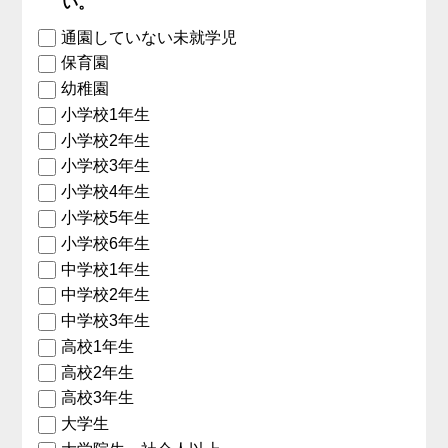
い。
通園していない未就学児
保育園
幼稚園
小学校1年生
小学校2年生
小学校3年生
小学校4年生
小学校5年生
小学校6年生
中学校1年生
中学校2年生
中学校3年生
高校1年生
高校2年生
高校3年生
大学生