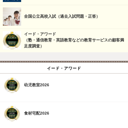
全国公立高校入試（過去入試問題・正答）
イード・アワード
（塾・通信教育・英語教育などの教育サービスの顧客満
足度調査）
イード・アワード
幼児教室2026
食材宅配2026