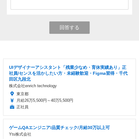
回答する
UIデザイナーアシスタント「残業少なめ・育休実績あり」正
社員/センスを活かしたい方・未経験歓迎・Figma習得・千代
田区九段北
株式会社enrich technology
東京都
月給26万5,500円～40万5,500円
正社員
ゲームQAエンジニア/品質チェック/月給30万以上可
Yts株式会社