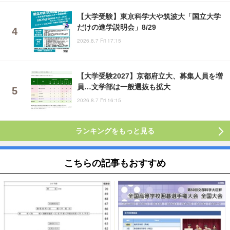
【大学受験】東京科学大や筑波大「国立大学
だけの進学説明会」8/29
2026.8.7 Fri 17:15
【大学受験2027】京都府立大、募集人員を増
員…文学部は一般選抜も拡大
2026.8.7 Fri 16:15
ランキングをもっと見る
こちらの記事もおすすめ