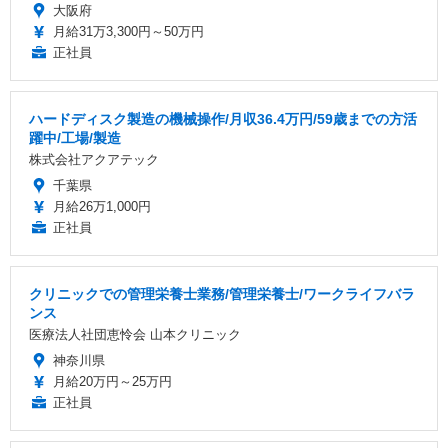
大阪府
月給31万3,300円～50万円
正社員
ハードディスク製造の機械操作/月収36.4万円/59歳までの方活
躍中/工場/製造
株式会社アクアテック
千葉県
月給26万1,000円
正社員
クリニックでの管理栄養士業務/管理栄養士/ワークライフバラ
ンス
医療法人社団恵怜会 山本クリニック
神奈川県
月給20万円～25万円
正社員