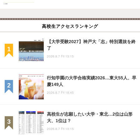
高校生アクセスランキング
【大学受験2027】神戸大「志」特別選抜を終
了
2026.8.7 Fri 13:15
行知学園の大学合格実績2026…東大55人、早
慶149人
2026.8.7 Fri 18:45
高校生が志願したい大学・東北…2位は山形
大、1位は？
2026.8.7 Fri 10:15