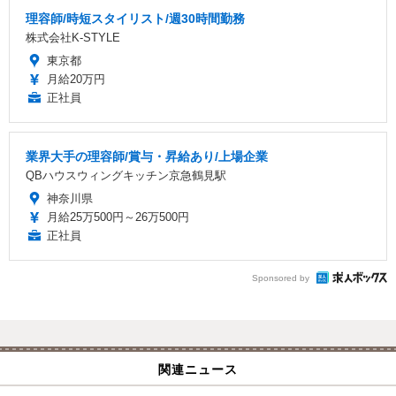
理容師/時短スタイリスト/週30時間勤務
株式会社K-STYLE
東京都
月給20万円
正社員
業界大手の理容師/賞与・昇給あり/上場企業
QBハウスウィングキッチン京急鶴見駅
神奈川県
月給25万500円～26万500円
正社員
Sponsored by
関連ニュース