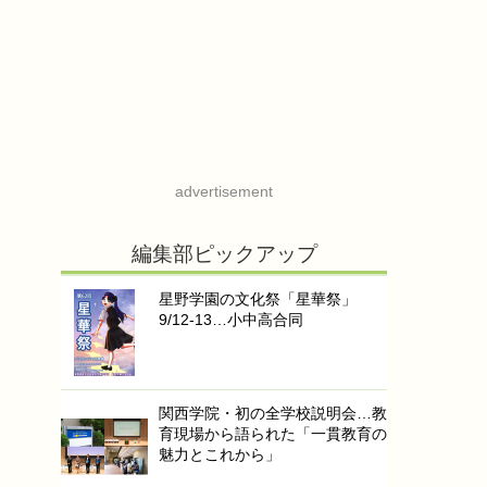
advertisement
編集部ピックアップ
星野学園の文化祭「星華祭」
9/12-13…小中高合同
関西学院・初の全学校説明会…教
育現場から語られた「一貫教育の
魅力とこれから」