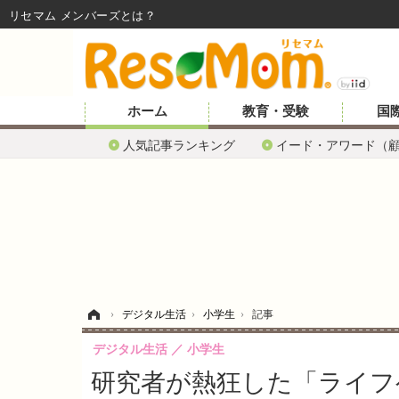
リセマム メンバーズ
ホーム
教育・受験
国
人気記事ランキング
イード・アワード（
ホーム
›
デジタル生活
›
小学生
›
記事
デジタル生活
小学生
研究者が熱狂した「ライフ