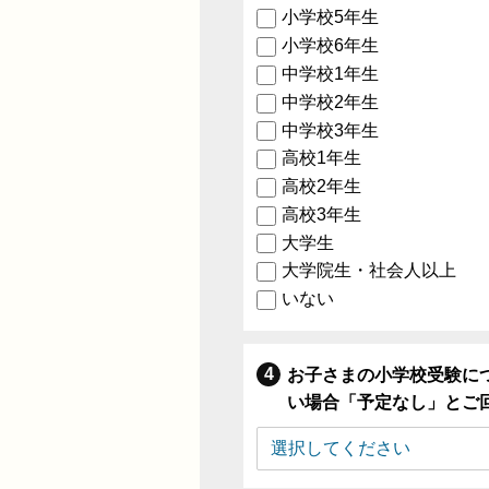
小学校5年生
小学校6年生
中学校1年生
中学校2年生
中学校3年生
高校1年生
高校2年生
高校3年生
大学生
大学院生・社会人以上
いない
お子さまの小学校受験に
い場合「予定なし」とご