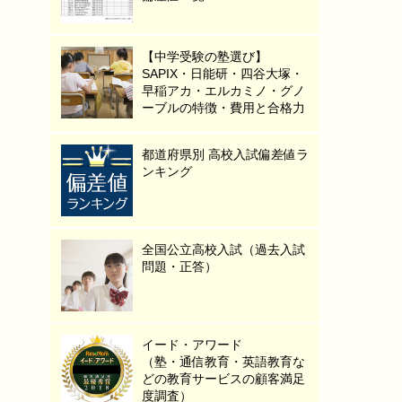
【中学受験の塾選び】
SAPIX・日能研・四谷大塚・
早稲アカ・エルカミノ・グノ
ーブルの特徴・費用と合格力
都道府県別 高校入試偏差値ラ
ンキング
全国公立高校入試（過去入試
問題・正答）
イード・アワード
（塾・通信教育・英語教育な
どの教育サービスの顧客満足
度調査）