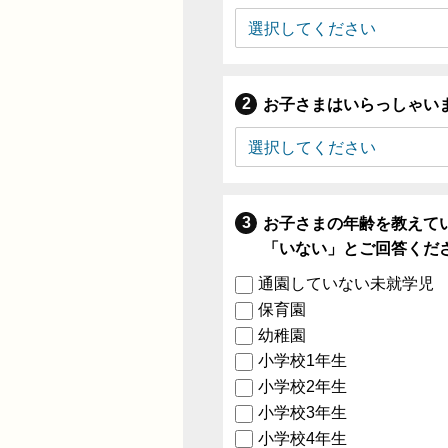
お子さまはいらっしゃい
お子さまの年齢を教えて
「いない」とご回答くだ
通園していない未就学児
保育園
幼稚園
小学校1年生
小学校2年生
小学校3年生
小学校4年生