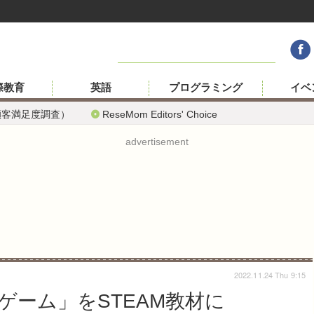
際教育
英語
プログラミング
イベ
顧客満足度調査）
ReseMom Editors' Choice
advertisement
2022.11.24 Thu 9:15
ゲーム」をSTEAM教材に