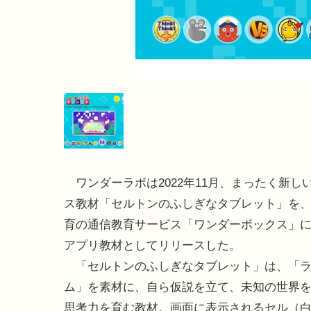
ワンダーラボは2022年11月、まったく新し
ス教材「セルトンのふしぎなタブレット」を、S
育の通信教育サービス「ワンダーボックス」
アプリ教材としてリリースした。
「セルトンのふしぎなタブレット」は、「ラ
ム」を素材に、自ら仮説を立て、未知の世界
思考力を育む教材。画面に表示されるセル（