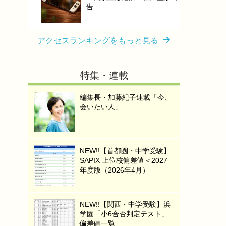
告
アクセスランキングをもっと見る
特集・連載
編集長・加藤紀子連載「今、
会いたい人」
NEW!!【首都圏・中学受験】
SAPIX 上位校偏差値＜2027
年度版（2026年4月）
NEW!!【関西・中学受験】浜
学園「小6合否判定テスト」
偏差値一覧