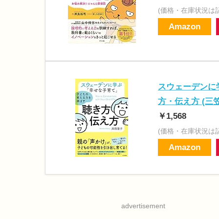
(価格・在庫状況は
Amazon
スウェーデンに
方・伝え方 (三
￥1,568
(価格・在庫状況は
Amazon
advertisement