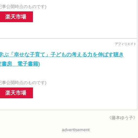
記事公開時点のものです)
楽天市場
学ぶ「幸せな子育て」子どもの考える力を伸ばす聴き
笠書房 電子書籍)
記事公開時点のものです)
楽天市場
《藤本ゆう子》
advertisement