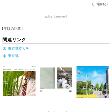
《川端珠紀》
advertisement
【注目の記事】
関連リンク
東京都立大学
東京都