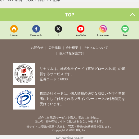
TOP
Home
Facebook
X
YouTube
Instagram
line
お問合せ
広告掲載
会社概要
リセマムについて
個人情報保護方針
リセマムは、株式会社イード（東証グロース上場）の運
営するサービスです。
証券コード：6038
株式会社イードは、個人情報の適切な取扱いを行う事業
者に対して付与されるプライバシーマークの付与認定を
受けています。
紹介した商品/サービスを購入、契約した場合に、
売上の一部が弊社サイトに還元されることがあります。
当サイトに掲載の記事・見出し・写真・画像の無断転載を禁じます。
Copyright © 2026 IID, Inc.
advertisement