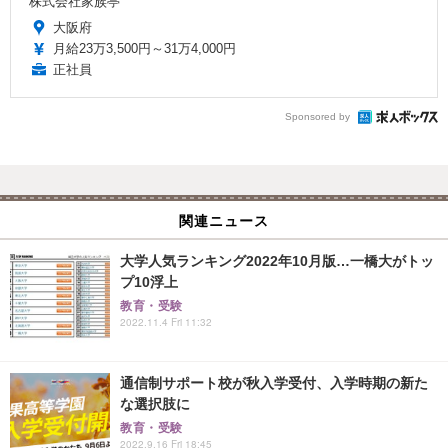
株式会社家族亭
大阪府
月給23万3,500円～31万4,000円
正社員
Sponsored by
関連ニュース
大学人気ランキング2022年10月版…一橋大がトッ
プ10浮上
教育・受験
2022.11.4 Fri 11:32
通信制サポート校が秋入学受付、入学時期の新た
な選択肢に
教育・受験
2022.9.16 Fri 18:45