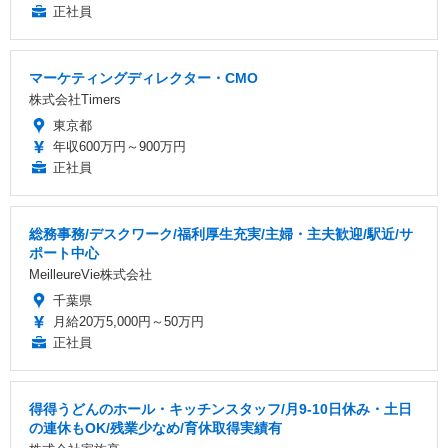
正社員
マーケティングディレクター・CMO
株式会社Timers
東京都
年収600万円～900万円
正社員
総務事務/デスクワーク/福利厚生充実/主婦・主夫歓迎/駅近/サ
ポート中心
MeilleureVie株式会社
千葉県
月給20万5,000円～50万円
正社員
得得うどんのホール・キッチンスタッフ/月9-10日休み・土日
の連休もOK/残業少なめ/育休取得実績有