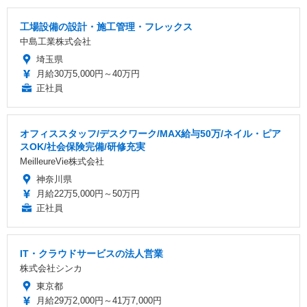
工場設備の設計・施工管理・フレックス
中島工業株式会社
埼玉県
月給30万5,000円～40万円
正社員
オフィススタッフ/デスクワーク/MAX給与50万/ネイル・ピア
スOK/社会保険完備/研修充実
MeilleureVie株式会社
神奈川県
月給22万5,000円～50万円
正社員
IT・クラウドサービスの法人営業
株式会社シンカ
東京都
月給29万2,000円～41万7,000円