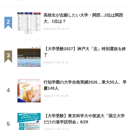
高校生が志願したい大学・関西…2位は関西
大、1位は？
2026.8.6 Thu 9:15
【大学受験2027】神戸大「志」特別選抜を終
了
2026.8.7 Fri 13:15
行知学園の大学合格実績2026…東大55人、早
慶149人
2026.8.7 Fri 18:45
【大学受験】東京科学大や筑波大「国立大学
だけの進学説明会」8/29
2026.8.7 Fri 17:15