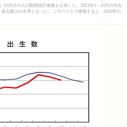
年）10月分の人口動態統計速報を公表した。2022年1～10月の出生
人減り、過去最少の水準となった。このペースで推移すると、2022年の