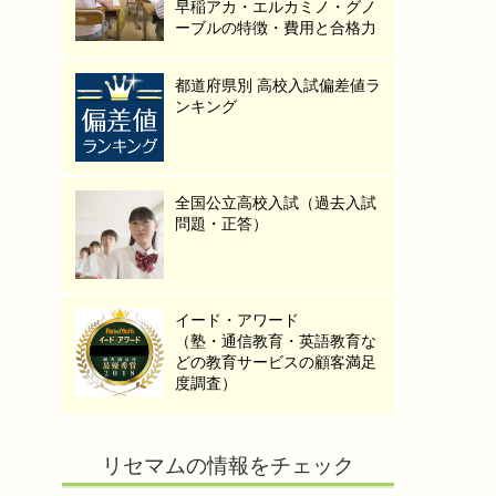
早稲アカ・エルカミノ・グノ
ーブルの特徴・費用と合格力
都道府県別 高校入試偏差値ラ
ンキング
全国公立高校入試（過去入試
問題・正答）
イード・アワード
（塾・通信教育・英語教育な
どの教育サービスの顧客満足
度調査）
リセマムの情報をチェック