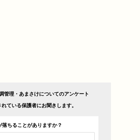
調管理・あまさけについてのアンケート
されている保護者にお聞きします。
が落ちることがありますか？