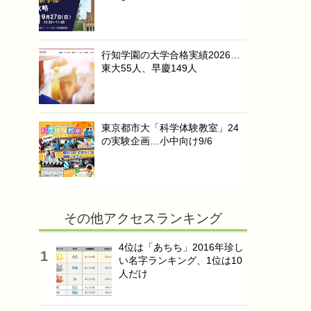
行知学園の大学合格実績2026…
東大55人、早慶149人
東京都市大「科学体験教室」24
の実験企画…小中向け9/6
その他アクセスランキング
4位は「あちち」2016年珍し
い名字ランキング、1位は10
人だけ