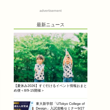
advertisement
最新ニュース
【夏休み2026】すぐ行けるイベント情報おまと
め便＜8/9-15開催＞
東大新学部「UTokyo College of
Design」入試攻略セミナー9/27