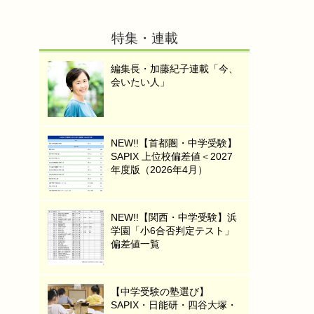
特集・連載
編集長・加藤紀子連載「今、
会いたい人」
NEW!!【首都圏・中学受験】
SAPIX 上位校偏差値＜2027
年度版（2026年4月）
NEW!!【関西・中学受験】浜
学園「小6合否判定テスト」
偏差値一覧
【中学受験の塾選び】
SAPIX・日能研・四谷大塚・