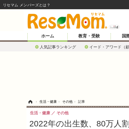
リセマム メンバーズ
ホーム
教育・受験
国
人気記事ランキング
イード・アワード（
ホーム
›
生活・健康
›
その他
›
記事
生活・健康
その他
2022年の出生数、80万