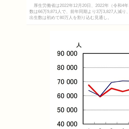
厚生労働省は2022年12月20日、2022年（令和4
数は66万9,871人で、前年同期より3万3,827
出生数は初めて80万人を割り込む見通し。