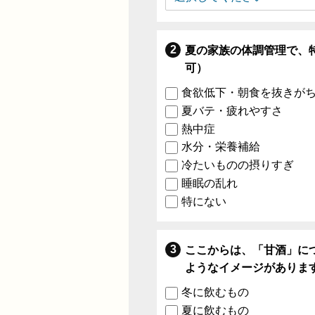
夏の家族の体調管理で、
可）
食欲低下・朝食を抜きが
夏バテ・疲れやすさ
熱中症
水分・栄養補給
冷たいものの摂りすぎ
睡眠の乱れ
特にない
ここからは、「甘酒」に
ようなイメージがありま
冬に飲むもの
夏に飲むもの