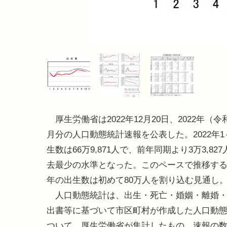
厚生労働省は2022年12月20日、2022年（令和
月分の人口動態統計速報を公表した。2022年1
生数は66万9,871人で、前年同期より3万3,82
去最少の水準となった。このペースで推移すると
年の出生数は初めて80万人を割り込む見通し
人口動態統計は、出生・死亡・婚姻・離婚・
出書等に基づいて市区町村が作成した人口動
ついて、厚生労働省が集計したもの。速報の