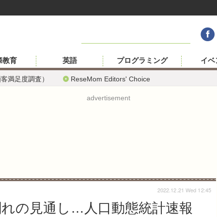
際教育
英語
プログラミング
イベ
顧客満足度調査）
ReseMom Editors' Choice
advertisement
2022.12.21 Wed 12:45
人割れの見通し…人口動態統計速報