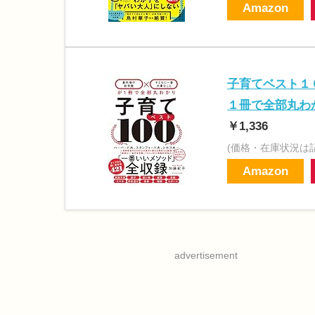
Amazon
子育てベスト１
１冊で全部丸わ
￥1,336
(価格・在庫状況は
Amazon
advertisement