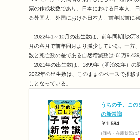
票の作成枚数であり、日本における日本人、
る外国人、外国における日本人、前年以前に
2022年1～10月の出生数は、前年同期比3万3,
月の各月で前年同月より減少している。一方、死亡数
数と死亡数の差である自然増減数は-61万9,43
2021年の出生数は、1899年（明治32年）の
2022年の出生数は、このままのペースで推移す
しとなっている。
うちの子、この
の新常識
￥1,584
(価格・在庫状況は