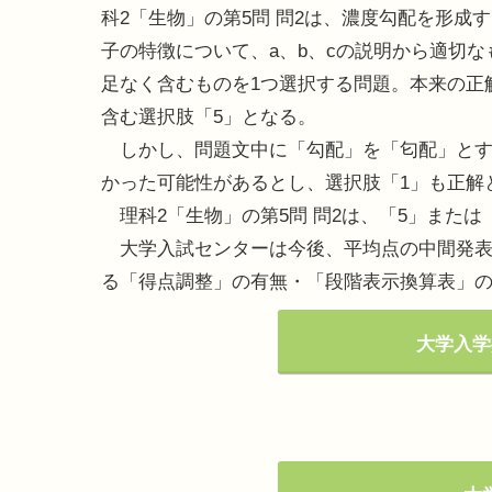
科2「生物」の第5問 問2は、濃度勾配を形成
子の特徴について、a、b、cの説明から適切な
足なく含むものを1つ選択する問題。本来の正解
含む選択肢「5」となる。
しかし、問題文中に「勾配」を「匂配」とす
かった可能性があるとし、選択肢「1」も正解
理科2「生物」の第5問 問2は、「5」または
大学入試センターは今後、平均点の中間発表を
る「得点調整」の有無・「段階表示換算表」の
大学入学