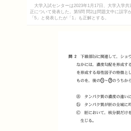
大学入試センターは2023年1月17日、大学入学共
正について発表した。第5問 問2は問題文中に誤
「5」と発表したが「1」も正解とする。