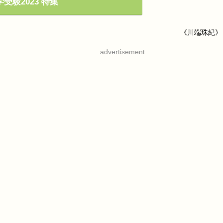
受験2023 特集
《川端珠紀》
advertisement