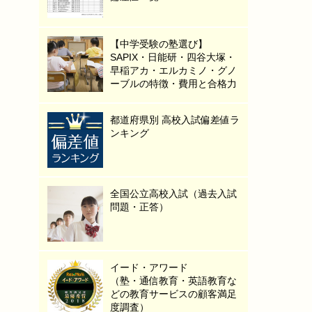
【中学受験の塾選び】
SAPIX・日能研・四谷大塚・
早稲アカ・エルカミノ・グノ
ーブルの特徴・費用と合格力
都道府県別 高校入試偏差値ラ
ンキング
全国公立高校入試（過去入試
問題・正答）
イード・アワード
（塾・通信教育・英語教育な
どの教育サービスの顧客満足
度調査）