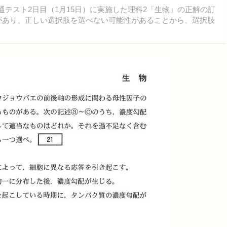
通テスト2日目（1月15日）に実施した理科2「生物」の正解の訂
字があり、正しい選択肢を選べない可能性があることから、選択肢