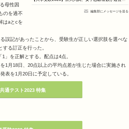
する母性因
編集部にメッセージを送る
ものを過不
はaとcを
る誤記があったことから、受験生が正しい選択肢を選べな
とする訂正を行った。
「1」を正解とする。配点は4点。
1月18日、20点以上の平均点差が生じた場合に実施され
発表を1月20日に予定している。
共通テスト2023 特集