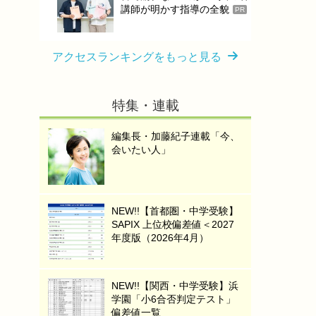
講師が明かす指導の全貌
PR
アクセスランキングをもっと見る
特集・連載
編集長・加藤紀子連載「今、
会いたい人」
NEW!!【首都圏・中学受験】
SAPIX 上位校偏差値＜2027
年度版（2026年4月）
NEW!!【関西・中学受験】浜
学園「小6合否判定テスト」
偏差値一覧