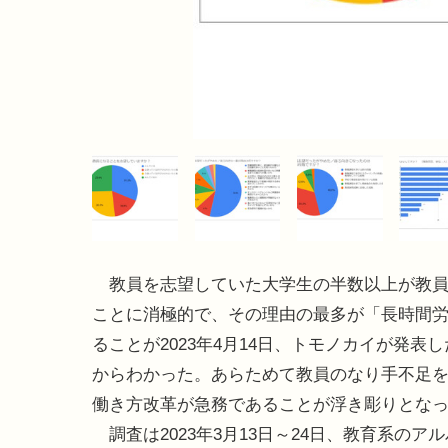
教員を志望していた大学生の半数以上が教員
ことに消極的で、その理由の最多が「長時間
ることが2023年4月14日、トモノカイが発表
からわかった。あらためて教員のなり手不足
働き方改革が急務であることが浮き彫りとな
調査は2023年3月13日～24日、教育系のア