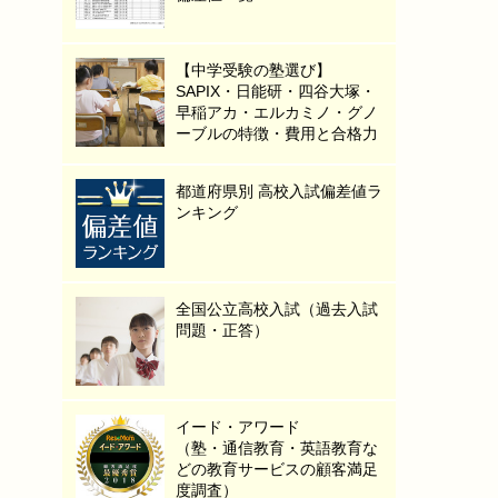
【中学受験の塾選び】
SAPIX・日能研・四谷大塚・
早稲アカ・エルカミノ・グノ
ーブルの特徴・費用と合格力
都道府県別 高校入試偏差値ラ
ンキング
全国公立高校入試（過去入試
問題・正答）
イード・アワード
（塾・通信教育・英語教育な
どの教育サービスの顧客満足
度調査）