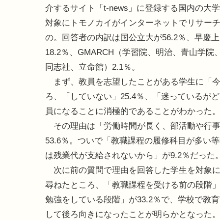
介するサイト「t-news」に登録する国内の大学
対象にトモノカイがインターネットでリサー
の。回答者の内訳は国公立大が56.2％、早慶
18.2％、GMARCH（学習院、明治、青山学
同志社、立命館）2.1％。
まず、教員を志望したことがある学生に「今
ろ、「していない」25.4％、「迷っているがど
員になることに消極的であることがわかった
その理由は「労働時間が長く、部活動や行事
53.6％。ついで「教職課程の履修科目が多い
は残業代が支給されないから」が9.2％だった
次に前の質問で理由を回答した学生を対象に
尋ねたところ、「教職課程を受ける前の段階」
勉強をしている段階」が33.2％で、学校で教
して後ろ向きになったことが明らかとなった