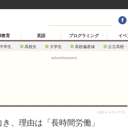
際教育
英語
プログラミング
イベ
中学生
高校生
大学生
高校偏差値
公立高校・
advertisement
2023.4.14 Fri 17:15
向き、理由は「長時間労働」