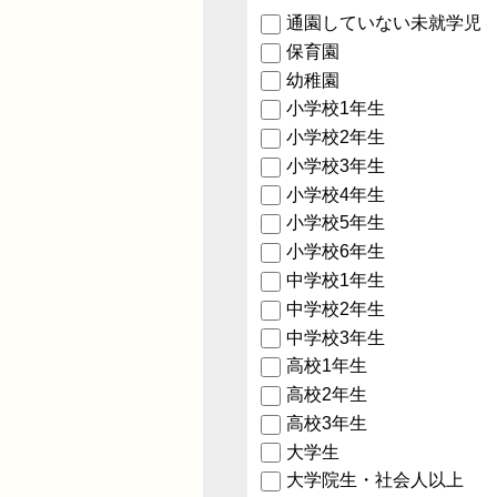
通園していない未就学児
保育園
幼稚園
小学校1年生
小学校2年生
小学校3年生
小学校4年生
小学校5年生
小学校6年生
中学校1年生
中学校2年生
中学校3年生
高校1年生
高校2年生
高校3年生
大学生
大学院生・社会人以上