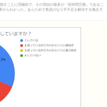
指すことに消極的で、その理由の最多が「長時間労働」であるこ
査結果からわかった。あらためて教員のなり手不足を解決する働き方