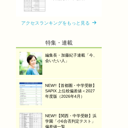
アクセスランキングをもっと見る
特集・連載
編集長・加藤紀子連載「今、
会いたい人」
NEW!!【首都圏・中学受験】
SAPIX 上位校偏差値＜2027
年度版（2026年4月）
NEW!!【関西・中学受験】浜
学園「小6合否判定テスト」
偏差値一覧