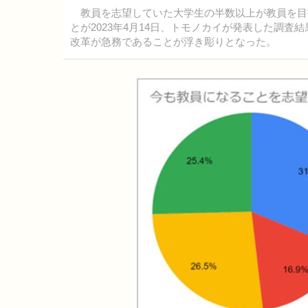
教員を志望していた大学生の半数以上が教員を目
とが2023年4月14日、トモノカイが発表した調
改革が急務であることが浮き彫りとなった。