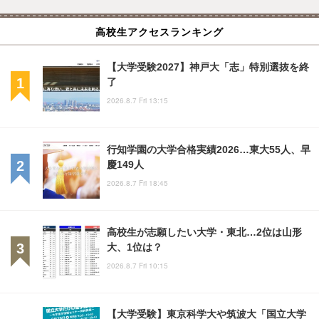
高校生アクセスランキング
【大学受験2027】神戸大「志」特別選抜を終
了
2026.8.7 Fri 13:15
行知学園の大学合格実績2026…東大55人、早
慶149人
2026.8.7 Fri 18:45
高校生が志願したい大学・東北…2位は山形
大、1位は？
2026.8.7 Fri 10:15
【大学受験】東京科学大や筑波大「国立大学