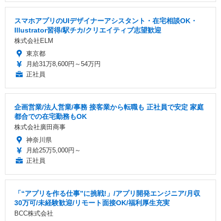
スマホアプリのUIデザイナーアシスタント・在宅相談OK・
Illustrator習得/駅チカ/クリエイティブ志望歓迎
株式会社ELM
東京都
月給31万8,600円～54万円
正社員
企画営業/法人営業/事務 接客業から転職も 正社員で安定 家庭
都合での在宅勤務もOK
株式会社廣田商事
神奈川県
月給25万5,000円～
正社員
「“アプリを作る仕事”に挑戦!」/アプリ開発エンジニア/月収
30万可/未経験歓迎/リモート面接OK/福利厚生充実
BCC株式会社