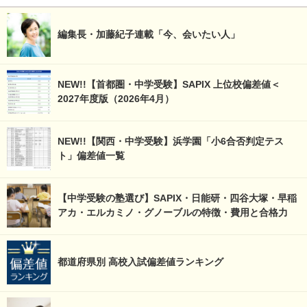
編集長・加藤紀子連載「今、会いたい人」
NEW!!【首都圏・中学受験】SAPIX 上位校偏差値＜
2027年度版（2026年4月）
NEW!!【関西・中学受験】浜学園「小6合否判定テス
ト」偏差値一覧
【中学受験の塾選び】SAPIX・日能研・四谷大塚・早稲
アカ・エルカミノ・グノーブルの特徴・費用と合格力
都道府県別 高校入試偏差値ランキング