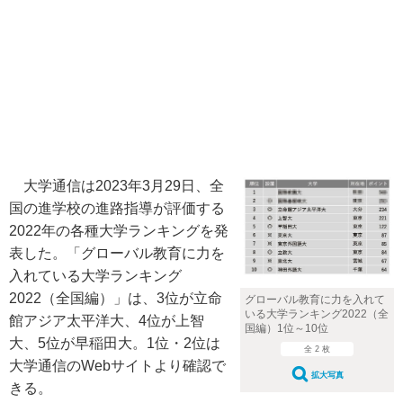
大学通信は2023年3月29日、全
国の進学校の進路指導が評価する
2022年の各種大学ランキングを発
表した。「グローバル教育に力を
入れている大学ランキング
2022（全国編）」は、3位が立命
グローバル教育に力を入れて
いる大学ランキング2022（全
館アジア太平洋大、4位が上智
国編）1位～10位
大、5位が早稲田大。1位・2位は
全 2 枚
大学通信のWebサイトより確認で
拡大写真
きる。