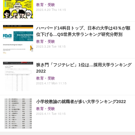
教育・受験
2023.4.20 Thu 14:15
ハーバード14科目トップ、日本の大学は43％が順
位下げる…QS世界大学ランキング研究分野別
教育・受験
2023.3.28 Tue 18:15
狭き門「フジテレビ」1位は…採用大学ランキング
2022
教育・受験
2023.4.17 Mon 11:15
小学校教諭の就職者が多い大学ランキング2022
教育・受験
2023.4.11 Tue 10:15