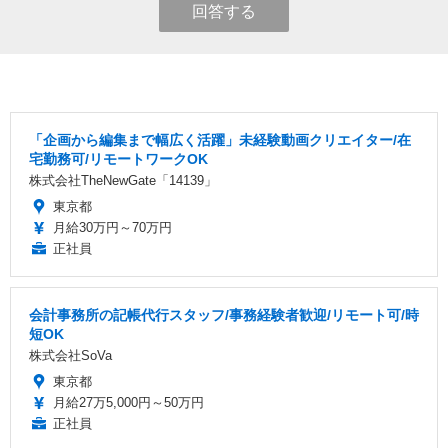
回答する
「企画から編集まで幅広く活躍」未経験動画クリエイター/在
宅勤務可/リモートワークOK
株式会社TheNewGate「14139」
東京都
月給30万円～70万円
正社員
会計事務所の記帳代行スタッフ/事務経験者歓迎/リモート可/時
短OK
株式会社SoVa
東京都
月給27万5,000円～50万円
正社員