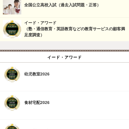
全国公立高校入試（過去入試問題・正答）
イード・アワード
（塾・通信教育・英語教育などの教育サービスの顧客満
足度調査）
イード・アワード
幼児教室2026
食材宅配2026