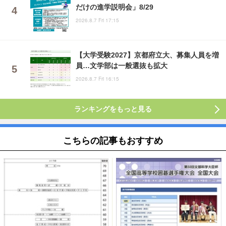
だけの進学説明会」8/29
2026.8.7 Fri 17:15
【大学受験2027】京都府立大、募集人員を増
員…文学部は一般選抜も拡大
2026.8.7 Fri 16:15
ランキングをもっと見る
こちらの記事もおすすめ