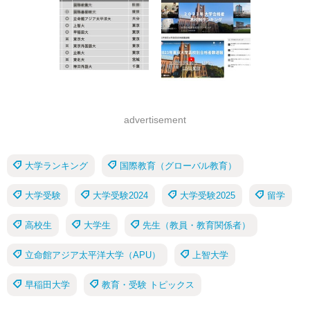
advertisement
大学ランキング
国際教育（グローバル教育）
大学受験
大学受験2024
大学受験2025
留学
高校生
大学生
先生（教員・教育関係者）
立命館アジア太平洋大学（APU）
上智大学
早稲田大学
教育・受験 トピックス