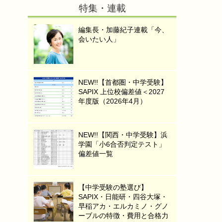
特集・連載
編集長・加藤紀子連載「今、
会いたい人」
NEW!!【首都圏・中学受験】
SAPIX 上位校偏差値＜2027
年度版（2026年4月）
NEW!!【関西・中学受験】浜
学園「小6合否判定テスト」
偏差値一覧
【中学受験の塾選び】
SAPIX・日能研・四谷大塚・
早稲アカ・エルカミノ・グノ
ーブルの特徴・費用と合格力