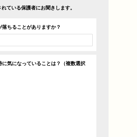
されている保護者にお聞きします。
が落ちることがありますか？
特に気になっていることは？（複数選択
ち