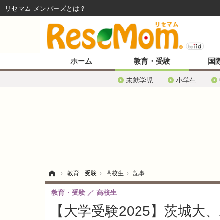
リセマム メンバーズ
ホーム
教育・受験
国
未就学児
小学生
ホーム
›
教育・受験
›
高校生
›
記事
教育・受験
高校生
【大学受験2025】茨城大