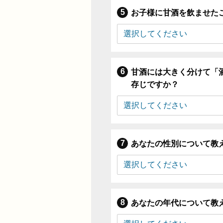
お子様に甘酒を飲ませた
甘酒には大きく分けて「
存じですか？
あなたの性別について教
あなたの年代について教