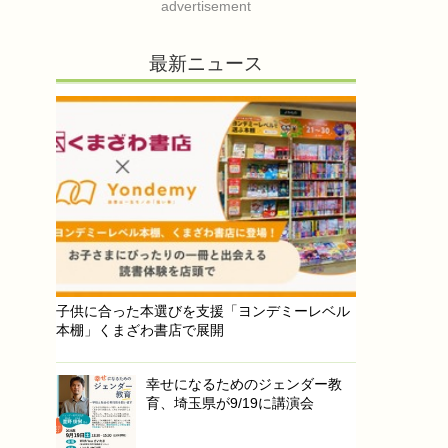
advertisement
最新ニュース
子供に合った本選びを支援「ヨンデミーレベル
本棚」くまざわ書店で展開
幸せになるためのジェンダー教
育、埼玉県が9/19に講演会