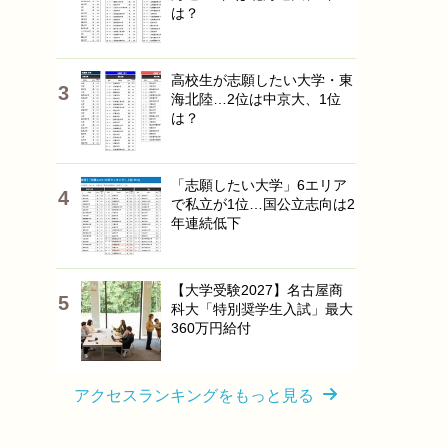
は？
高校生が志願したい大学・東
海北陸…2位は中京大、1位
は？
「志願したい大学」6エリア
で私立が1位…国公立志向は2
年連続低下
【大学受験2027】名古屋商
科大「特別奨学生入試」最大
360万円給付
アクセスランキングをもっと見る