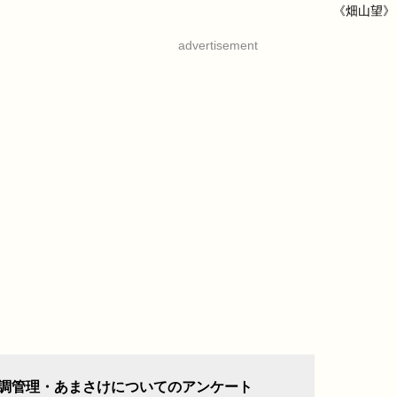
《畑山望》
advertisement
調管理・あまさけについてのアンケート