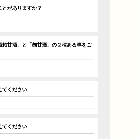
ことがありますか？
酒粕甘酒」と「麹甘酒」の２種ある事をご
えてください
えてください