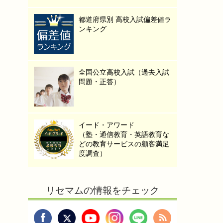
都道府県別 高校入試偏差値ラ
ンキング
全国公立高校入試（過去入試
問題・正答）
イード・アワード
（塾・通信教育・英語教育な
どの教育サービスの顧客満足
度調査）
リセマムの情報をチェック