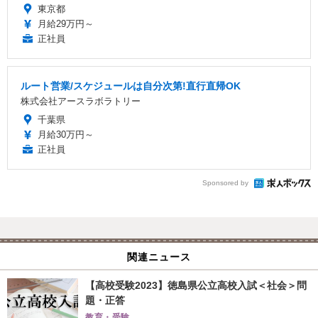
東京都
月給29万円～
正社員
ルート営業/スケジュールは自分次第!直行直帰OK
株式会社アースラボラトリー
千葉県
月給30万円～
正社員
Sponsored by
関連ニュース
【高校受験2023】徳島県公立高校入試＜社会＞問
題・正答
教育・受験