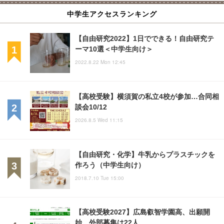
中学生アクセスランキング
【自由研究2022】1日でできる！自由研究テ
ーマ10選＜中学生向け＞
2022.8.22 Mon 12:45
【高校受験】横須賀の私立4校が参加…合同相
談会10/12
2026.8.5 Wed 11:15
【自由研究・化学】牛乳からプラスチックを
作ろう（中学生向け）
2018.7.10 Tue 15:00
【高校受験2027】広島叡智学園高、出願開
始…外部募集は22人