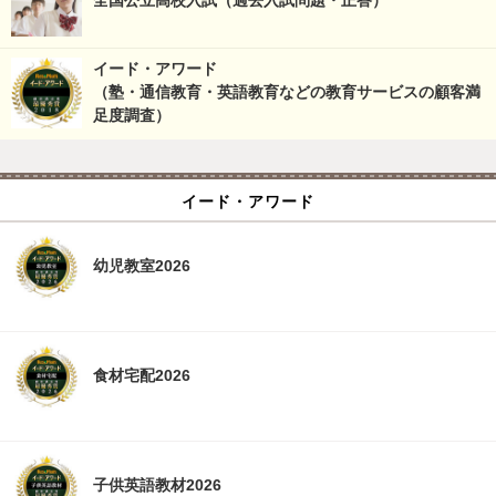
全国公立高校入試（過去入試問題・正答）
イード・アワード
（塾・通信教育・英語教育などの教育サービスの顧客満
足度調査）
イード・アワード
幼児教室2026
食材宅配2026
子供英語教材2026