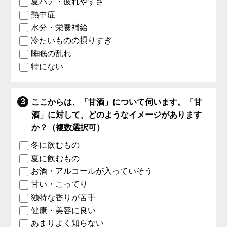
夏バテ・疲れやすさ
熱中症
水分・栄養補給
冷たいものの摂りすぎ
睡眠の乱れ
特にない
ここからは、「甘酒」について伺います。「甘
酒」に対して、どのようなイメージがあります
か？（複数選択可）
冬に飲むもの
夏に飲むもの
お酒・アルコールが入っていそう
甘い・こってり
独特な香りが苦手
健康・美容に良い
あまりよく知らない