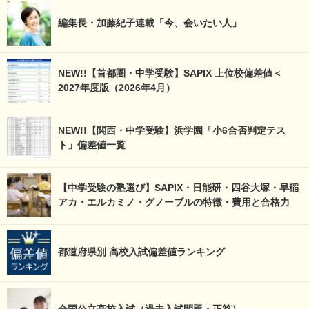
編集長・加藤紀子連載「今、会いたい人」
NEW!!【首都圏・中学受験】SAPIX 上位校偏差値＜
2027年度版（2026年4月）
NEW!!【関西・中学受験】浜学園「小6合否判定テス
ト」偏差値一覧
【中学受験の塾選び】SAPIX・日能研・四谷大塚・早稲
アカ・エルカミノ・グノーブルの特徴・費用と合格力
都道府県別 高校入試偏差値ランキング