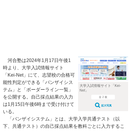
河合塾は2024年1月17日午後1
時より、大学入試情報サイト
「Kei-Net」にて、志望校の合格可
能性判定ができる「バンザイシス
大学入試情報サイト「Kei-
テム」と「ボーダーライン一覧」
Net」
を公開する。自己採点結果の入力
全 2 枚
は1月15日午後6時まで受け付けて
拡大写真
いる。
「バンザイシステム」とは、大学入学共通テスト（以
下、共通テスト）の自己採点結果を教科ごとに入力するこ