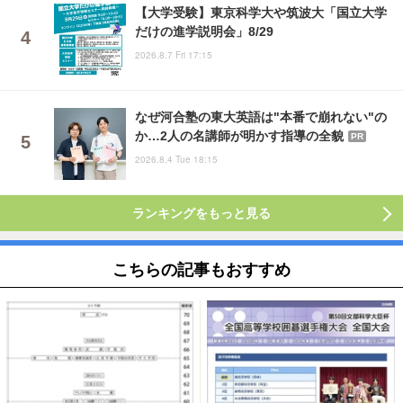
【大学受験】東京科学大や筑波大「国立大学
だけの進学説明会」8/29
2026.8.7 Fri 17:15
なぜ河合塾の東大英語は"本番で崩れない"の
か…2人の名講師が明かす指導の全貌
PR
2026.8.4 Tue 18:15
ランキングをもっと見る
こちらの記事もおすすめ