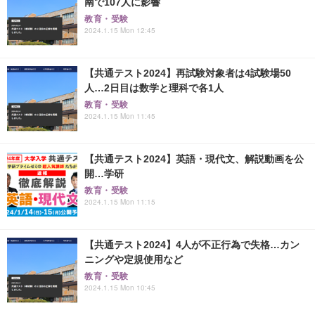
南で107人に影響
教育・受験
2024.1.15 Mon 12:45
【共通テスト2024】再試験対象者は4試験場50
人…2日目は数学と理科で各1人
教育・受験
2024.1.15 Mon 11:45
【共通テスト2024】英語・現代文、解説動画を公
開…学研
教育・受験
2024.1.15 Mon 11:15
【共通テスト2024】4人が不正行為で失格…カン
ニングや定規使用など
教育・受験
2024.1.15 Mon 10:45