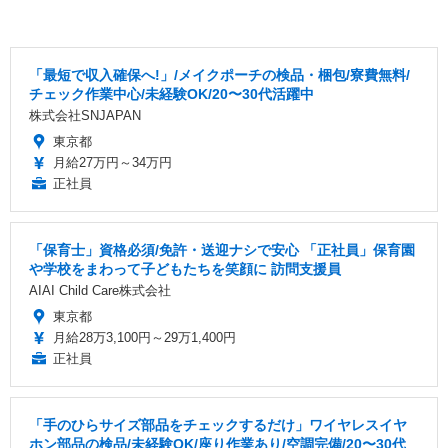
「最短で収入確保へ!」/メイクポーチの検品・梱包/寮費無料/
チェック作業中心/未経験OK/20〜30代活躍中
株式会社SNJAPAN
東京都
月給27万円～34万円
正社員
「保育士」資格必須/免許・送迎ナシで安心 「正社員」保育園
や学校をまわって子どもたちを笑顔に 訪問支援員
AIAI Child Care株式会社
東京都
月給28万3,100円～29万1,400円
正社員
「手のひらサイズ部品をチェックするだけ」ワイヤレスイヤ
ホン部品の検品/未経験OK/座り作業あり/空調完備/20〜30代