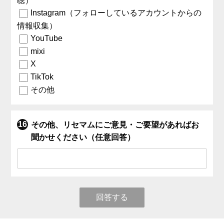
聴）
Instagram（フォローしているアカウントからの
情報収集）
YouTube
mixi
X
TikTok
その他
その他、リセマムにご意見・ご要望があればお
聞かせください（任意回答）
回答する