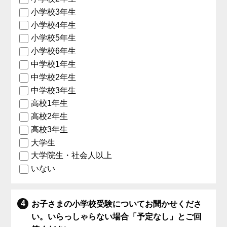
小学校3年生
小学校4年生
小学校5年生
小学校6年生
中学校1年生
中学校2年生
中学校3年生
高校1年生
高校2年生
高校3年生
大学生
大学院生・社会人以上
いない
お子さまの小学校受験についてお聞かせくださ
い。いらっしゃらない場合「予定なし」とご回