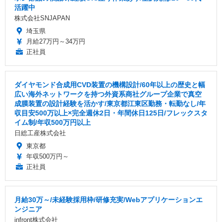
活躍中
株式会社SNJAPAN
埼玉県
月給27万円～34万円
正社員
ダイヤモンド合成用CVD装置の機構設計/60年以上の歴史と幅
広い海外ネットワークを持つ外資系商社グループ企業で真空
成膜装置の設計経験を活かす/東京都江東区勤務・転勤なし/年
収目安500万以上×完全週休2日・年間休日125日/フレックスタ
イム制/年収500万円以上
日総工産株式会社
東京都
年収500万円～
正社員
月給30万～/未経験採用枠/研修充実/Webアプリケーションエ
ンジニア
infront株式会社