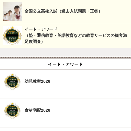
全国公立高校入試（過去入試問題・正答）
イード・アワード
（塾・通信教育・英語教育などの教育サービスの顧客満
足度調査）
イード・アワード
幼児教室2026
食材宅配2026