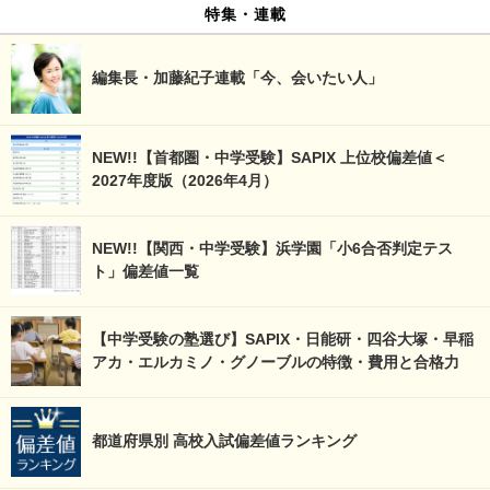
特集・連載
編集長・加藤紀子連載「今、会いたい人」
NEW!!【首都圏・中学受験】SAPIX 上位校偏差値＜
2027年度版（2026年4月）
NEW!!【関西・中学受験】浜学園「小6合否判定テス
ト」偏差値一覧
【中学受験の塾選び】SAPIX・日能研・四谷大塚・早稲
アカ・エルカミノ・グノーブルの特徴・費用と合格力
都道府県別 高校入試偏差値ランキング