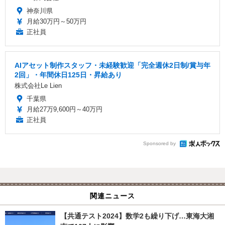
神奈川県
月給30万円～50万円
正社員
AIアセット制作スタッフ・未経験歓迎「完全週休2日制/賞与年
2回」・年間休日125日・昇給あり
株式会社Le Lien
千葉県
月給27万9,600円～40万円
正社員
Sponsored by
関連ニュース
【共通テスト2024】数学2も繰り下げ…東海大湘