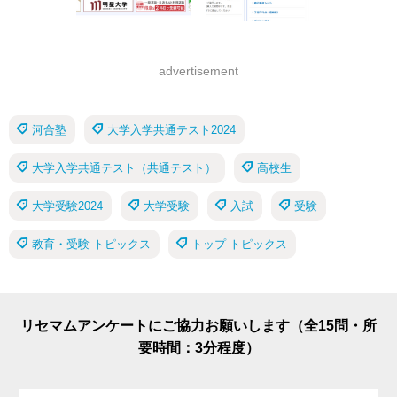
advertisement
河合塾
大学入学共通テスト2024
大学入学共通テスト（共通テスト）
高校生
大学受験2024
大学受験
入試
受験
教育・受験 トピックス
トップ トピックス
リセマムアンケートにご協力お願いします（全15問・所
要時間：3分程度）