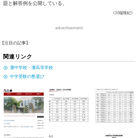
題と解答例を公開している。
《川端珠紀》
advertisement
【注目の記事】
関連リンク
灘中学校・灘高等学校
中学受験の塾選び