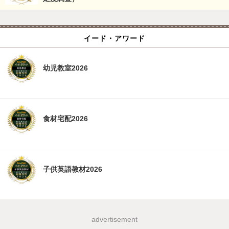
イード・アワード
幼児教室2026
食材宅配2026
子供英語教材2026
advertisement