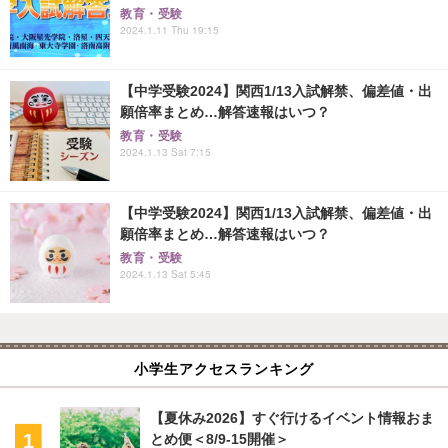
教育・受験
2024.1.11 Thu 19:15
【中学受験2024】関西1/13入試解禁、偏差値・出
願倍率まとめ…解答速報はいつ？
教育・受験
2024.1.13 Sat 7:15
【中学受験2024】関西1/13入試解禁、偏差値・出
願倍率まとめ…解答速報はいつ？
教育・受験
2024.1.13 Sat 5:45
小学生アクセスランキング
【夏休み2026】すぐ行けるイベント情報おま
とめ便＜8/9-15開催＞