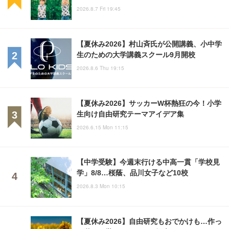
2026.8.7 Fri 19:45
【夏休み2026】村山斉氏が公開講義、小中学
生のための大学講義スクール9月開校
2026.8.6 Thu 19:15
【夏休み2026】サッカーW杯熱狂の今！小学
生向け自由研究テーマアイデア集
2026.6.15 Mon 11:15
【中学受験】今週末行ける中高一貫「学校見
学」8/8…桜蔭、品川女子など10校
2026.8.3 Mon 10:15
【夏休み2026】自由研究もおでかけも…作っ