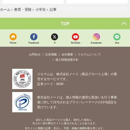
ホーム
›
教育・受験
›
小学生
›
記事
TOP
Home
Facebook
X
YouTube
Instagram
line
お問合せ
広告掲載
会社概要
リセマムについて
個人情報保護方針
リセマムは、株式会社イード（東証グロース上場）の運
営するサービスです。
証券コード：6038
株式会社イードは、個人情報の適切な取扱いを行う事業
者に対して付与されるプライバシーマークの付与認定を
受けています。
紹介した商品/サービスを購入、契約した場合に、
売上の一部が弊社サイトに還元されることがあります。
当サイトに掲載の記事・見出し・写真・画像の無断転載を禁じます。