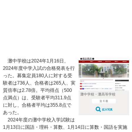
灘中学校は2024年1月16日、
2024年度中学入試の合格発表を行
った。募集定員180人に対する受
験者は736人、合格者は265人、実
質倍率は2.78倍。平均得点（500
灘中学校・灘高等学校
点満点）は、受験者平均311.9点
全 6 枚
に対し、合格者平均は355.8点で
拡大写真
あった。
2024年度の灘中学校入学試験は
1月13日に国語・理科・算数、1月14日に算数・国語を実施