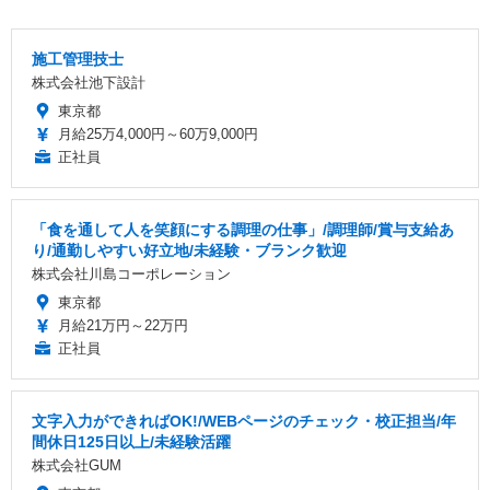
施工管理技士
株式会社池下設計
東京都
月給25万4,000円～60万9,000円
正社員
「食を通して人を笑顔にする調理の仕事」/調理師/賞与支給あ
り/通勤しやすい好立地/未経験・ブランク歓迎
株式会社川島コーポレーション
東京都
月給21万円～22万円
正社員
文字入力ができればOK!/WEBページのチェック・校正担当/年
間休日125日以上/未経験活躍
株式会社GUM