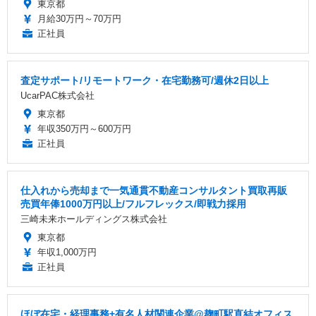
東京都
月給30万円～70万円
正社員
査定サポート/リモートワーク・在宅勤務可/週休2日以上
UcarPAC株式会社
東京都
年収350万円～600万円
正社員
仕入れから売却まで一気通貫不動産コンサルタント買取再販
売買年俸1000万円以上/フルフレックス/即戦力採用
三崎未来ホールディングス株式会社
東京都
年収1,000万円
正社員
ほぼ在宅・経理事務+有名人材関連企業@麹町駅直結オフィス