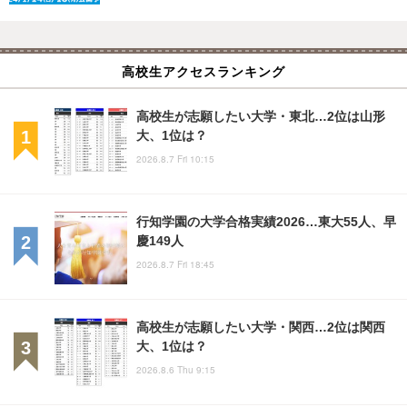
高校生アクセスランキング
高校生が志願したい大学・東北…2位は山形
大、1位は？
2026.8.7 Fri 10:15
行知学園の大学合格実績2026…東大55人、早
慶149人
2026.8.7 Fri 18:45
高校生が志願したい大学・関西…2位は関西
大、1位は？
2026.8.6 Thu 9:15