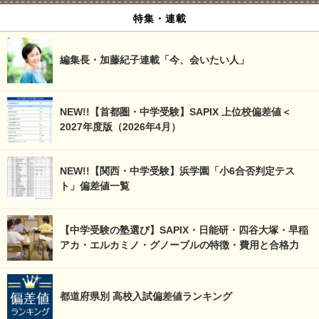
特集・連載
編集長・加藤紀子連載「今、会いたい人」
NEW!!【首都圏・中学受験】SAPIX 上位校偏差値＜
2027年度版（2026年4月）
NEW!!【関西・中学受験】浜学園「小6合否判定テス
ト」偏差値一覧
【中学受験の塾選び】SAPIX・日能研・四谷大塚・早稲
アカ・エルカミノ・グノーブルの特徴・費用と合格力
都道府県別 高校入試偏差値ランキング