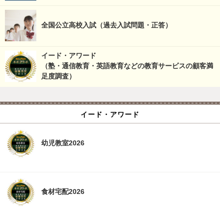
全国公立高校入試（過去入試問題・正答）
イード・アワード
（塾・通信教育・英語教育などの教育サービスの顧客満
足度調査）
イード・アワード
幼児教室2026
食材宅配2026