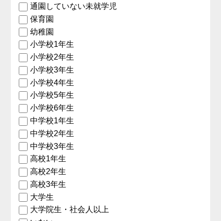
通園していない未就学児
保育園
幼稚園
小学校1年生
小学校2年生
小学校3年生
小学校4年生
小学校5年生
小学校6年生
中学校1年生
中学校2年生
中学校3年生
高校1年生
高校2年生
高校3年生
大学生
大学院生・社会人以上