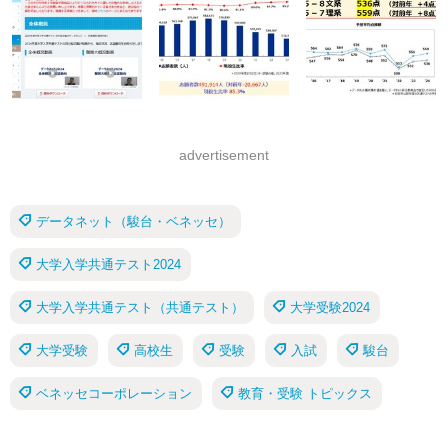
advertisement
データネット（駿台・ベネッセ）
大学入学共通テスト2024
大学入学共通テスト（共通テスト）
大学受験2024
大学受験
高校生
受験
入試
駿台
ベネッセコーポレーション
教育・受験 トピックス