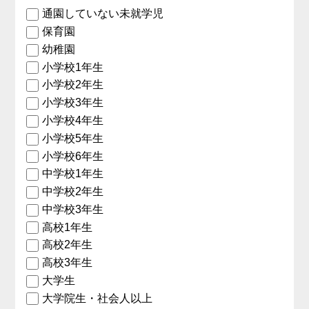
通園していない未就学児
保育園
幼稚園
小学校1年生
小学校2年生
小学校3年生
小学校4年生
小学校5年生
小学校6年生
中学校1年生
中学校2年生
中学校3年生
高校1年生
高校2年生
高校3年生
大学生
大学院生・社会人以上