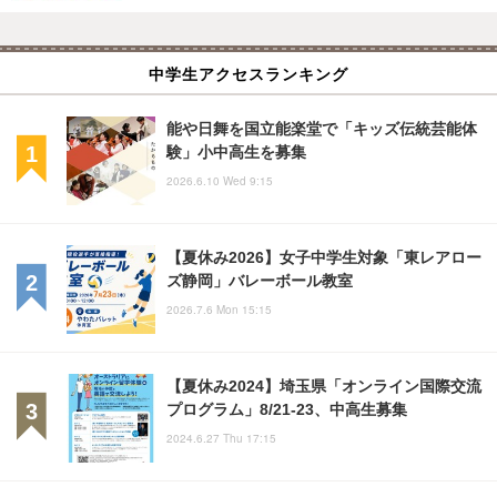
中学生アクセスランキング
能や日舞を国立能楽堂で「キッズ伝統芸能体
験」小中高生を募集
2026.6.10 Wed 9:15
【夏休み2026】女子中学生対象「東レアロー
ズ静岡」バレーボール教室
2026.7.6 Mon 15:15
【夏休み2024】埼玉県「オンライン国際交流
プログラム」8/21-23、中高生募集
2024.6.27 Thu 17:15