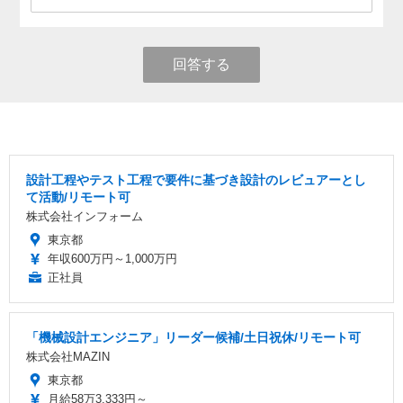
回答する
設計工程やテスト工程で要件に基づき設計のレビュアーとし
て活動/リモート可
株式会社インフォーム
東京都
年収600万円～1,000万円
正社員
「機械設計エンジニア」リーダー候補/土日祝休/リモート可
株式会社MAZIN
東京都
月給58万3,333円～