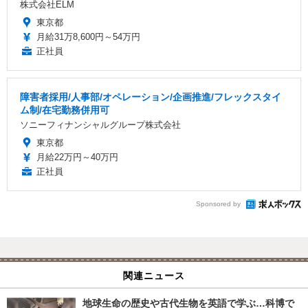
株式会社ELM
東京都
月給31万8,600円～54万円
正社員
障害者採用/人事部/オペレーション/企画推進/フレックスタイ
ム制/在宅勤務併用可
ソニーフィナンシャルグループ株式会社
東京都
月給22万円～40万円
正社員
Sponsored by
関連ニュース
地球生命の歴史や古代生物を英語で学ぶ…科博で