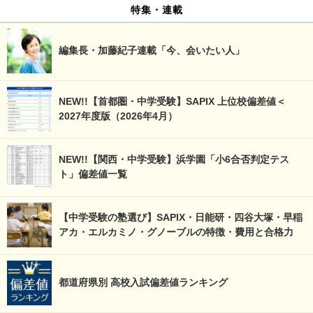
特集・連載
編集長・加藤紀子連載「今、会いたい人」
NEW!!【首都圏・中学受験】SAPIX 上位校偏差値＜
2027年度版（2026年4月）
NEW!!【関西・中学受験】浜学園「小6合否判定テス
ト」偏差値一覧
【中学受験の塾選び】SAPIX・日能研・四谷大塚・早稲
アカ・エルカミノ・グノーブルの特徴・費用と合格力
都道府県別 高校入試偏差値ランキング