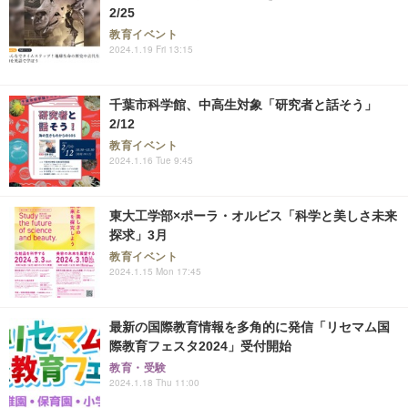
2/25
教育イベント
2024.1.19 Fri 13:15
千葉市科学館、中高生対象「研究者と話そう」
2/12
教育イベント
2024.1.16 Tue 9:45
東大工学部×ポーラ・オルビス「科学と美しさ未来
探求」3月
教育イベント
2024.1.15 Mon 17:45
最新の国際教育情報を多角的に発信「リセマム国
際教育フェスタ2024」受付開始
教育・受験
2024.1.18 Thu 11:00