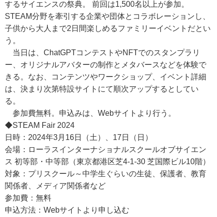
するサイエンスの祭典。 前回は1,500名以上が参加。
STEAM分野を牽引する企業や団体とコラボレーションし、
子供から大人まで2日間楽しめるファミリーイベントだとい
う。
当日は、ChatGPTコンテストやNFTでのスタンプラリ
ー、オリジナルアバターの制作とメタバースなどを体験で
きる。なお、コンテンツやワークショップ、イベント詳細
は、決まり次第特設サイトにて順次アップするとしてい
る。
参加費無料。申込みは、Webサイトより行う。
◆STEAM Fair 2024
日時：2024年3月16日（土）、17日（日）
会場：ローラスインターナショナルスクールオブサイエン
ス 初等部・中等部（東京都港区芝4-1-30 芝国際ビル10階）
対象：プリスクール～中学生ぐらいの生徒、保護者、教育
関係者、メディア関係者など
参加費：無料
申込方法：Webサイトより申し込む