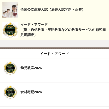
全国公立高校入試（過去入試問題・正答）
イード・アワード
（塾・通信教育・英語教育などの教育サービスの顧客満
足度調査）
イード・アワード
幼児教室2026
食材宅配2026