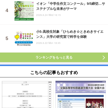
イオン「中学生作文コンクール」9/5締切…サ
ステナブルな未来がテーマ
2026.6.24 Wed 16:15
小5-高校生対象「ひらめき☆ときめきサイエ
ンス」大学の研究室で科学を体験
2026.6.22 Mon 18:45
ランキングをもっと見る
こちらの記事もおすすめ