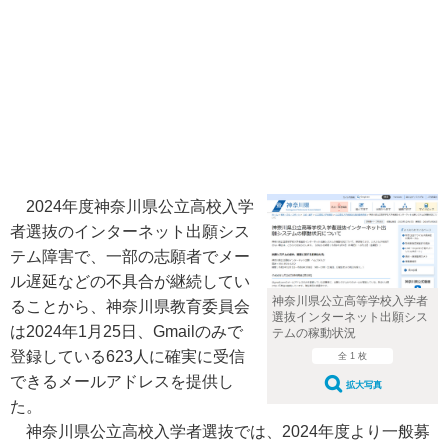
2024年度神奈川県公立高校入学
者選抜のインターネット出願シス
テム障害で、一部の志願者でメー
ル遅延などの不具合が継続してい
神奈川県公立高等学校入学者
ることから、神奈川県教育委員会
選抜インターネット出願シス
は2024年1月25日、Gmailのみで
テムの稼動状況
登録している623人に確実に受信
全 1 枚
できるメールアドレスを提供し
拡大写真
た。
神奈川県公立高校入学者選抜では、2024年度より一般募