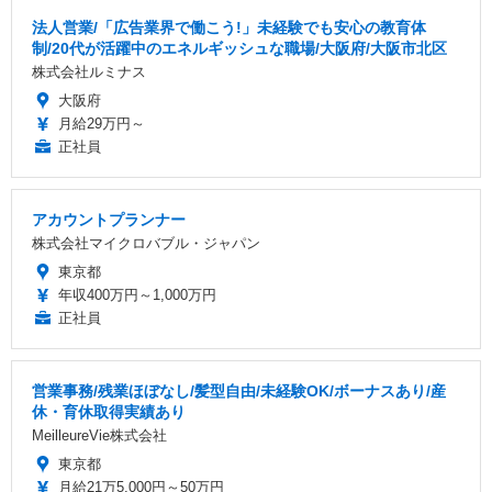
法人営業/「広告業界で働こう!」未経験でも安心の教育体
制/20代が活躍中のエネルギッシュな職場/大阪府/大阪市北区
株式会社ルミナス
大阪府
月給29万円～
正社員
アカウントプランナー
株式会社マイクロバブル・ジャパン
東京都
年収400万円～1,000万円
正社員
営業事務/残業ほぼなし/髪型自由/未経験OK/ボーナスあり/産
休・育休取得実績あり
MeilleureVie株式会社
東京都
月給21万5,000円～50万円