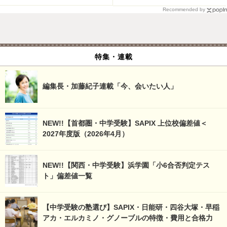
Recommended by
特集・連載
編集長・加藤紀子連載「今、会いたい人」
NEW!!【首都圏・中学受験】SAPIX 上位校偏差値＜
2027年度版（2026年4月）
NEW!!【関西・中学受験】浜学園「小6合否判定テス
ト」偏差値一覧
【中学受験の塾選び】SAPIX・日能研・四谷大塚・早稲
アカ・エルカミノ・グノーブルの特徴・費用と合格力