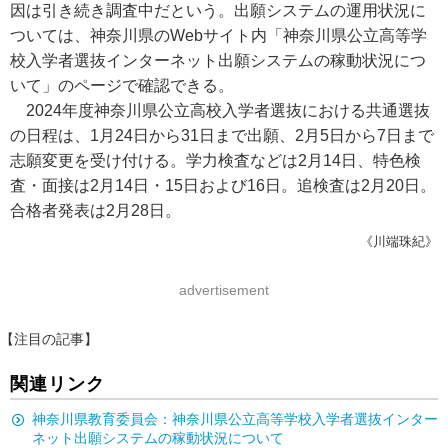
因は引き続き調査中だという。出願システムの運用状況に
ついては、神奈川県のWebサイト内「神奈川県公立高等学
校入学者選抜インターネット出願システムの稼動状況につ
いて」のページで確認できる。
2024年度神奈川県公立高校入学者選抜における共通選抜
の日程は、1月24日から31日まで出願、2月5日から7日まで
志願変更を受け付ける。学力検査などは2月14日、特色検
査・面接は2月14日・15日および16日。追検査は2月20日。
合格者発表は2月28日。
《川端珠紀》
advertisement
【注目の記事】
関連リンク
神奈川県教育委員会：神奈川県公立高等学校入学者選抜インター
ネット出願システムの稼動状況について