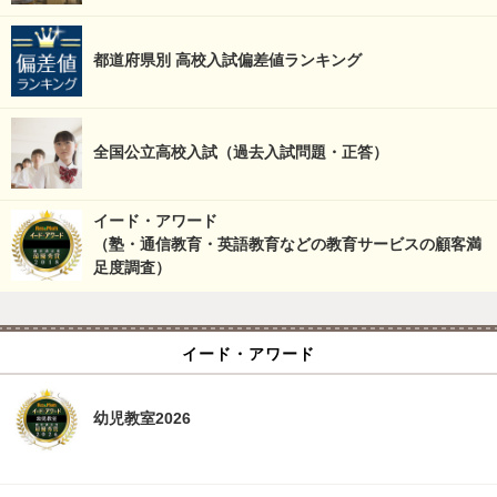
都道府県別 高校入試偏差値ランキング
全国公立高校入試（過去入試問題・正答）
イード・アワード
（塾・通信教育・英語教育などの教育サービスの顧客満
足度調査）
イード・アワード
幼児教室2026