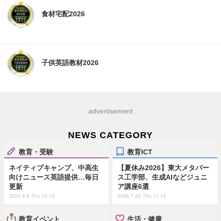
食材宅配2026
子供英語教材2026
advertisement
NEWS CATEGORY
教育・受験
教育ICT
ネイティブキャンプ、中高生
【夏休み2026】東大メタバー
向けニュース英語提供…毎日
ス工学部、生成AIなどジュニ
更新
ア講座6選
2026.8.6 Thu 12:15
2026.7.30 Thu 11:15
教育イベント
生活・健康