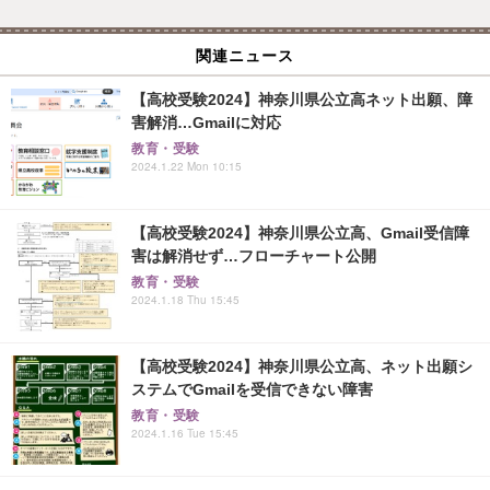
関連ニュース
【高校受験2024】神奈川県公立高ネット出願、障
害解消…Gmailに対応
教育・受験
2024.1.22 Mon 10:15
【高校受験2024】神奈川県公立高、Gmail受信障
害は解消せず…フローチャート公開
教育・受験
2024.1.18 Thu 15:45
【高校受験2024】神奈川県公立高、ネット出願シ
ステムでGmailを受信できない障害
教育・受験
2024.1.16 Tue 15:45