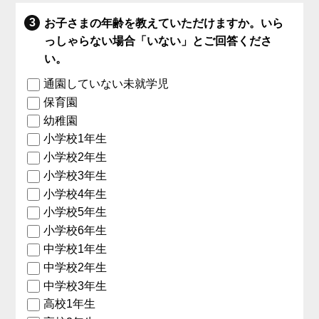
お子さまの年齢を教えていただけますか。いら
っしゃらない場合「いない」とご回答くださ
い。
通園していない未就学児
保育園
幼稚園
小学校1年生
小学校2年生
小学校3年生
小学校4年生
小学校5年生
小学校6年生
中学校1年生
中学校2年生
中学校3年生
高校1年生