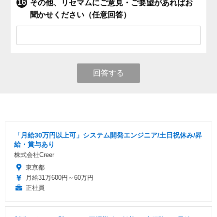
その他、リセマムにご意見・ご要望があればお
聞かせください（任意回答）
回答する
「月給30万円以上可」システム開発エンジニア/土日祝休み/昇
給・賞与あり
株式会社Creer
東京都
月給31万600円～60万円
正社員