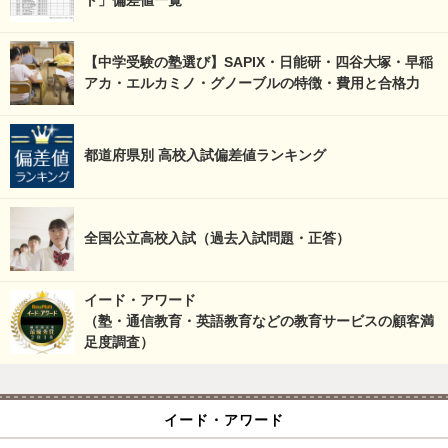
ト」偏差値一覧
【中学受験の塾選び】SAPIX・日能研・四谷大塚・早稲
アカ・エルカミノ・グノーブルの特徴・費用と合格力
都道府県別 高校入試偏差値ランキング
全国公立高校入試（過去入試問題・正答）
イード・アワード
（塾・通信教育・英語教育などの教育サービスの顧客満
足度調査）
イード・アワード