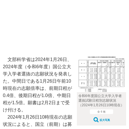
文部科学省は2024年1月26日、
2024年度（令和6年度）国公立大
学入学者選抜の志願状況を発表し
た。中間日である1月26日午前10
時現在の志願倍率は、前期日程が
0.4倍、後期日程が1.0倍、中期日
令和6年度国公立大学入学者
選抜試験日程別志願状況
程が1.5倍。願書は2月2日まで受
（2024年1月26日10時現在）
け付ける。
全 6 枚
2024年1月26日10時現在の志願
拡大写真
状況によると、国立（前期）は募