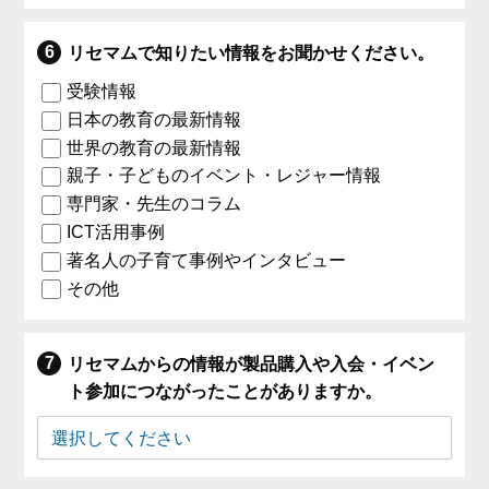
リセマムで知りたい情報をお聞かせください。
受験情報
日本の教育の最新情報
世界の教育の最新情報
親子・子どものイベント・レジャー情報
専門家・先生のコラム
ICT活用事例
著名人の子育て事例やインタビュー
その他
リセマムからの情報が製品購入や入会・イベン
ト参加につながったことがありますか。