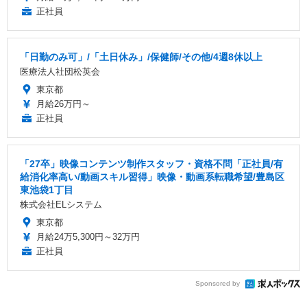
正社員
「日勤のみ可」/「土日休み」/保健師/その他/4週8休以上
医療法人社団松英会
東京都
月給26万円～
正社員
「27卒」映像コンテンツ制作スタッフ・資格不問「正社員/有
給消化率高い/動画スキル習得」映像・動画系転職希望/豊島区
東池袋1丁目
株式会社ELシステム
東京都
月給24万5,300円～32万円
正社員
Sponsored by