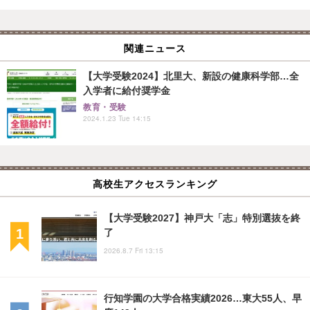
関連ニュース
【大学受験2024】北里大、新設の健康科学部…全
入学者に給付奨学金
教育・受験
2024.1.23 Tue 14:15
高校生アクセスランキング
【大学受験2027】神戸大「志」特別選抜を終
了
2026.8.7 Fri 13:15
行知学園の大学合格実績2026…東大55人、早