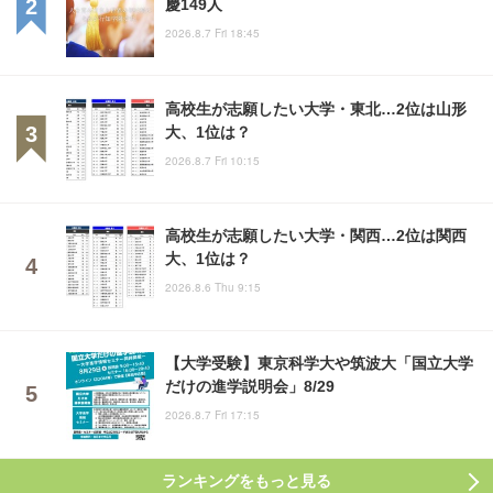
慶149人
2026.8.7 Fri 18:45
高校生が志願したい大学・東北…2位は山形
大、1位は？
2026.8.7 Fri 10:15
高校生が志願したい大学・関西…2位は関西
大、1位は？
2026.8.6 Thu 9:15
【大学受験】東京科学大や筑波大「国立大学
だけの進学説明会」8/29
2026.8.7 Fri 17:15
ランキングをもっと見る