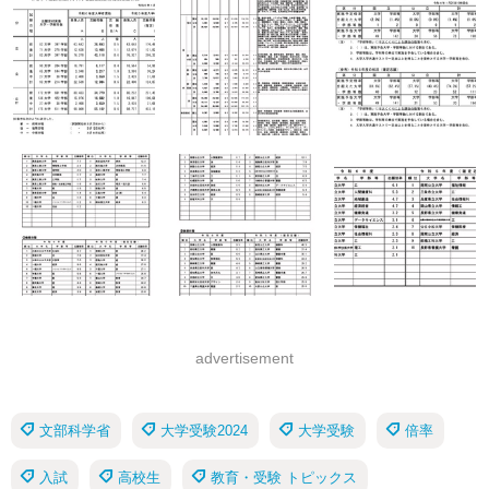
advertisement
文部科学省
大学受験2024
大学受験
倍率
入試
高校生
教育・受験 トピックス