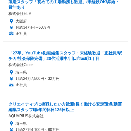
製造スタッフ「初めての工場勤務も歓迎」/未経験OK/昇給・
賞与あり
株式会社ELM
大阪府
月給34万円～60万円
正社員
「27卒」YouTube動画編集スタッフ・未経験歓迎「正社員/駅
チカ/社会保険完備」20代活躍中/川口市幸町1丁目
株式会社Creer
埼玉県
月給24万7,500円～32万円
正社員
クリエイティブに挑戦したい方歓迎!長く働ける安定環境/動画
編集スタッフ職/年間休日125日以上
AQUARIUS株式会社
埼玉県
月給27万4,100円～60万円