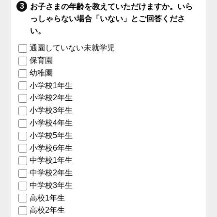
お子さまの年齢を教えていただけますか。いら
っしゃらない場合「いない」とご回答くださ
い。
通園していない未就学児
保育園
幼稚園
小学校1年生
小学校2年生
小学校3年生
小学校4年生
小学校5年生
小学校6年生
中学校1年生
中学校2年生
中学校3年生
高校1年生
高校2年生