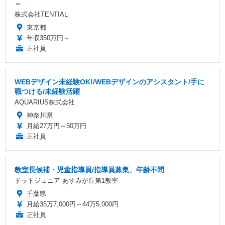
～
株式会社TENTIAL
東京都
年収350万円～
正社員
WEBデザイン未経験OK!/WEBデザインのアシスタント/手に
職つける/未経験活躍
AQUARIUS株式会社
神奈川県
月給27万円～50万円
正社員
教室長候補・児童指導員/指導員募集、年齢不問
ドットジュニア あすみが丘第1教室
千葉県
月給35万7,000円～44万5,000円
正社員