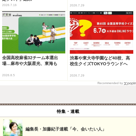
2026.7.16
2026.7.29
全国高校麻雀32チーム本選出
渋幕や東大寺学園など40校、高
場…麻布や大阪星光、東海も
校生クイズTOKYOラウンドへ
2026.8.5
2026.7.29
Recommended by
特集・連載
編集長・加藤紀子連載「今、会いたい人」