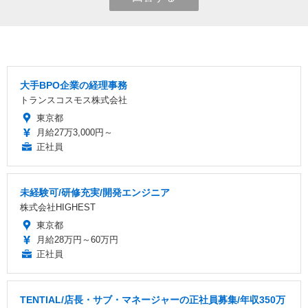
大手BPO企業の経理事務
トランスコスモス株式会社
東京都
月給27万3,000円～
正社員
未経験可/研修充実/開発エンジニア
株式会社HIGHEST
東京都
月給28万円～60万円
正社員
TENTIAL/店長・サブ・マネージャーの正社員募集/年収350万