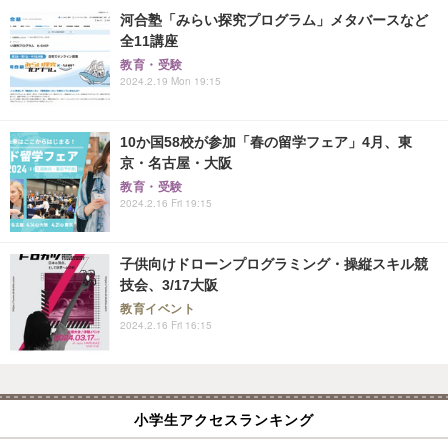
河合塾「みらい探究プログラム」メタバースなど
全11講座
教育・受験
2024.2.19 Mon 19:15
10か国58校が参加「春の留学フェア」4月、東
京・名古屋・大阪
教育・受験
2024.2.16 Fri 19:15
子供向けドローンプログラミング・操縦スキル競
技会、3/17大阪
教育イベント
2024.2.16 Fri 16:15
小学生アクセスランキング