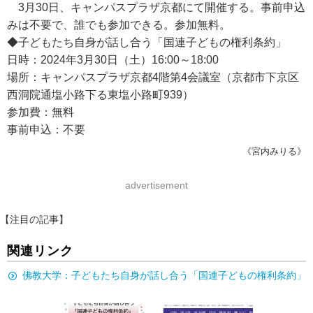
3月30日、キャンパスプラザ京都にて開催する。事前申込
みは不要で、誰でも参加できる。参加無料。
◆子どもたち自身が話し合う「国連子どもの権利条約」
日時：2024年3月30日（土）16:00～18:00
場所：キャンパスプラザ京都4階第4会議室（京都市下京区
西洞院通塩小路下る東塩小路町939）
参加費：無料
事前申込：不要
《宮内みりる》
advertisement
【注目の記事】
関連リンク
佛教大学：子どもたち自身が話し合う「国連子どもの権利条約」