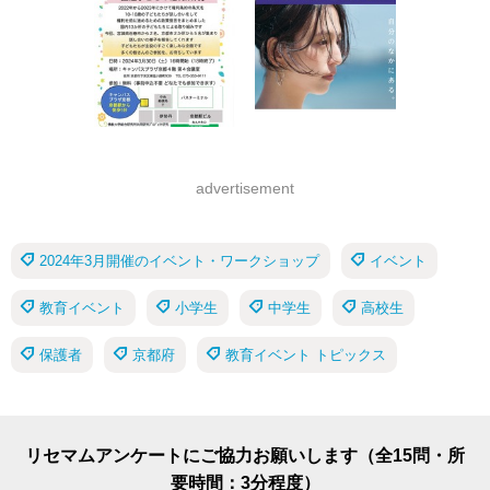
advertisement
2024年3月開催のイベント・ワークショップ
イベント
教育イベント
小学生
中学生
高校生
保護者
京都府
教育イベント トピックス
リセマムアンケートにご協力お願いします（全15問・所
要時間：3分程度）