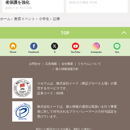
者保護を強化
2026.8.5 Wed 19:45
2026.7.31 Fri 13:45
ホーム
›
教育イベント
›
小学生
›
記事
TOP
Home
Facebook
X
YouTube
Instagram
line
お問合せ
広告掲載
会社概要
リセマムについて
個人情報保護方針
リセマムは、株式会社イード（東証グロース上場）の運
営するサービスです。
証券コード：6038
株式会社イードは、個人情報の適切な取扱いを行う事業
者に対して付与されるプライバシーマークの付与認定を
受けています。
紹介した商品/サービスを購入、契約した場合に、