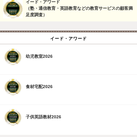
イード・アワード
（塾・通信教育・英語教育などの教育サービスの顧客満
足度調査）
イード・アワード
幼児教室2026
食材宅配2026
子供英語教材2026