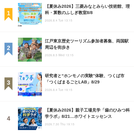
【夏休み2026】三菱みなとみらい技術館、理
科・算数のふしぎ教室8/8
2026.8.4 Tue 13:15
江戸東京歴史ツーリズム参加者募集、両国駅
周辺を街歩き
2026.8.5 Wed 13:15
研究者と“ホンモノの実験”体験、つくば市
「つくばまるごとLAB」8/29
2026.8.4 Tue 19:15
【夏休み2026】親子工場見学「歯のひみつ科
学ラボ」8/21…ホワイトエッセンス
2026.7.30 Thu 19:15