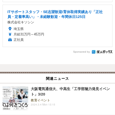
ITサポートスタッフ・SE志望歓迎/育休取得実績あり「正社
員・定着率高い」・未経験歓迎・年間休日125日
株式会社キソシン
埼玉県
月給31万円～45万円
正社員
Sponsored by
関連ニュース
大阪電気通信大、中高生「工学部魅力発見イベン
ト」3/20
教育イベント
2024.3.4 Mon 13:15