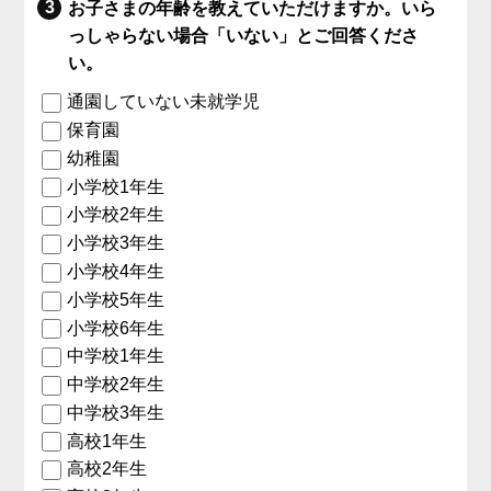
お子さまの年齢を教えていただけますか。いら
っしゃらない場合「いない」とご回答くださ
い。
通園していない未就学児
保育園
幼稚園
小学校1年生
小学校2年生
小学校3年生
小学校4年生
小学校5年生
小学校6年生
中学校1年生
中学校2年生
中学校3年生
高校1年生
高校2年生