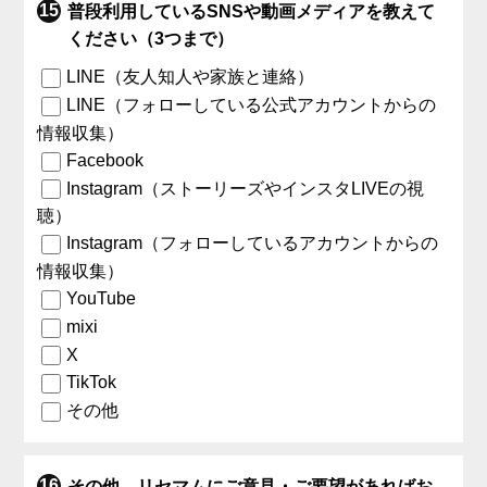
普段利用しているSNSや動画メディアを教えて
ください（3つまで）
LINE（友人知人や家族と連絡）
LINE（フォローしている公式アカウントからの
情報収集）
Facebook
Instagram（ストーリーズやインスタLIVEの視
聴）
Instagram（フォローしているアカウントからの
情報収集）
YouTube
mixi
X
TikTok
その他
その他、リセマムにご意見・ご要望があればお