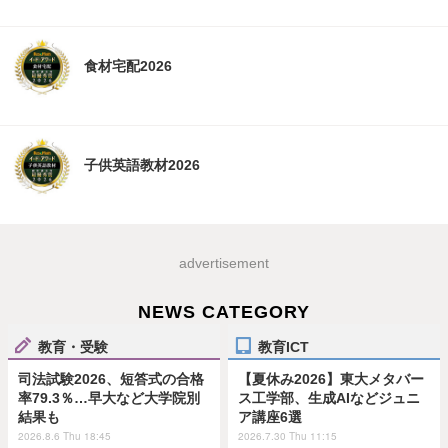
食材宅配2026
子供英語教材2026
advertisement
NEWS CATEGORY
教育・受験
教育ICT
司法試験2026、短答式の合格
【夏休み2026】東大メタバー
率79.3％…早大など大学院別
ス工学部、生成AIなどジュニ
結果も
ア講座6選
2026.8.6 Thu 18:45
2026.7.30 Thu 11:15