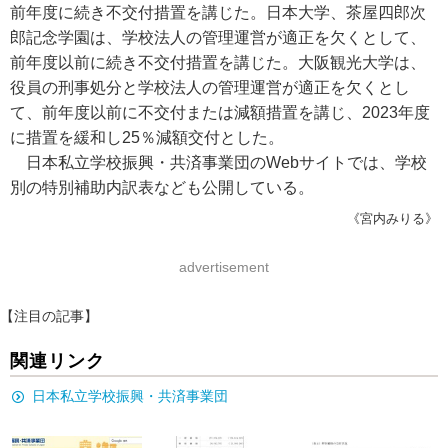
前年度に続き不交付措置を講じた。日本大学、茶屋四郎次
郎記念学園は、学校法人の管理運営が適正を欠くとして、
前年度以前に続き不交付措置を講じた。大阪観光大学は、
役員の刑事処分と学校法人の管理運営が適正を欠くとし
て、前年度以前に不交付または減額措置を講じ、2023年度
に措置を緩和し25％減額交付とした。
日本私立学校振興・共済事業団のWebサイトでは、学校
別の特別補助内訳表なども公開している。
《宮内みりる》
advertisement
【注目の記事】
関連リンク
日本私立学校振興・共済事業団