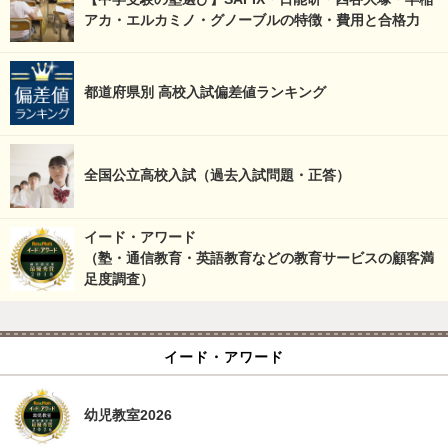
アカ・エルカミノ・グノーブルの特徴・費用と合格力
都道府県別 高校入試偏差値ランキング
全国公立高校入試（過去入試問題・正答）
イード・アワード
（塾・通信教育・英語教育などの教育サービスの顧客満
足度調査）
イード・アワード
幼児教室2026