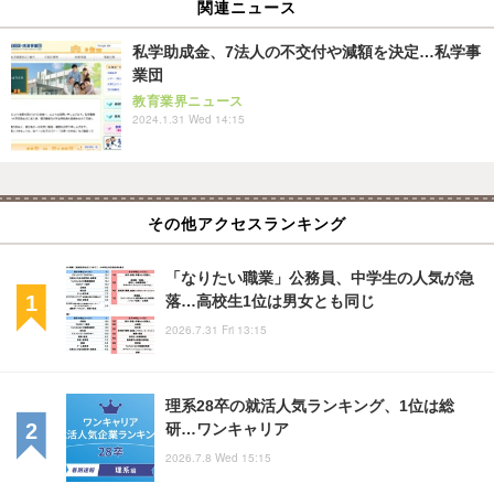
関連ニュース
私学助成金、7法人の不交付や減額を決定…私学事
業団
教育業界ニュース
2024.1.31 Wed 14:15
その他アクセスランキング
「なりたい職業」公務員、中学生の人気が急
落…高校生1位は男女とも同じ
2026.7.31 Fri 13:15
理系28卒の就活人気ランキング、1位は総
研…ワンキャリア
2026.7.8 Wed 15:15