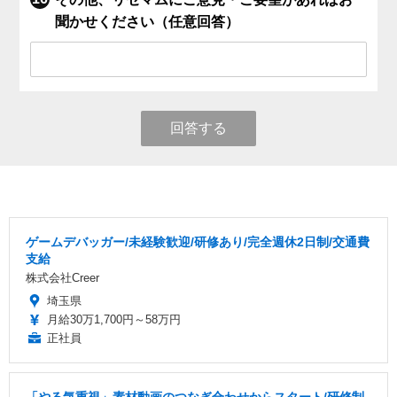
聞かせください（任意回答）
回答する
ゲームデバッガー/未経験歓迎/研修あり/完全週休2日制/交通費
支給
株式会社Creer
埼玉県
月給30万1,700円～58万円
正社員
「やる気重視」素材動画のつなぎ合わせからスタート/研修制