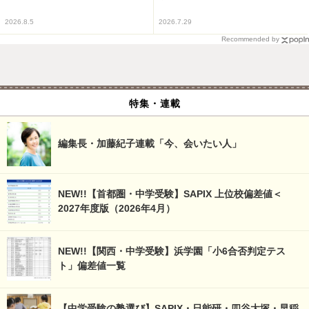
2026.8.5
2026.7.29
Recommended by
特集・連載
編集長・加藤紀子連載「今、会いたい人」
NEW!!【首都圏・中学受験】SAPIX 上位校偏差値＜
2027年度版（2026年4月）
NEW!!【関西・中学受験】浜学園「小6合否判定テス
ト」偏差値一覧
【中学受験の塾選び】SAPIX・日能研・四谷大塚・早稲