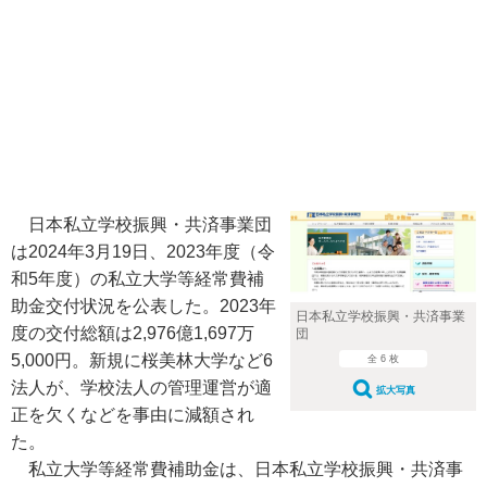
日本私立学校振興・共済事業団
は2024年3月19日、2023年度（令
和5年度）の私立大学等経常費補
助金交付状況を公表した。2023年
日本私立学校振興・共済事業
度の交付総額は2,976億1,697万
団
5,000円。新規に桜美林大学など6
全 6 枚
法人が、学校法人の管理運営が適
拡大写真
正を欠くなどを事由に減額され
た。
私立大学等経常費補助金は、日本私立学校振興・共済事