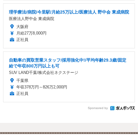
理学療法/病院/今里駅/月給25万以上/医療法人 野中会 東成病院
医療法人野中会 東成病院
大阪府
月給27万8,000円
正社員
自動車の買取営業スタッフ/採用強化中!/平均年齢29.3歳/固定
給で年収800万円以上も可
SUV LAND千葉/株式会社ネクステージ
千葉県
年収378万円～826万2,000円
正社員
Sponsored by