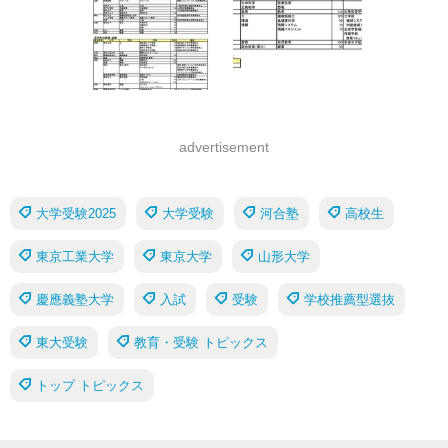
advertisement
大学受験2025
大学受験
河合塾
高校生
東京工業大学
東京大学
山形大学
慶應義塾大学
入試
受験
学校推薦型選抜
東大受験
教育・受験 トピックス
トップ トピックス