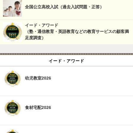
全国公立高校入試（過去入試問題・正答）
イード・アワード
（塾・通信教育・英語教育などの教育サービスの顧客満
足度調査）
イード・アワード
幼児教室2026
食材宅配2026