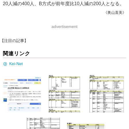
20人減の400人、B方式が前年度比10人減の200人となる。
《奥山直美》
advertisement
【注目の記事】
関連リンク
Kei-Net