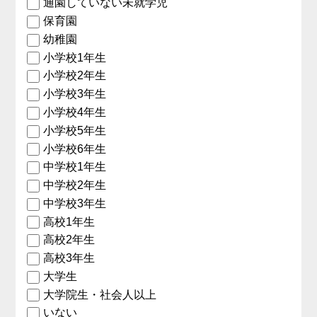
通園していない未就学児
保育園
幼稚園
小学校1年生
小学校2年生
小学校3年生
小学校4年生
小学校5年生
小学校6年生
中学校1年生
中学校2年生
中学校3年生
高校1年生
高校2年生
高校3年生
大学生
大学院生・社会人以上
いない