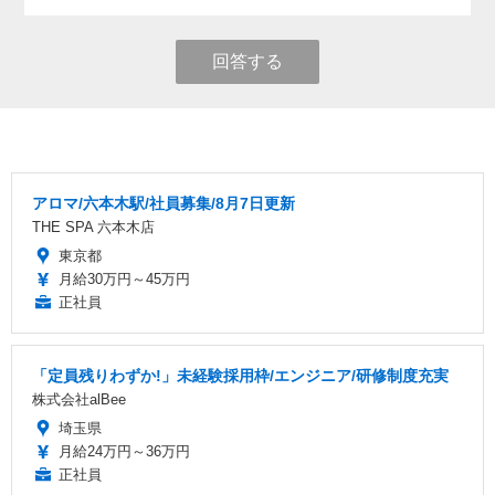
回答する
アロマ/六本木駅/社員募集/8月7日更新
THE SPA 六本木店
東京都
月給30万円～45万円
正社員
「定員残りわずか!」未経験採用枠/エンジニア/研修制度充実
株式会社alBee
埼玉県
月給24万円～36万円
正社員