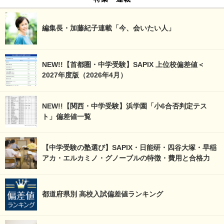
編集長・加藤紀子連載「今、会いたい人」
NEW!!【首都圏・中学受験】SAPIX 上位校偏差値＜
2027年度版（2026年4月）
NEW!!【関西・中学受験】浜学園「小6合否判定テス
ト」偏差値一覧
【中学受験の塾選び】SAPIX・日能研・四谷大塚・早稲
アカ・エルカミノ・グノーブルの特徴・費用と合格力
都道府県別 高校入試偏差値ランキング