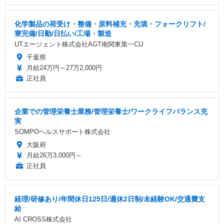
化学製品の荷受け・整備・原料補充・充填・フォークリフト/
寮完備/日勤/日払い/工場・製造
UTエージェント株式会社AGT南関東第一CU
千葉県
月給24万円～27万2,000円
正社員
企業での管理栄養士業務/管理栄養士/ワークライフバランス充
実
SOMPOヘルスサポート株式会社
大阪府
月給26万3,000円～
正社員
経理/研修あり/年間休日125日/週休2日制/未経験OK/交通費支
給
AI CROSS株式会社