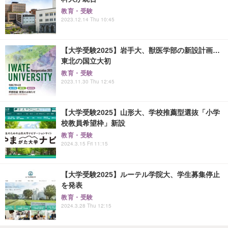
教育・受験
2023.12.14 Thu 10:45
【大学受験2025】岩手大、獣医学部の新設計画…
東北の国立大初
教育・受験
2023.11.30 Thu 12:45
【大学受験2025】山形大、学校推薦型選抜「小学
校教員希望枠」新設
教育・受験
2024.3.15 Fri 11:15
【大学受験2025】ルーテル学院大、学生募集停止
を発表
教育・受験
2024.3.28 Thu 12:15