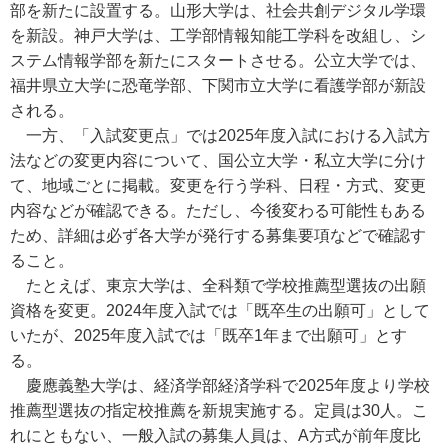
部を新たに設置する。山形大学は、社会共創デジタル学環
を新設。神戸大学は、工学部情報知能工学科を改組し、シ
ステム情報学部を新たにスタートさせる。公立大学では、
福井県立大学に恐竜学部、下関市立大学に看護学部が新設
される。
一方、「入試変更点」では2025年度入試における入試方
法などの変更内容について、国公立大学・私立大学に分け
て、地域ごとに掲載。変更を行う学科、日程・方式、変更
内容などが確認できる。ただし、今後変わる可能性もある
ため、詳細は必ず各大学が発行する募集要項などで確認す
ること。
たとえば、東京大学は、全科類で学校推薦型選抜の出願
資格を変更。2024年度入試では「既卒生の出願可」として
いたが、2025年度入試では「既卒1年まで出願可」とす
る。
慶應義塾大学は、経済学部経済学科で2025年度より学校
推薦型選抜の指定校推薦を新規実施する。定員は30人。こ
れにともない、一般入試の募集人員は、A方式が前年度比