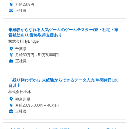
月給28万円
正社員
未経験からなれる人気ゲームのゲームテスター/寮・社宅・家
賃補助あり/資格取得支援あり
株式会社HyBridge
千葉県
月給30万円～51万8,000円
正社員
「残り枠わずか!」未経験からできるデータ入力/年間休日120
日以上
株式会社小林
神奈川県
月給23万5,000円～40万円
正社員