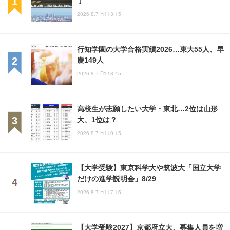
2026.8.7 Fri 13:15
行知学園の大学合格実績2026…東大55人、早
慶149人
2026.8.7 Fri 18:45
高校生が志願したい大学・東北…2位は山形
大、1位は？
2026.8.7 Fri 10:15
【大学受験】東京科学大や筑波大「国立大学
だけの進学説明会」8/29
2026.8.7 Fri 17:15
【大学受験2027】京都府立大、募集人員を増