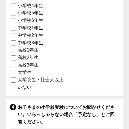
小学校4年生
小学校5年生
小学校6年生
中学校1年生
中学校2年生
中学校3年生
高校1年生
高校2年生
高校3年生
大学生
大学院生・社会人以上
いない
お子さまの小学校受験についてお聞かせくださ
い。いらっしゃらない場合「予定なし」とご回
答ください。