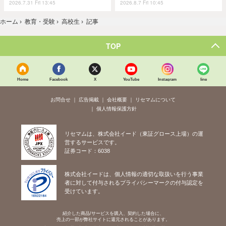
2026.7.31 Fri 13:45
2026.8.7 Fri 10:45
ホーム
›
教育・受験
›
高校生
›
記事
TOP
Home
Facebook
X
YouTube
Instagram
line
お問合せ
広告掲載
会社概要
リセマムについて
個人情報保護方針
リセマムは、株式会社イード（東証グロース上場）の運
営するサービスです。
証券コード：6038
株式会社イードは、個人情報の適切な取扱いを行う事業
者に対して付与されるプライバシーマークの付与認定を
受けています。
紹介した商品/サービスを購入、契約した場合に、
売上の一部が弊社サイトに還元されることがあります。