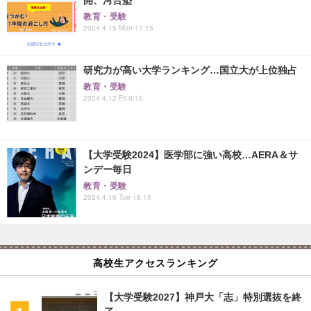
教育・受験
2024.4.15 Mon 11:15
研究力が高い大学ランキング…国立大が上位独占
教育・受験
2024.4.12 Fri 9:15
【大学受験2024】医学部に強い高校…AERA＆サ
ンデー毎日
教育・受験
2024.4.16 Tue 18:15
高校生アクセスランキング
【大学受験2027】神戸大「志」特別選抜を終
了