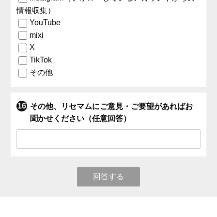
情報収集）
YouTube
mixi
X
TikTok
その他
その他、リセマムにご意見・ご要望があればお
聞かせください（任意回答）
回答する