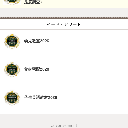
足度調査）
イード・アワード
幼児教室2026
食材宅配2026
子供英語教材2026
advertisement