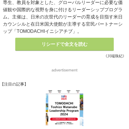
専生、教員を対象とした、グローバルリーダーに必要な価
値観や国際的な視野を身に付けるリーダーシッププログラ
ム。主催は、日米の次世代のリーダーの育成を目指す米日
カウンシルと在日米国大使館が主導する官民パートナーシ
ップ「TOMODACHIイニシアチブ」。
リシードで全文を読む
《川端珠紀》
advertisement
【注目の記事】