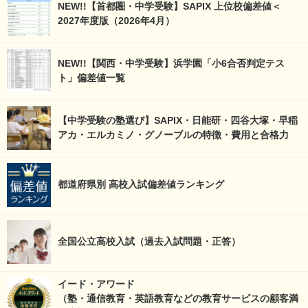
NEW!!【首都圏・中学受験】SAPIX 上位校偏差値＜
2027年度版（2026年4月）
NEW!!【関西・中学受験】浜学園「小6合否判定テス
ト」偏差値一覧
【中学受験の塾選び】SAPIX・日能研・四谷大塚・早稲
アカ・エルカミノ・グノーブルの特徴・費用と合格力
都道府県別 高校入試偏差値ランキング
全国公立高校入試（過去入試問題・正答）
イード・アワード
（塾・通信教育・英語教育などの教育サービスの顧客満