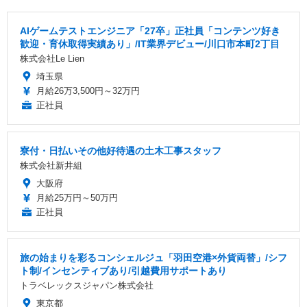
AIゲームテストエンジニア「27卒」正社員「コンテンツ好き
歓迎・育休取得実績あり」/IT業界デビュー/川口市本町2丁目
株式会社Le Lien
埼玉県
月給26万3,500円～32万円
正社員
寮付・日払いその他好待遇の土木工事スタッフ
株式会社新井組
大阪府
月給25万円～50万円
正社員
旅の始まりを彩るコンシェルジュ「羽田空港×外貨両替」/シフ
ト制/インセンティブあり/引越費用サポートあり
トラベレックスジャパン株式会社
東京都