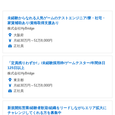
未経験からなれる人気ゲームのテストエンジニア/寮・社宅・
家賃補助あり/資格取得支援あり
株式会社HyBridge
大阪府
月給30万円～51万8,000円
正社員
「定員残りわずか!」/未経験採用枠/ゲームテスター/年間休日
125日以上
株式会社HyBridge
東京都
月給30万円～51万8,000円
正社員
新規開拓営業/経験者歓迎/組織をリードしながらエリア拡大に
チャレンジしてくれる方を募集中