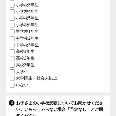
小学校3年生
小学校4年生
小学校5年生
小学校6年生
中学校1年生
中学校2年生
中学校3年生
高校1年生
高校2年生
高校3年生
大学生
大学院生・社会人以上
いない
お子さまの小学校受験についてお聞かせくださ
い。いらっしゃらない場合「予定なし」とご回
答ください。