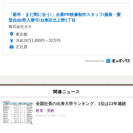
「新卒・まだ間に合う!」企業PR映像制作スタッフ/服装・髪
型自由/即入寮可/台東区北上野1丁目
株式会社大斗
東京都
月給24万1,800円～32万円
正社員
Sponsored by
関連ニュース
全国社長の出身大学ランキング、1位は13年連続
教育・受験
2024.5.13 Mon 11:45