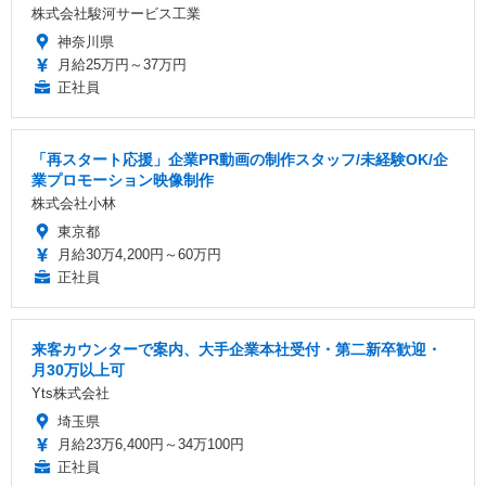
株式会社駿河サービス工業
神奈川県
月給25万円～37万円
正社員
「再スタート応援」企業PR動画の制作スタッフ/未経験OK/企
業プロモーション映像制作
株式会社小林
東京都
月給30万4,200円～60万円
正社員
来客カウンターで案内、大手企業本社受付・第二新卒歓迎・
月30万以上可
Yts株式会社
埼玉県
月給23万6,400円～34万100円
正社員