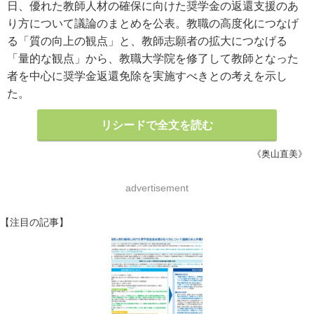
日、優れた教師人材の確保に向けた奨学金の返還支援のあ
り方について議論のまとめを公表。教職の高度化につなげ
る「質の向上の観点」と、教師志願者の拡大につなげる
「量的な観点」から、教職大学院を修了して教師となった
者を中心に奨学金返還免除を実施すべきとの考えを示し
た。
リシードで全文を読む
《奥山直美》
advertisement
【注目の記事】