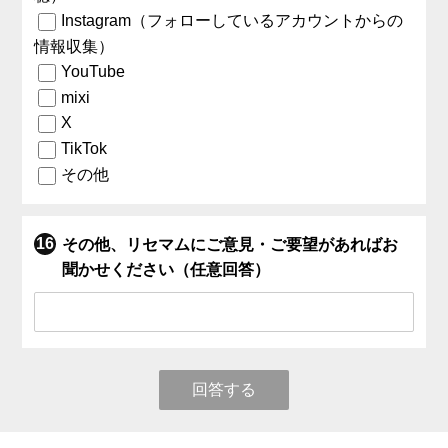
Instagram（フォローしているアカウントからの
情報収集）
YouTube
mixi
X
TikTok
その他
その他、リセマムにご意見・ご要望があればお
聞かせください（任意回答）
回答する