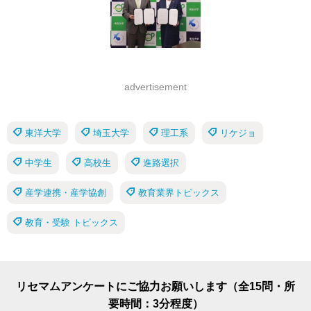
advertisement
東洋大学
埼玉大学
理工系
リケジョ
中学生
高校生
進路選択
産学連携・産学協創
教育業界トピックス
教育・受験 トピックス
リセマムアンケートにご協力お願いします（全15問・所
要時間：3分程度）