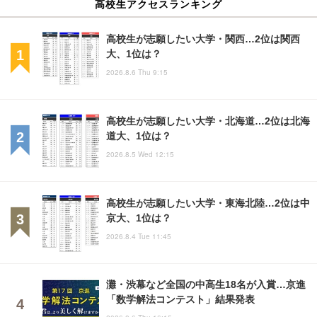
高校生アクセスランキング
高校生が志願したい大学・関西…2位は関西
大、1位は？
2026.8.6 Thu 9:15
高校生が志願したい大学・北海道…2位は北海
道大、1位は？
2026.8.5 Wed 12:15
高校生が志願したい大学・東海北陸…2位は中
京大、1位は？
2026.8.4 Tue 11:45
灘・渋幕など全国の中高生18名が入賞…京進
「数学解法コンテスト」結果発表