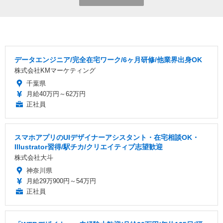
データエンジニア/完全在宅ワーク/6ヶ月研修/他業界出身OK
株式会社KMマーケティング
千葉県
月給40万円～62万円
正社員
スマホアプリのUIデザイナーアシスタント・在宅相談OK・
Illustrator習得/駅チカ/クリエイティブ志望歓迎
株式会社大斗
神奈川県
月給29万900円～54万円
正社員