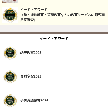
イード・アワード
（塾・通信教育・英語教育などの教育サービスの顧客満
足度調査）
イード・アワード
幼児教室2026
食材宅配2026
子供英語教材2026