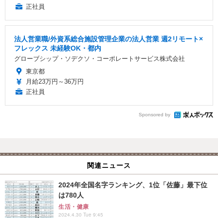
正社員
法人営業職/外資系総合施設管理企業の法人営業 週2リモート×
フレックス 未経験OK・都内
グローブシップ・ソデクソ・コーポレートサービス株式会社
東京都
月給23万円～36万円
正社員
Sponsored by
関連ニュース
2024年全国名字ランキング、1位「佐藤」最下位
は780人
生活・健康
2024.4.30 Tue 9:45