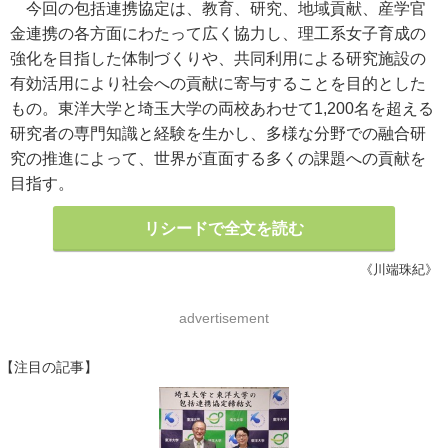
今回の包括連携協定は、教育、研究、地域貢献、産学官
金連携の各方面にわたって広く協力し、理工系女子育成の
強化を目指した体制づくりや、共同利用による研究施設の
有効活用により社会への貢献に寄与することを目的とした
もの。東洋大学と埼玉大学の両校あわせて1,200名を超える
研究者の専門知識と経験を生かし、多様な分野での融合研
究の推進によって、世界が直面する多くの課題への貢献を
目指す。
リシードで全文を読む
《川端珠紀》
advertisement
【注目の記事】