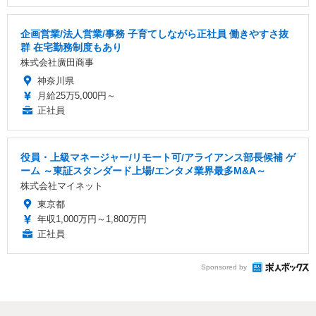
企画営業/法人営業/事務 子育てしながら正社員 働きやすさ抜
群 在宅勤務制度もあり
株式会社廣田商事
神奈川県
月給25万5,000円～
正社員
役員・上級マネージャー/リモート可/アライアンス部長候補 ゲ
ーム ～東証スタンダード上場/エンタメ業界最多M&A～
株式会社マイネット
東京都
年収1,000万円～1,800万円
正社員
Sponsored by