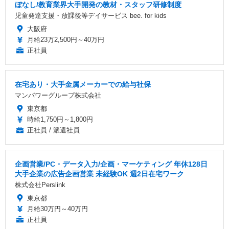
ぼなし/教育業界大手開発の教材・スタッフ研修制度
児童発達支援・放課後等デイサービス bee. for kids
大阪府
月給23万2,500円～40万円
正社員
在宅あり・大手金属メーカーでの給与社保
マンパワーグループ株式会社
東京都
時給1,750円～1,800円
正社員 / 派遣社員
企画営業/PC・データ入力/企画・マーケティング 年休128日
大手企業の広告企画営業 未経験OK 週2日在宅ワーク
株式会社Perslink
東京都
月給30万円～40万円
正社員