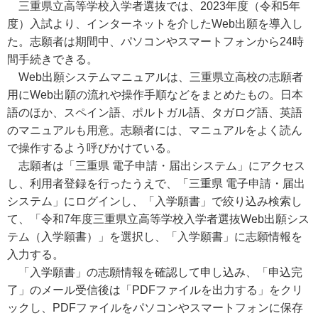
三重県立高等学校入学者選抜では、2023年度（令和5年
度）入試より、インターネットを介したWeb出願を導入し
た。志願者は期間中、パソコンやスマートフォンから24時
間手続きできる。
Web出願システムマニュアルは、三重県立高校の志願者
用にWeb出願の流れや操作手順などをまとめたもの。日本
語のほか、スペイン語、ポルトガル語、タガログ語、英語
のマニュアルも用意。志願者には、マニュアルをよく読ん
で操作するよう呼びかけている。
志願者は「三重県 電子申請・届出システム」にアクセス
し、利用者登録を行ったうえで、「三重県 電子申請・届出
システム」にログインし、「入学願書」で絞り込み検索し
て、「令和7年度三重県立高等学校入学者選抜Web出願シス
テム（入学願書）」を選択し、「入学願書」に志願情報を
入力する。
「入学願書」の志願情報を確認して申し込み、「申込完
了」のメール受信後は「PDFファイルを出力する」をクリ
ックし、PDFファイルをパソコンやスマートフォンに保存