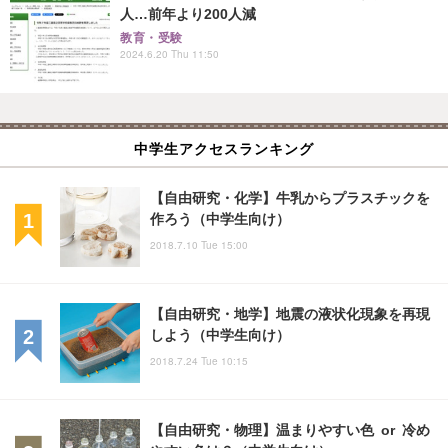
人…前年より200人減
教育・受験
2024.6.20 Thu 11:50
中学生アクセスランキング
【自由研究・化学】牛乳からプラスチックを
作ろう（中学生向け）
2018.7.10 Tue 15:00
【自由研究・地学】地震の液状化現象を再現
しよう（中学生向け）
2018.7.24 Tue 10:15
【自由研究・物理】温まりやすい色 or 冷め