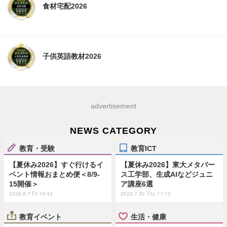
食材宅配2026
子供英語教材2026
advertisement
NEWS CATEGORY
教育・受験
教育ICT
【夏休み2026】すぐ行けるイ
【夏休み2026】東大メタバー
ベント情報おまとめ便＜8/9-
ス工学部、生成AIなどジュニ
15開催＞
ア講座6選
2026.8.7 Fri 19:45
2026.7.30 Thu 11:15
教育イベント
生活・健康