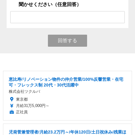
聞かせください（任意回答）
回答する
恵比寿/リノベーション物件の仲介営業/100%反響営業・在宅
可・フレックス制 20代・30代活躍中
株式会社ツクルバ
東京都
月給31万5,000円～
正社員
児発菅兼管理者/月給23.2万円～/年休120日/土日祝休み/残業ほ