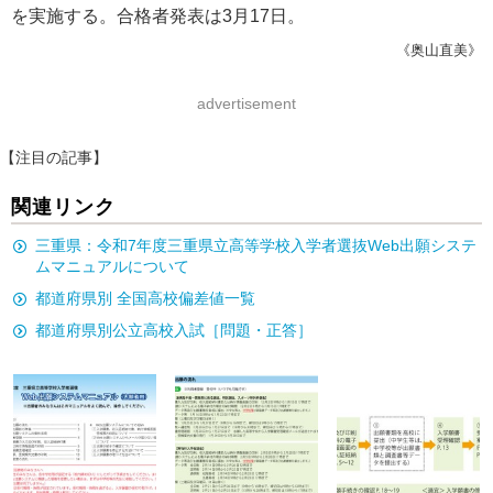
を実施する。合格者発表は3月17日。
《奥山直美》
advertisement
【注目の記事】
関連リンク
三重県：令和7年度三重県立高等学校入学者選抜Web出願システ
ムマニュアルについて
都道府県別 全国高校偏差値一覧
都道府県別公立高校入試［問題・正答］