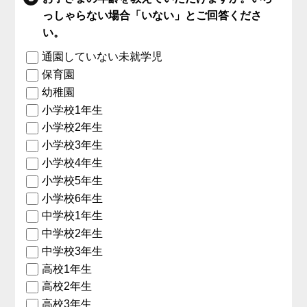
っしゃらない場合「いない」とご回答くださ
い。
通園していない未就学児
保育園
幼稚園
小学校1年生
小学校2年生
小学校3年生
小学校4年生
小学校5年生
小学校6年生
中学校1年生
中学校2年生
中学校3年生
高校1年生
高校2年生
高校3年生