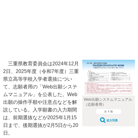
三重県教育委員会は2024年12月
2日、2025年度（令和7年度）三重
県立高等学校入学者選抜につい
て、志願者用の「Web出願システ
ムマニュアル」を公表した。Web
Web出願システムマニュアル
出願の操作手順や注意点などを解
（志願者用）
説している。入学願書の入力期間
全 4 枚
は、前期選抜などが2025年1月15
拡大写真
日まで、後期選抜が2月5日から20
日。