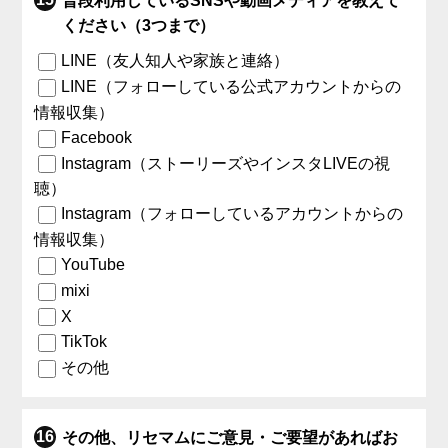
普段利用しているSNSや動画メディアを教えて
ください（3つまで）
LINE（友人知人や家族と連絡）
LINE（フォローしている公式アカウントからの
情報収集）
Facebook
Instagram（ストーリーズやインスタLIVEの視
聴）
Instagram（フォローしているアカウントからの
情報収集）
YouTube
mixi
X
TikTok
その他
その他、リセマムにご意見・ご要望があればお