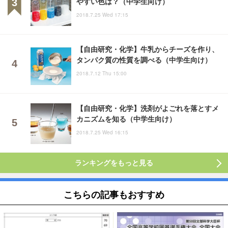
やすい色は？（中学生向け）
2018.7.25 Wed 17:15
【自由研究・化学】牛乳からチーズを作り、
タンパク質の性質を調べる（中学生向け）
2018.7.12 Thu 15:00
【自由研究・化学】洗剤がよごれを落とすメ
カニズムを知る（中学生向け）
2018.7.25 Wed 16:15
ランキングをもっと見る
こちらの記事もおすすめ