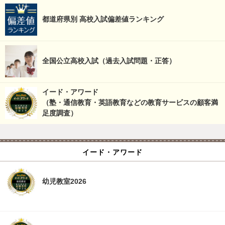
都道府県別 高校入試偏差値ランキング
全国公立高校入試（過去入試問題・正答）
イード・アワード
（塾・通信教育・英語教育などの教育サービスの顧客満
足度調査）
イード・アワード
幼児教室2026