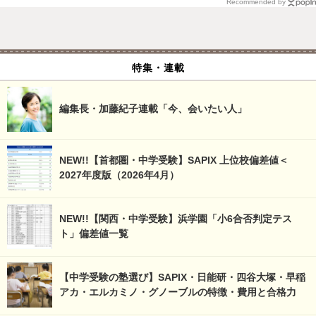
Recommended by
特集・連載
編集長・加藤紀子連載「今、会いたい人」
NEW!!【首都圏・中学受験】SAPIX 上位校偏差値＜
2027年度版（2026年4月）
NEW!!【関西・中学受験】浜学園「小6合否判定テス
ト」偏差値一覧
【中学受験の塾選び】SAPIX・日能研・四谷大塚・早稲
アカ・エルカミノ・グノーブルの特徴・費用と合格力