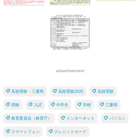
advertisement
高校受験・三重県
高校受験2025
高校受験
受験
入試
中学生
学校
三重県
教育委員会（教育庁）
インターネット
パソコン
スマートフォン
クレジットカード