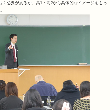
おく必要があるか、高1・高2から具体的なイメージをもっ
た。