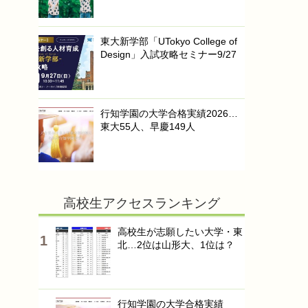
東大新学部「UTokyo College of
Design」入試攻略セミナー9/27
行知学園の大学合格実績2026…
東大55人、早慶149人
高校生アクセスランキング
高校生が志願したい大学・東
北…2位は山形大、1位は？
行知学園の大学合格実績