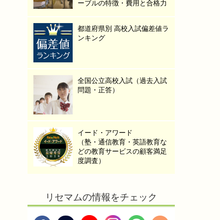
ーブルの特徴・費用と合格力
都道府県別 高校入試偏差値ラ
ンキング
全国公立高校入試（過去入試
問題・正答）
イード・アワード
（塾・通信教育・英語教育な
どの教育サービスの顧客満足
度調査）
リセマムの情報をチェック