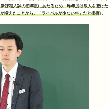
度は新課程入試の初年度にあたるため、昨年度は浪人を避けた
生が増えたことから、「ライバルが少ない年」だと指摘
し