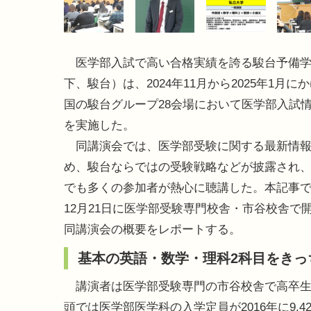
医学部入試で高い合格実績を誇る駿台予備学
下、駿台）は、2024年11月から2025年1月に
国の駿台グループ28会場において医学部入試
を実施した。
同講演会では、医学部受験に関する最新情報
め、駿台ならではの受験戦略などが披露され
でも多くの参加者が熱心に聴講した。本記事では
12月21日に医学部受験専門校舎・市谷校舎で
同講演会の概要をレポートする。
基本の英語・数学・理科2科目をきっ
講演者は医学部受験専門の市谷校舎で高卒生
頭では医学部医学科の入学定員が2016年に9,4