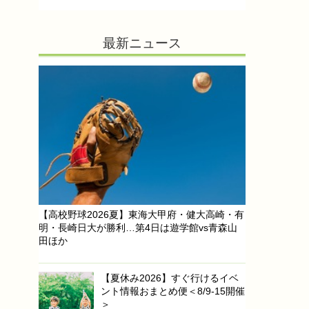
最新ニュース
【高校野球2026夏】東海大甲府・健大高崎・有
明・長崎日大が勝利…第4日は遊学館vs青森山
田ほか
【夏休み2026】すぐ行けるイベ
ント情報おまとめ便＜8/9-15開催
＞