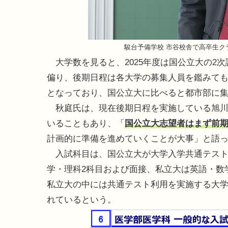
駿台予備学校 市谷校舎で高卒生
大学数を見ると、2025年度は国公立大の2次
偏り、後期日程は各大学の募集人員を鑑みても
となっており、国公立大に比べると都市部に
秋庭氏は、現在後期日程を実施している旭川医
いることもあり、「
国公立大志望者はまず前
計画的に準備を進めていくことが大事」と語
入試科目は、国公立大が大学入学共通テスト（
学・理科2科目および面接、私立大は英語・数
私立大の中には共通テスト利用を実施する大
れているという。