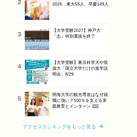
2026…東大55人、早慶149人
【大学受験2027】神戸大
「志」特別選抜を終了
【大学受験】東京科学大や筑
波大「国立大学だけの進学説
明会」8/29
明海大学の観光専攻はなぜ就
職に強い？100％を支える実
践教育とインターン
PR
アクセスランキングをもっと見る