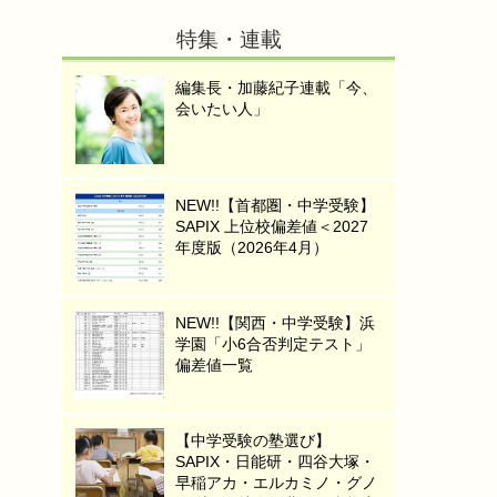
特集・連載
編集長・加藤紀子連載「今、
会いたい人」
NEW!!【首都圏・中学受験】
SAPIX 上位校偏差値＜2027
年度版（2026年4月）
NEW!!【関西・中学受験】浜
学園「小6合否判定テスト」
偏差値一覧
【中学受験の塾選び】
SAPIX・日能研・四谷大塚・
早稲アカ・エルカミノ・グノ