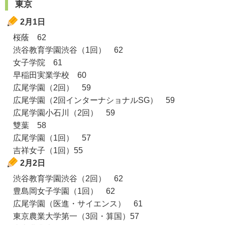
東京
2月1日
桜蔭 62
渋谷教育学園渋谷（1回） 62
女子学院 61
早稲田実業学校 60
広尾学園（2回） 59
広尾学園（2回インターナショナルSG） 59
広尾学園小石川（2回） 59
雙葉 58
広尾学園（1回） 57
吉祥女子（1回）55
2月2日
渋谷教育学園渋谷（2回） 62
豊島岡女子学園（1回） 62
広尾学園（医進・サイエンス） 61
東京農業大学第一（3回・算国）57