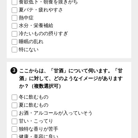
食欲低下・朝食を抜きがち
夏バテ・疲れやすさ
熱中症
水分・栄養補給
冷たいものの摂りすぎ
睡眠の乱れ
特にない
ここからは、「甘酒」について伺います。「甘
酒」に対して、どのようなイメージがあります
か？（複数選択可）
冬に飲むもの
夏に飲むもの
お酒・アルコールが入っていそう
甘い・こってり
独特な香りが苦手
健康・美容に良い