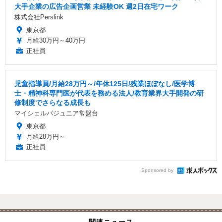
大手企業の広告企画営業 未経験OK 週2日在宅ワーク
株式会社Perslink
東京都
月給30万円～40万円
正社員
児童指導員/月給28万円～/年休125日/残業ほぼなし/医学博
士・精神科専門医が代表を務める法人/教育業界大手開発の研
修制度でさらなる成長も
マイシェルパジュニア常盤台
東京都
月給28万円～
正社員
Sponsored by
関連ニュース