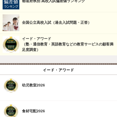
都道府県別 高校入試偏差値ランキング
全国公立高校入試（過去入試問題・正答）
イード・アワード
（塾・通信教育・英語教育などの教育サービスの顧客満
足度調査）
イード・アワード
幼児教室2026
食材宅配2026