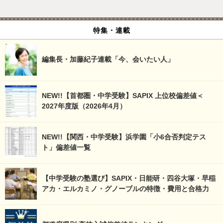
特集・連載
編集長・加藤紀子連載「今、会いたい人」
NEW!!【首都圏・中学受験】SAPIX 上位校偏差値＜
2027年度版（2026年4月）
NEW!!【関西・中学受験】浜学園「小6合否判定テス
ト」偏差値一覧
【中学受験の塾選び】SAPIX・日能研・四谷大塚・早稲
アカ・エルカミノ・グノーブルの特徴・費用と合格力