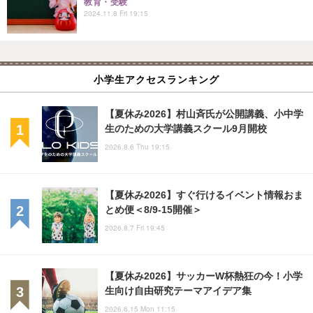
教育・受験
2024.11.8 Fri 19:15
小学生アクセスランキング
【夏休み2026】村山斉氏が公開講義、小中学
生のための大学講義スクール9月開校
2026.8.6 Thu 19:15
【夏休み2026】すぐ行けるイベント情報おま
とめ便＜8/9-15開催＞
2026.8.7 Fri 19:45
【夏休み2026】サッカーW杯熱狂の今！小学
生向け自由研究テーマアイデア集
2026.6.15 Mon 11:15