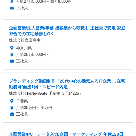
月給27万5,000円～40万9,500円
正社員
企画営業/法人営業/事務 接客業から転職も 正社員で安定 家庭
都合での在宅勤務もOK
株式会社廣田商事
神奈川県
月給25万5,000円～
正社員
ブランディング動画制作「20代中心の活気あるIT企業」/在宅
勤務可/面接1回・スピード内定
株式会社TheNewGate 千葉拠点「14226」
千葉県
月給30万円～70万円
正社員
企画営業/PC・データ入力/企画・マーケティング 年休128日