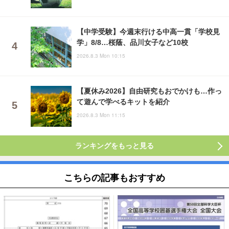
【中学受験】今週末行ける中高一貫「学校見
学」8/8…桜蔭、品川女子など10校
2026.8.3 Mon 10:15
【夏休み2026】自由研究もおでかけも…作っ
て遊んで学べるキットを紹介
2026.8.3 Mon 11:15
ランキングをもっと見る
こちらの記事もおすすめ