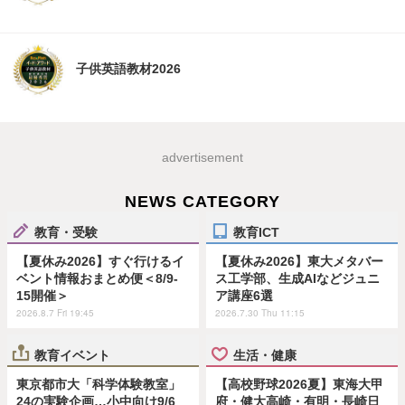
子供英語教材2026
advertisement
NEWS CATEGORY
教育・受験
教育ICT
【夏休み2026】すぐ行けるイ
【夏休み2026】東大メタバー
ベント情報おまとめ便＜8/9-
ス工学部、生成AIなどジュニ
15開催＞
ア講座6選
2026.8.7 Fri 19:45
2026.7.30 Thu 11:15
教育イベント
生活・健康
東京都市大「科学体験教室」
【高校野球2026夏】東海大甲
24の実験企画…小中向け9/6
府・健大高崎・有明・長崎日