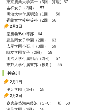
東京農業大学第一（3回・算理）57
吉祥女子（2回） 57
明治大学付属明治（1回） 56
香蘭女学校中等科（2回）56
2月3日
慶應義塾中等部 64
豊島岡女子学園（2回） 63
広尾学園小石川（3回） 59
鷗友学園女子（2回） 59
明治大学付属明治（2回） 57
東邦大学付属東邦（後期） 55
神奈川
2月1日
洗足学園（1回） 58
2月2日
慶應義塾湘南藤沢（SFC）一般 60
洗足学園（2回） 58