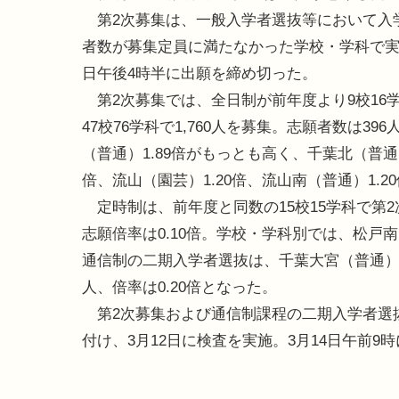
第2次募集は、一般入学者選抜等において入
者数が募集定員に満たなかった学校・学科で実
日午後4時半に出願を締め切った。
第2次募集では、全日制が前年度より9校16
47校76学科で1,760人を募集。志願者数は3
（普通）1.89倍がもっとも高く、千葉北（普通）
倍、流山（園芸）1.20倍、流山南（普通）1.2
定時制は、前年度と同数の15校15学科で第2
志願倍率は0.10倍。学校・学科別では、松戸南
通信制の二期入学者選抜は、千葉大宮（普通）
人、倍率は0.20倍となった。
第2次募集および通信制課程の二期入学者選抜
付け、3月12日に検査を実施。3月14日午前