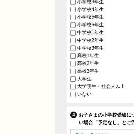
小学校3年生
小学校4年生
小学校5年生
小学校6年生
中学校1年生
中学校2年生
中学校3年生
高校1年生
高校2年生
高校3年生
大学生
大学院生・社会人以上
いない
お子さまの小学校受験に
い場合「予定なし」とご