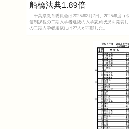
船橋法典1.89倍
千葉県教育委員会は2025年3月7日、2025年度
信制課程の二期入学者選抜の入学志願状況を発表した
の二期入学者選抜には27人が志願した。