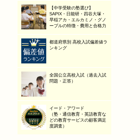
【中学受験の塾選び】
SAPIX・日能研・四谷大塚・
早稲アカ・エルカミノ・グノ
ーブルの特徴・費用と合格力
都道府県別 高校入試偏差値ラ
ンキング
全国公立高校入試（過去入試
問題・正答）
イード・アワード
（塾・通信教育・英語教育な
どの教育サービスの顧客満足
度調査）