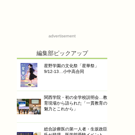
advertisement
編集部ピックアップ
星野学園の文化祭「星華祭」
9/12-13…小中高合同
関西学院・初の全学校説明会…教
育現場から語られた「一貫教育の
魅力とこれから」
総合診療医の第一人者・生坂政臣
氏が登壇…医学部受験イベント