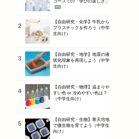
コースでの「学びの楽しさ」
PR
【自由研究・化学】牛乳から
プラスチックを作ろう（中学
生向け）
【自由研究・地学】地震の液
状化現象を再現しよう（中学
生向け）
【自由研究・物理】温まりや
すい色 or 冷めやすい色は？
（中学生向け）
【自由研究・生物】寒天培地
で微生物を育てよう（中学生
向け）