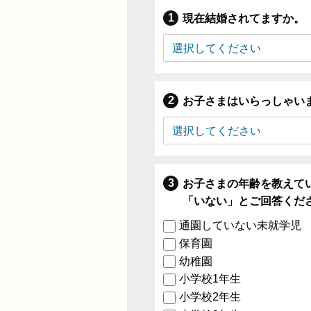
現在結婚されてますか。
お子さまはいらっしゃい
お子さまの年齢を教えて
「いない」とご回答くだ
通園していない未就学児
保育園
幼稚園
小学校1年生
小学校2年生