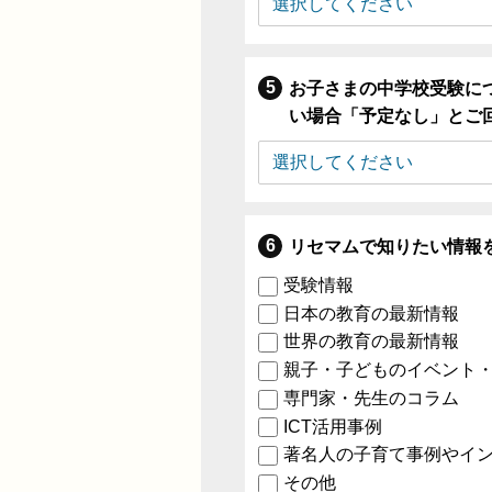
お子さまの中学校受験に
い場合「予定なし」とご
リセマムで知りたい情報
受験情報
日本の教育の最新情報
世界の教育の最新情報
親子・子どものイベント
専門家・先生のコラム
ICT活用事例
著名人の子育て事例やイ
その他