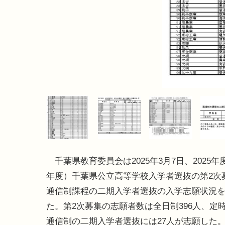
千葉県教育委員会は2025年3月7日、2025年
年度）千葉県公立高等学校入学者選抜の第2次
通信制課程の二期入学者選抜の入学志願状況
た。第2次募集の志願者数は全日制396人、定時
通信制の二期入学者選抜には27人が志願した