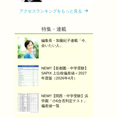
アクセスランキングをもっと見る
特集・連載
編集長・加藤紀子連載「今、
会いたい人」
NEW!!【首都圏・中学受験】
SAPIX 上位校偏差値＜2027
年度版（2026年4月）
NEW!!【関西・中学受験】浜
学園「小6合否判定テスト」
偏差値一覧