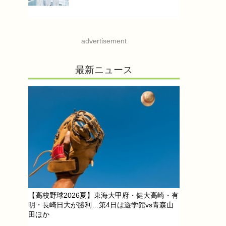
advertisement
最新ニュース
【高校野球2026夏】東海大甲府・健大高崎・有
明・長崎日大が勝利…第4日は遊学館vs青森山
田ほか