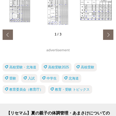
‹
1
/
3
advertisement
高校受験・北海道
高校受験2025
高校受験
受験
入試
中学生
北海道
教育委員会（教育庁）
教育・受験 トピックス
【リセマム】夏の親子の体調管理・あまさけについての