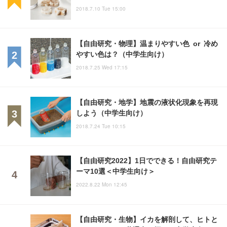
2018.7.10 Tue 15:00
【自由研究・物理】温まりやすい色 or 冷め
やすい色は？（中学生向け）
2018.7.25 Wed 17:15
【自由研究・地学】地震の液状化現象を再現
しよう（中学生向け）
2018.7.24 Tue 10:15
【自由研究2022】1日でできる！自由研究テ
ーマ10選＜中学生向け＞
2022.8.22 Mon 12:45
【自由研究・生物】イカを解剖して、ヒトと