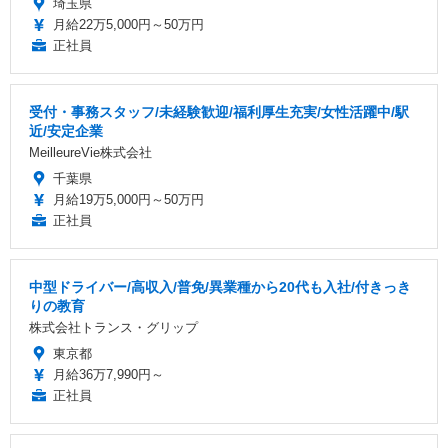
埼玉県
月給22万5,000円～50万円
正社員
受付・事務スタッフ/未経験歓迎/福利厚生充実/女性活躍中/駅
近/安定企業
MeilleureVie株式会社
千葉県
月給19万5,000円～50万円
正社員
中型ドライバー/高収入/普免/異業種から20代も入社/付きっき
りの教育
株式会社トランス・グリップ
東京都
月給36万7,990円～
正社員