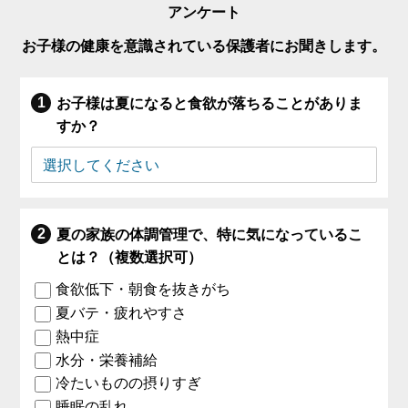
アンケート
お子様の健康を意識されている保護者にお聞きします。
お子様は夏になると食欲が落ちることがありま
すか？
夏の家族の体調管理で、特に気になっているこ
とは？（複数選択可）
食欲低下・朝食を抜きがち
夏バテ・疲れやすさ
熱中症
水分・栄養補給
冷たいものの摂りすぎ
睡眠の乱れ