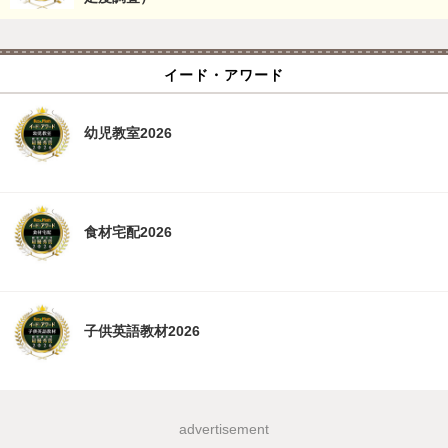
イード・アワード
幼児教室2026
食材宅配2026
子供英語教材2026
advertisement