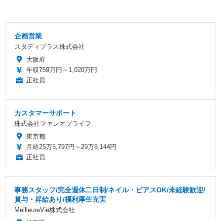
企画営業
スタディプラス株式会社
大阪府
年収759万円～1,020万円
正社員
カスタマーサポート
株式会社ファンオブライフ
東京都
月給25万6,797円～29万8,144円
正社員
事務スタッフ/完全週休二日制/ネイル・ピアスOK/未経験歓迎/
賞与・昇給あり/福利厚生充実
MeilleureVie株式会社