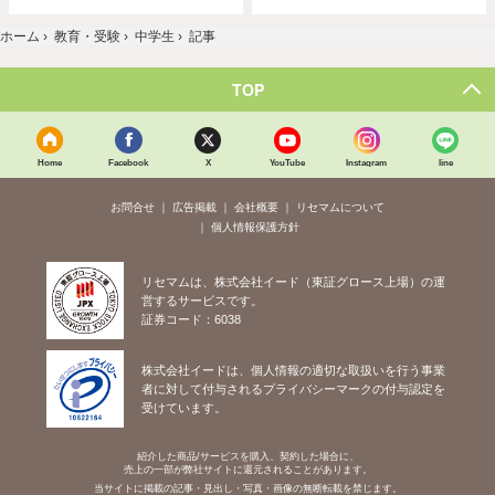
ホーム
›
教育・受験
›
中学生
›
記事
TOP
Home
Facebook
X
YouTube
Instagram
line
お問合せ
広告掲載
会社概要
リセマムについて
個人情報保護方針
リセマムは、株式会社イード（東証グロース上場）の運
営するサービスです。
証券コード：6038
株式会社イードは、個人情報の適切な取扱いを行う事業
者に対して付与されるプライバシーマークの付与認定を
受けています。
紹介した商品/サービスを購入、契約した場合に、
売上の一部が弊社サイトに還元されることがあります。
当サイトに掲載の記事・見出し・写真・画像の無断転載を禁じます。