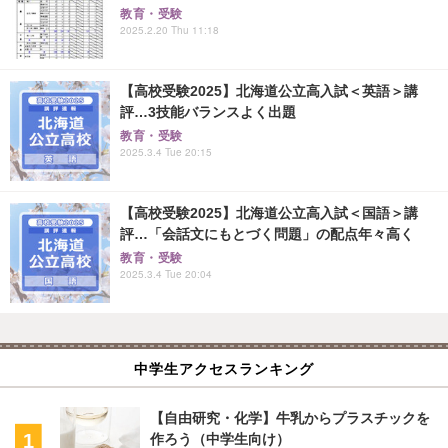
教育・受験
2025.2.20 Thu 11:18
【高校受験2025】北海道公立高入試＜英語＞講
評…3技能バランスよく出題
教育・受験
2025.3.4 Tue 20:15
【高校受験2025】北海道公立高入試＜国語＞講
評…「会話文にもとづく問題」の配点年々高く
教育・受験
2025.3.4 Tue 20:04
中学生アクセスランキング
【自由研究・化学】牛乳からプラスチックを
作ろう（中学生向け）