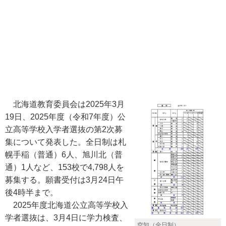
北海道教育委員会は2025年3月
19日、2025年度（令和7年度）公
立高等学校入学者選抜の第2次募
集について発表した。全日制は札
幌手稲（普通）6人、旭川北（普
通）1人など、153校で4,798人を
募集する。願書受付は3月24日午
後4時半まで。
2025年度北海道公立高等学校入
学者選抜は、3月4日に学力検査、
空知（全日制）