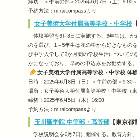
締切：＜午前の部＞2025年6月7日（土）9:00＜
予約方法：miraicompassより
女子美術大学付属高等学校・中学校
体験学習を6月8日に実施する。6年生は、か
のを選び、1～5年生は花の中から好きなもの
び中学入学して2か月間の学校生活についての
かになっており、早めの申込みをお勧めする
女子美術大学付属高等学校・中学校 体
日時：2025年6月8日（日）＜午前の部＞9:30
場所：女子美術大学付属高等学校・中学校（東京都
締切：2025年6月5日（木）16:00
予約方法：miraicompassより
玉川聖学院 中等部・高等部
【東京都
学校説明会を6月7日に開催する。教育方針、