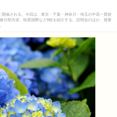
く開催される。今回は、東京・千葉・神奈川・埼玉の中高一貫校
春日部共栄、暁星国際など8校を紹介する。説明会のほか、授業
。