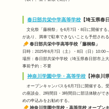
春日部共栄中学高等学校
【埼玉県春
文化祭「藤桐祭」を6月7日・8日に開催する
があり、満車で駐車できないことも予想され
春日部共栄中学高等学校「藤桐祭」
日時：2025年6月7日（土）・8日（日）10:00～1
場所：春日部共栄中学校（埼玉県春日部市上大増
事前予約：不要
神奈川学園中学・高等学校
【神奈川
オープンキャンパスを6月7日に開催する。受
の座談会、2時間目・3時間目に部活体験がで
めの申込みをお勧めする。
神奈川学園中学校・高等学校 オープン