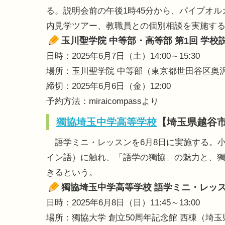
る。説明会前の午後1時45分から、パイプオ
内見学ツアー、教職員との個別相談を実施す
玉川聖学院 中等部・高等部 第1回 学校
日時：2025年6月7日（土）14:00～15:30
場所：玉川聖学院 中等部（東京都世田谷区奥沢7-
締切：2025年6月6日（金）12:00
予約方法：miraicompassより
獨協埼玉中学高等学校
【埼玉県越谷
語学ミニ・レッスンを6月8日に実施する。小
イン語）に触れ、「語学の獨協」の魅力と、
きるという。
獨協埼玉中学高等学校 語学ミニ・レッスン
日時：2025年6月8日（日）11:45～13:00
場所：獨協大学 創立50周年記念館 西棟（埼玉