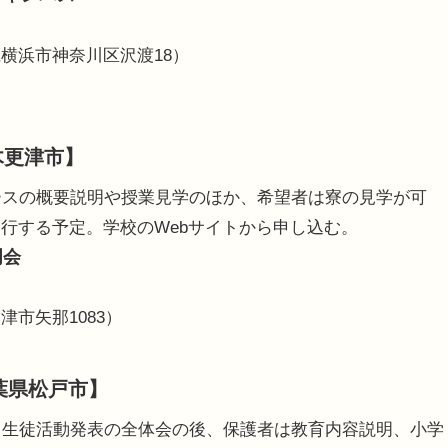
横浜市神奈川区沢渡18）
木更津市】
ースの概要説明や授業見学のほか、希望者は寮の見学が可
行する予定。学校のWebサイトから申し込む。
明会
市矢那1083）
葉県松戸市】
・生徒活動発表の全体会の後、保護者は教育内容説明、小学