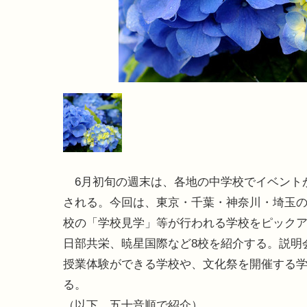
6月初旬の週末は、各地の中学校でイベント
される。今回は、東京・千葉・神奈川・埼玉
校の「学校見学」等が行われる学校をピック
日部共栄、暁星国際など8校を紹介する。説明
授業体験ができる学校や、文化祭を開催する
る。
（以下、五十音順で紹介）