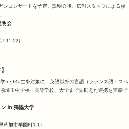
ルガンコンサートを予定。説明会後、広報スタッフによる校
る。
説明会
11-22）
市】
学5・6年生を対象に、英語以外の言語（フランス語・スペ
獨協埼玉中学校・高等学校、大学まで見据えた連携を実感で
 in 獨協大学
県草加市学園町1-1）