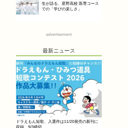
生が語る、星野高校 医専コース
での「学びの楽しさ」
advertisement
最新ニュース
ドラえもん短歌、入選作は11/20発売の新刊に
収録…9/3締切