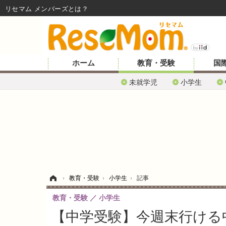
リセマム メンバーズ
ホーム
教育・受験
国
未就学児
小学生
ホーム
›
教育・受験
›
小学生
›
記事
教育・受験
小学生
【中学受験】今週末行ける中