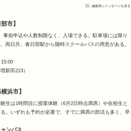
編集部にメッセージを送る
日部市】
。事前申込や人数制限なく、入場できる。駐車場には限り
る。両日共、春日部駅から随時スクールバスの用意がある。
5:00
新田213）
県横浜市】
験生は1時間目に授業体験（6月2日時点満席）や在校生と
きる。いずれも予約が必要で、すでに満席の部活も多く、早
キャンパス