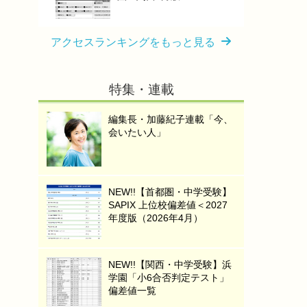
アクセスランキングをもっと見る
特集・連載
編集長・加藤紀子連載「今、
会いたい人」
NEW!!【首都圏・中学受験】
SAPIX 上位校偏差値＜2027
年度版（2026年4月）
NEW!!【関西・中学受験】浜
学園「小6合否判定テスト」
偏差値一覧