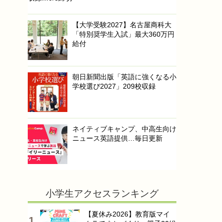
【大学受験2027】名古屋商科大
「特別奨学生入試」最大360万円
給付
朝日新聞出版「英語に強くなる小
学校選び2027」209校収録
ネイティブキャンプ、中高生向け
ニュース英語提供…毎日更新
小学生アクセスランキング
【夏休み2026】教育版マイ