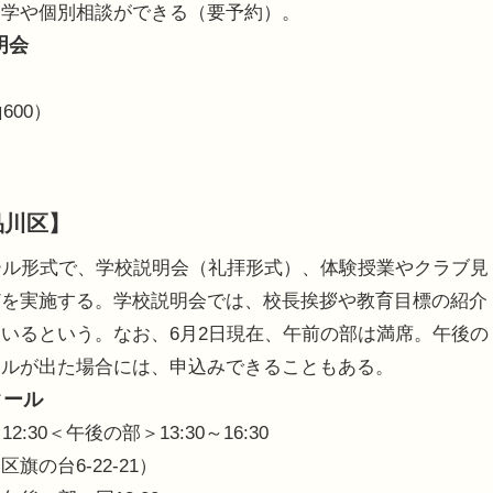
見学や個別相談ができる（要予約）。
明会
600）
品川区】
ール形式で、学校説明会（礼拝形式）、体験授業やクラブ見
どを実施する。学校説明会では、校長挨拶や教育目標の紹介
いるという。なお、6月2日現在、午前の部は満席。午後の
セルが出た場合には、申込みできることもある。
クール
:30＜午後の部＞13:30～16:30
の台6-22-21）