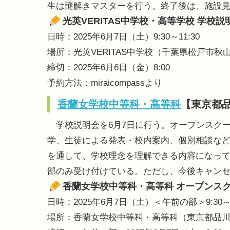
生は謎解きマスターを行う。終了後は、施設
光英VERITAS中学校・高等学校 学校説
日時：2025年6月7日（土）9:30～11:30
場所：光英VERITAS中学校（千葉県松戸市秋山
締切：2025年6月6日（金）8:00
予約方法：miraicompassより
香蘭女学校中等科・高等科
【東京都
学校説明会を6月7日に行う。オープンスク
学、生徒による発表・校内案内、個別相談な
を通して、学校理念を理解できる内容になって
部のみ受け付けている。ただし、今後キャン
香蘭女学校中等科・高等科 オープンス
日時：2025年6月7日（土）＜午前の部＞9:30～12
場所：香蘭女学校中等科・高等科（東京都品川区旗