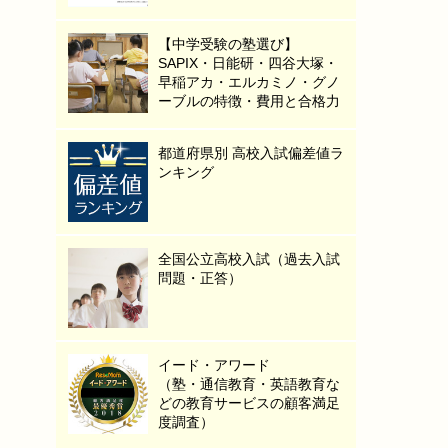
【中学受験の塾選び】
SAPIX・日能研・四谷大塚・
早稲アカ・エルカミノ・グノ
ーブルの特徴・費用と合格力
都道府県別 高校入試偏差値ラ
ンキング
全国公立高校入試（過去入試
問題・正答）
イード・アワード
（塾・通信教育・英語教育な
どの教育サービスの顧客満足
度調査）