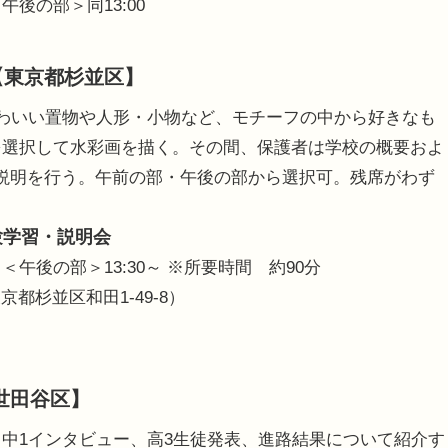
午後の部＞同13:00
【東京都杉並区】
わいい置物や人形・小物など、モチーフの中から好きなも
を選択して水彩画を描く。その間、保護者は学校の概要およ
説明を行う。午前の部・午後の部から選択可。残席がわず
。
験学習・説明会
～＜午後の部＞13:30～ ※所要時間 約90分
杉並区和田1-49-8）
世田谷区】
中1インタビュー、高3生徒発表、進路結果について紹介す