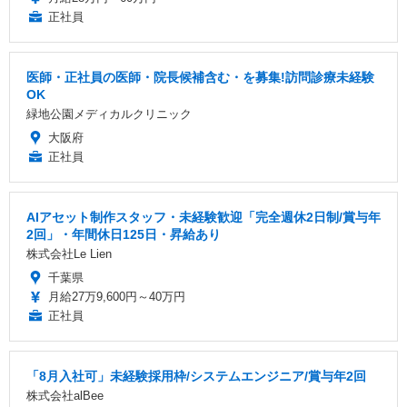
正社員
医師・正社員の医師・院長候補含む・を募集!訪問診療未経験
OK
緑地公園メディカルクリニック
大阪府
正社員
AIアセット制作スタッフ・未経験歓迎「完全週休2日制/賞与年
2回」・年間休日125日・昇給あり
株式会社Le Lien
千葉県
月給27万9,600円～40万円
正社員
「8月入社可」未経験採用枠/システムエンジニア/賞与年2回
株式会社alBee