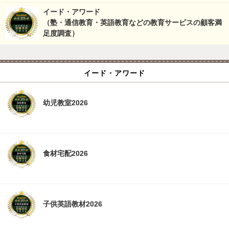
イード・アワード
（塾・通信教育・英語教育などの教育サービスの顧客満
足度調査）
イード・アワード
幼児教室2026
食材宅配2026
子供英語教材2026