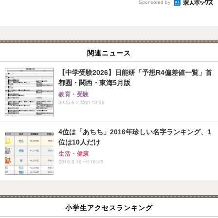
Sponsored by
関連ニュース
【中学受験2026】日能研「予想R4偏差値一覧」首
都圏・関西・東海5月版
教育・受験
2025.6.2 Mon 13:39
4位は「あちち」2016年珍しい名字ランキング、1
位は10人だけ
生活・健康
2016.9.16 Fri 16:45
小学生アクセスランキング