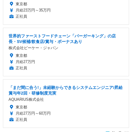
東京都
月給23万円～35万円
正社員
世界的ファーストフードチェーン「バーガーキング」の店
長・SV候補/飲食店/賞与・ボーナスあり
株式会社ビーケー・ジャパン
東京都
月給27万円
正社員
「まだ間に合う!」未経験からできるシステムエンジニア/昇給
賞与年2回・研修制度充実
AQUARIUS株式会社
東京都
月給27万円～60万円
正社員