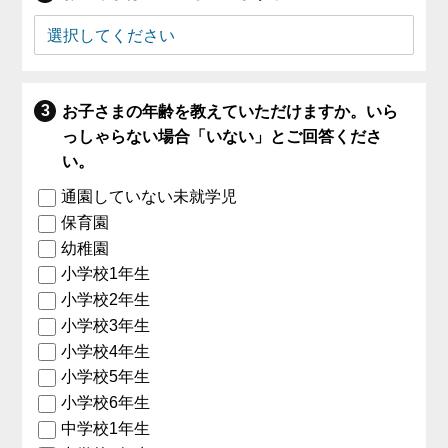
お子さまの年齢を教えていただけますか。いら
っしゃらない場合「いない」とご回答くださ
い。
通園していない未就学児
保育園
幼稚園
小学校1年生
小学校2年生
小学校3年生
小学校4年生
小学校5年生
小学校6年生
中学校1年生