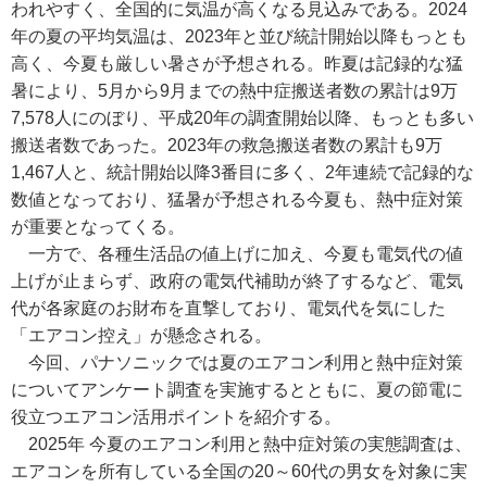
われやすく、全国的に気温が高くなる見込みである。2024
年の夏の平均気温は、2023年と並び統計開始以降もっとも
高く、今夏も厳しい暑さが予想される。昨夏は記録的な猛
暑により、5月から9月までの熱中症搬送者数の累計は9万
7,578人にのぼり、平成20年の調査開始以降、もっとも多い
搬送者数であった。2023年の救急搬送者数の累計も9万
1,467人と、統計開始以降3番目に多く、2年連続で記録的な
数値となっており、猛暑が予想される今夏も、熱中症対策
が重要となってくる。
一方で、各種生活品の値上げに加え、今夏も電気代の値
上げが止まらず、政府の電気代補助が終了するなど、電気
代が各家庭のお財布を直撃しており、電気代を気にした
「エアコン控え」が懸念される。
今回、パナソニックでは夏のエアコン利用と熱中症対策
についてアンケート調査を実施するとともに、夏の節電に
役立つエアコン活用ポイントを紹介する。
2025年 今夏のエアコン利用と熱中症対策の実態調査は、
エアコンを所有している全国の20～60代の男女を対象に実