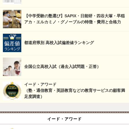
【中学受験の塾選び】SAPIX・日能研・四谷大塚・早稲
アカ・エルカミノ・グノーブルの特徴・費用と合格力
都道府県別 高校入試偏差値ランキング
全国公立高校入試（過去入試問題・正答）
イード・アワード
（塾・通信教育・英語教育などの教育サービスの顧客満
足度調査）
イード・アワード