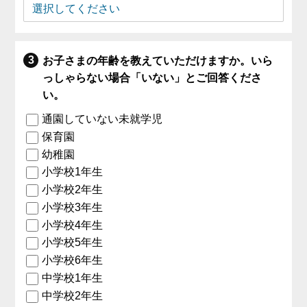
お子さまの年齢を教えていただけますか。いら
っしゃらない場合「いない」とご回答くださ
い。
通園していない未就学児
保育園
幼稚園
小学校1年生
小学校2年生
小学校3年生
小学校4年生
小学校5年生
小学校6年生
中学校1年生
中学校2年生