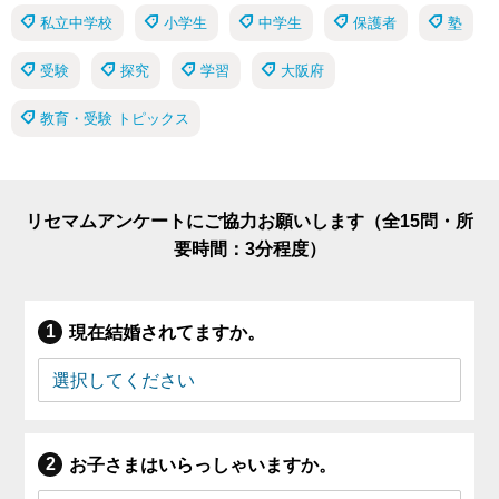
私立中学校
小学生
中学生
保護者
塾
受験
探究
学習
大阪府
教育・受験 トピックス
リセマムアンケートにご協力お願いします（全15問・所
要時間：3分程度）
現在結婚されてますか。
お子さまはいらっしゃいますか。