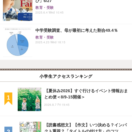
び」6/27
教育・受験
2025.6.4 Wed 10:45
中学受験調査、母が最初に考えた割合49.4％
教育・受験
2025.4.23 Wed 18:15
小学生アクセスランキング
【夏休み2026】すぐ行けるイベント情報おま
とめ便＜8/9-15開催＞
2026.8.7 Fri 19:45
【読書感想文】【作文】いつ決める？インパ
クト重視？「タイトルの付け方」のコツ