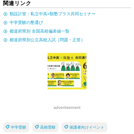
関連リンク
類設計室：私立中高×類塾プラス共同セミナー
中学受験の塾選び
都道府県別 全国高校偏差値一覧
都道府県別公立高校入試［問題・正答］
advertisement
中学受験
高校受験
保護者向けイベント