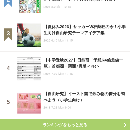
2021.8.2 Mon 12:15
【夏休み2026】サッカーW杯熱狂の今！小学
生向け自由研究テーマアイデア集
2026.6.15 Mon 11:15
【中学受験2027】日能研「予想R4偏差値一
覧」首都圏・関西7月版＜PR＞
2026.7.27 Mon 13:46
【自由研究】イースト菌で飲み物の糖分を調
べよう（小学生向け）
2018.7.23 Mon 9:00
ランキングをもっと見る