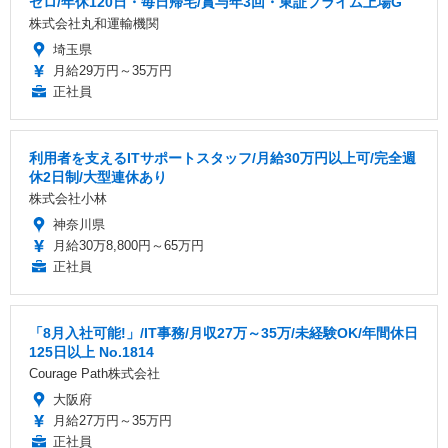
ゼロ/年休120日・毎日帰宅/賞与年3回・東証プライム上場G
株式会社丸和運輸機関
埼玉県
月給29万円～35万円
正社員
利用者を支えるITサポートスタッフ/月給30万円以上可/完全週
休2日制/大型連休あり
株式会社小林
神奈川県
月給30万8,800円～65万円
正社員
「8月入社可能!」/IT事務/月収27万～35万/未経験OK/年間休日
125日以上 No.1814
Courage Path株式会社
大阪府
月給27万円～35万円
正社員