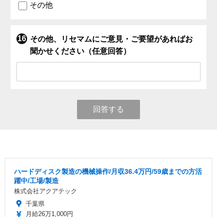
その他
その他、リセマムにご意見・ご要望があればお
聞かせください（任意回答）
回答する
ハードディスク製造の機械操作/月収36.4万円/59歳までの方活
躍中/工場/製造
株式会社アクアテック
千葉県
月給26万1,000円