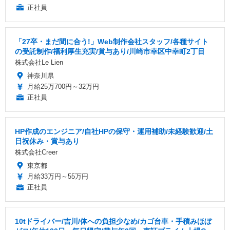
正社員
「27卒・まだ間に合う!」Web制作会社スタッフ/各種サイト
の受託制作/福利厚生充実/賞与あり/川崎市幸区中幸町2丁目
株式会社Le Lien
神奈川県
月給25万700円～32万円
正社員
HP作成のエンジニア/自社HPの保守・運用補助/未経験歓迎/土
日祝休み・賞与あり
株式会社Creer
東京都
月給33万円～55万円
正社員
10tドライバー/吉川/体への負担少なめ/カゴ台車・手積みほぼ