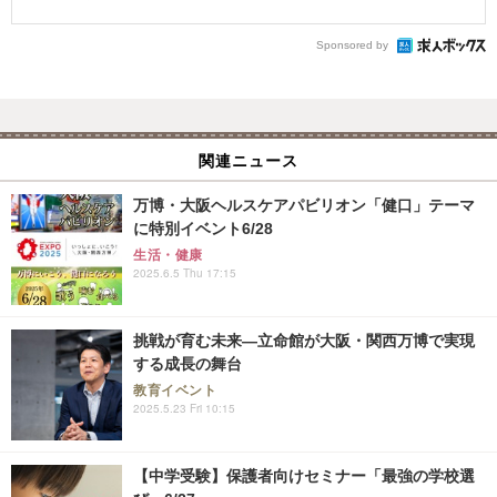
Sponsored by
関連ニュース
万博・大阪ヘルスケアパビリオン「健口」テーマ
に特別イベント6/28
生活・健康
2025.6.5 Thu 17:15
挑戦が育む未来—立命館が大阪・関西万博で実現
する成長の舞台
教育イベント
2025.5.23 Fri 10:15
【中学受験】保護者向けセミナー「最強の学校選