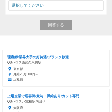
回答する
理容師/業界大手の好待遇/ブランク歓迎
QBハウス西武久米川駅
東京都
月給25万500円～
正社員
上場企業で理容師/賞与・昇給あり/カット専門
QBハウスJR京橋駅内回り
大阪府