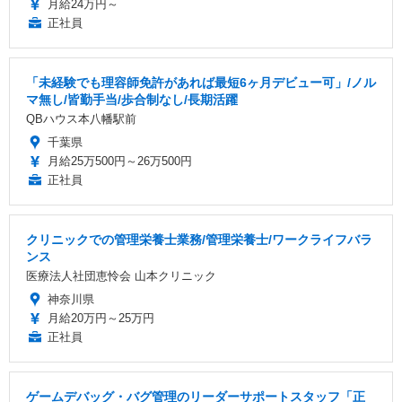
月給24万円～
正社員
「未経験でも理容師免許があれば最短6ヶ月デビュー可」/ノル
マ無し/皆勤手当/歩合制なし/長期活躍
QBハウス本八幡駅前
千葉県
月給25万500円～26万500円
正社員
クリニックでの管理栄養士業務/管理栄養士/ワークライフバラ
ンス
医療法人社団恵怜会 山本クリニック
神奈川県
月給20万円～25万円
正社員
ゲームデバッグ・バグ管理のリーダーサポートスタッフ「正