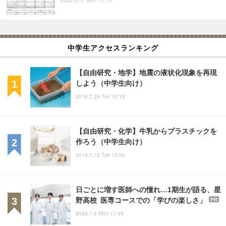
中学生アクセスランキング
【自由研究・地学】地震の液状化現象を再現
しよう（中学生向け）
2018.7.24 Tue 10:15
【自由研究・化学】牛乳からプラスチックを
作ろう（中学生向け）
2018.7.10 Tue 15:00
日ごとに増す医師への憧れ…1期生が語る、星
野高校 医専コースでの「学びの楽しさ」
PR
2026.7.6 Mon 11:45