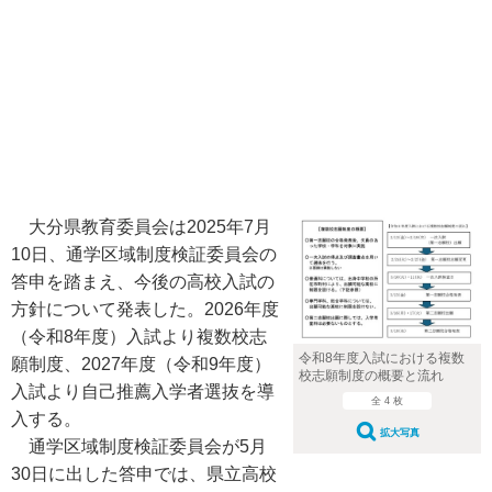
大分県教育委員会は2025年7月
10日、通学区域制度検証委員会の
答申を踏まえ、今後の高校入試の
方針について発表した。2026年度
（令和8年度）入試より複数校志
令和8年度入試における複数
願制度、2027年度（令和9年度）
校志願制度の概要と流れ
入試より自己推薦入学者選抜を導
全 4 枚
入する。
拡大写真
通学区域制度検証委員会が5月
30日に出した答申では、県立高校