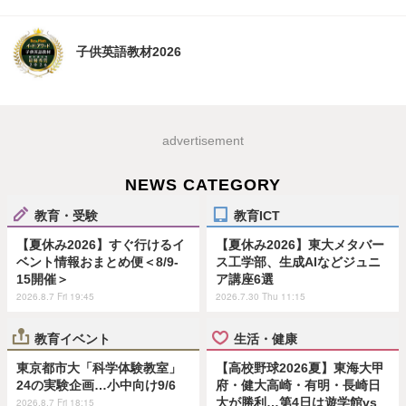
子供英語教材2026
advertisement
NEWS CATEGORY
教育・受験
教育ICT
【夏休み2026】すぐ行けるイ
【夏休み2026】東大メタバー
ベント情報おまとめ便＜8/9-
ス工学部、生成AIなどジュニ
15開催＞
ア講座6選
2026.8.7 Fri 19:45
2026.7.30 Thu 11:15
教育イベント
生活・健康
東京都市大「科学体験教室」
【高校野球2026夏】東海大甲
24の実験企画…小中向け9/6
府・健大高崎・有明・長崎日
大が勝利…第4日は遊学館vs
2026.8.7 Fri 18:15