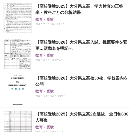
【高校受験2025】大分県立高、学力検査の正答
率・教科ごとの分析結果
教育・受験
2025.7.10 Thu 15:15
【高校受験2026】大分県立高入試、推薦要件を変
更…活動名を明記へ
教育・受験
2025.6.13 Fri 17:45
【高校受験2026】大分県立高校39校、学校案内を
公開
教育・受験
2025.5.28 Wed 19:15
【高校受験2025】大分県立高2次選抜、全日制636
人募集
教育・受験
2025.3.17 Mon 17:15