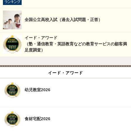
全国公立高校入試（過去入試問題・正答）
イード・アワード
（塾・通信教育・英語教育などの教育サービスの顧客満
足度調査）
イード・アワード
幼児教室2026
食材宅配2026