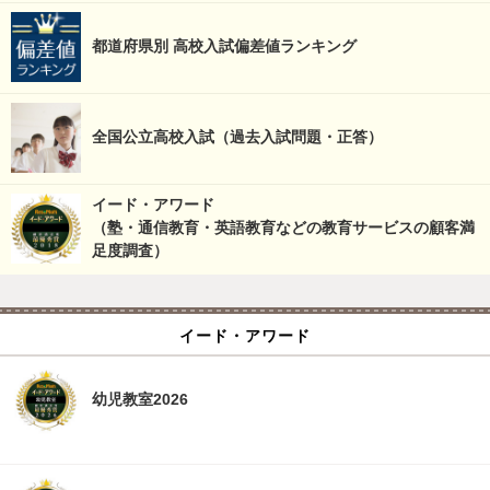
都道府県別 高校入試偏差値ランキング
全国公立高校入試（過去入試問題・正答）
イード・アワード
（塾・通信教育・英語教育などの教育サービスの顧客満
足度調査）
イード・アワード
幼児教室2026