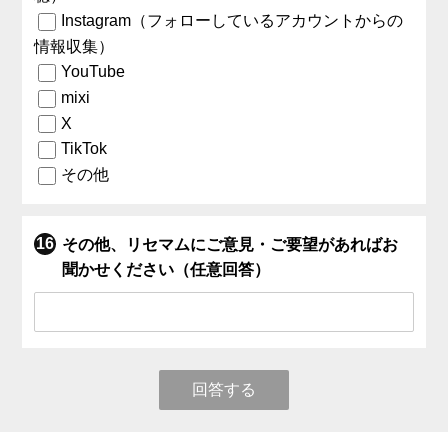
Instagram（フォローしているアカウントからの
情報収集）
YouTube
mixi
X
TikTok
その他
その他、リセマムにご意見・ご要望があればお
聞かせください（任意回答）
回答する