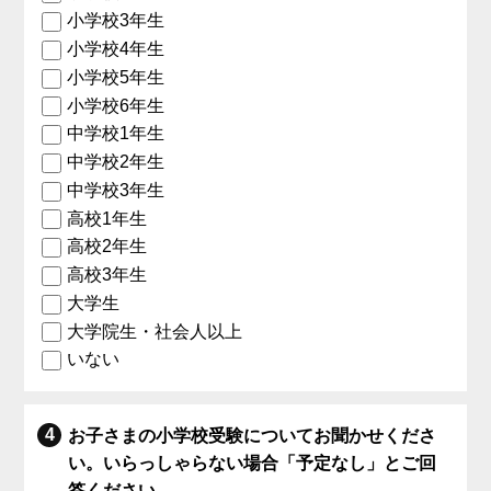
小学校3年生
小学校4年生
小学校5年生
小学校6年生
中学校1年生
中学校2年生
中学校3年生
高校1年生
高校2年生
高校3年生
大学生
大学院生・社会人以上
いない
お子さまの小学校受験についてお聞かせくださ
い。いらっしゃらない場合「予定なし」とご回
答ください。