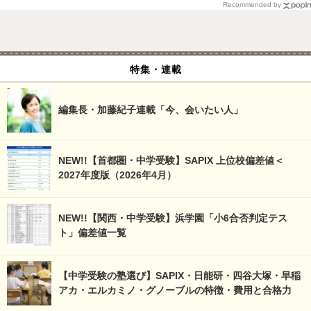
Recommended by
特集・連載
編集長・加藤紀子連載「今、会いたい人」
NEW!!【首都圏・中学受験】SAPIX 上位校偏差値＜
2027年度版（2026年4月）
NEW!!【関西・中学受験】浜学園「小6合否判定テス
ト」偏差値一覧
【中学受験の塾選び】SAPIX・日能研・四谷大塚・早稲
アカ・エルカミノ・グノーブルの特徴・費用と合格力