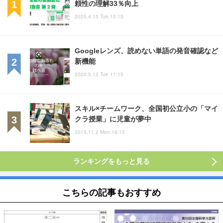
頼性の理解33％向上
2025.4.15 Tue 15:15
Googleレンズ、読めない単語の発音確認など
新機能
2020.5.12 Tue 11:15
スキル×チームワーク、全国初公立小の「マイ
クラ授業」に児童が夢中
2015.11.2 Mon 16:15
ランキングをもっと見る
こちらの記事もおすすめ