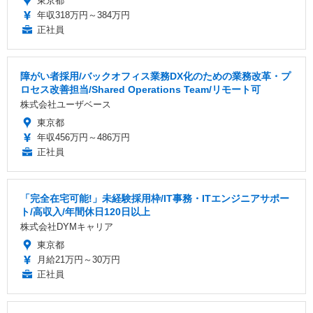
東京都
年収318万円～384万円
正社員
障がい者採用/バックオフィス業務DX化のための業務改革・プ
ロセス改善担当/Shared Operations Team/リモート可
株式会社ユーザベース
東京都
年収456万円～486万円
正社員
「完全在宅可能!」未経験採用枠/IT事務・ITエンジニアサポー
ト/高収入/年間休日120日以上
株式会社DYMキャリア
東京都
月給21万円～30万円
正社員