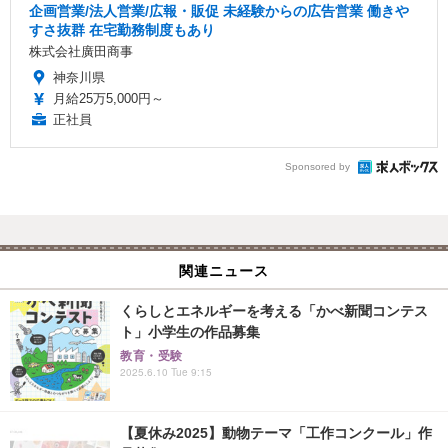
企画営業/法人営業/広報・販促 未経験からの広告営業 働きや
すさ抜群 在宅勤務制度もあり
株式会社廣田商事
神奈川県
月給25万5,000円～
正社員
Sponsored by
関連ニュース
くらしとエネルギーを考える「かべ新聞コンテス
ト」小学生の作品募集
教育・受験
2025.6.10 Tue 9:15
【夏休み2025】動物テーマ「工作コンクール」作