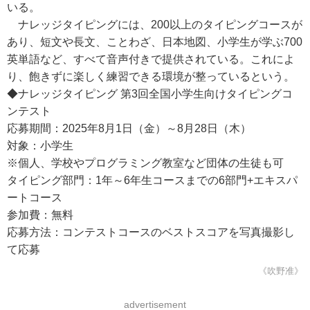
いる。
ナレッジタイピングには、200以上のタイピングコースが
あり、短文や長文、ことわざ、日本地図、小学生が学ぶ700
英単語など、すべて音声付きで提供されている。これによ
り、飽きずに楽しく練習できる環境が整っているという。
◆ナレッジタイピング 第3回全国小学生向けタイピングコ
ンテスト
応募期間：2025年8月1日（金）～8月28日（木）
対象：小学生
※個人、学校やプログラミング教室など団体の生徒も可
タイピング部門：1年～6年生コースまでの6部門+エキスパ
ートコース
参加費：無料
応募方法：コンテストコースのベストスコアを写真撮影し
て応募
《吹野准》
advertisement