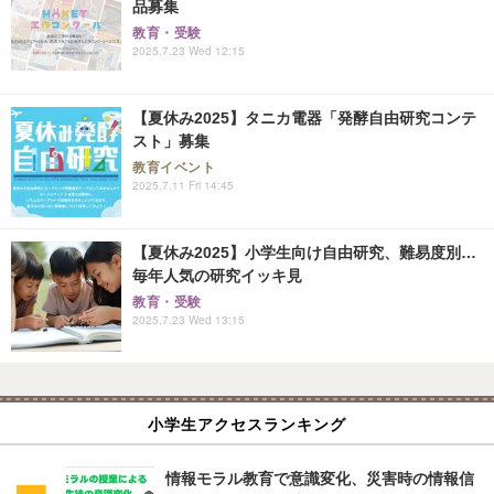
品募集
教育・受験
2025.7.23 Wed 12:15
【夏休み2025】タニカ電器「発酵自由研究コンテ
スト」募集
教育イベント
2025.7.11 Fri 14:45
【夏休み2025】小学生向け自由研究、難易度別…
毎年人気の研究イッキ見
教育・受験
2025.7.23 Wed 13:15
小学生アクセスランキング
情報モラル教育で意識変化、災害時の情報信