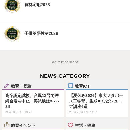
食材宅配2026
子供英語教材2026
advertisement
NEWS CATEGORY
教育・受験
教育ICT
高卒認定試験、台風13号で沖
【夏休み2026】東大メタバー
縄会場を中止…再試験は8/27-
ス工学部、生成AIなどジュニ
28
ア講座6選
2026.8.6 Thu 10:27
2026.7.30 Thu 11:15
教育イベント
生活・健康