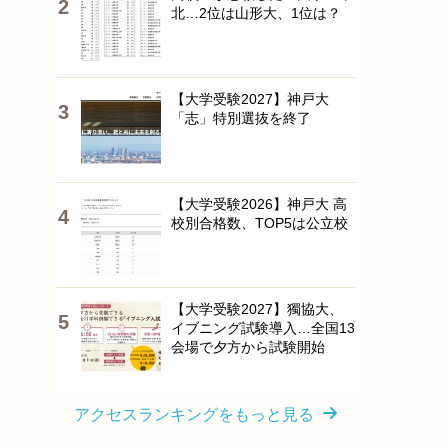
北…2位は山形大、1位は？
【大学受験2027】神戸大
「志」特別選抜を終了
【大学受験2026】神戸大 高
校別合格数、TOP5は公立校
【大学受験2027】獨協大、
イブニング試験導入…全国13
会場で夕方から試験開始
アクセスランキングをもっと見る