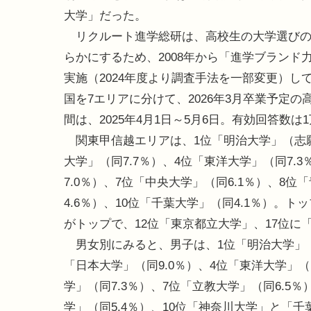
大学」だった。
リクルート進学総研は、高校生の大学選びの
らかにするため、2008年から「進学ブランド
実施（2024年度より調査手法を一部変更）し
国を7エリアに分けて、2026年3月卒業予定
間は、2025年4月1日～5月6日。有効回答数は1万
関東甲信越エリアは、1位「明治大学」（志願度
大学」（同7.7％）、4位「東洋大学」（同7.
7.0％）、7位「中央大学」（同6.1％）、8
4.6％）、10位「千葉大学」（同4.1％）。
がトップで、12位「東京都立大学」、17位に
男女別にみると、男子は、1位「明治大学」（志願
「日本大学」（同9.0％）、4位「東洋大学」（
学」（同7.3％）、7位「立教大学」（同6.5
学」（同5.4％）、10位「神奈川大学」と「千