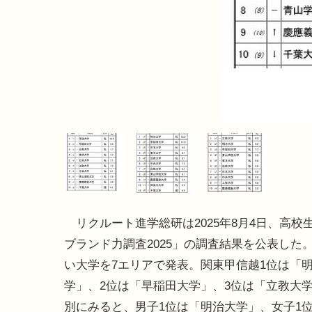
リクルート進学総研は2025年8月4日、高校
ブランド力調査2025」の調査結果を公表した
い大学を7エリアで発表。関東甲信越1位は「
学」、2位は「早稲田大学」、3位は「立教大
別にみると、男子1位は「明治大学」、女子1