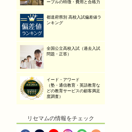
ーブルの特徴・費用と合格力
都道府県別 高校入試偏差値ラ
ンキング
全国公立高校入試（過去入試
問題・正答）
イード・アワード
（塾・通信教育・英語教育な
どの教育サービスの顧客満足
度調査）
リセマムの情報をチェック