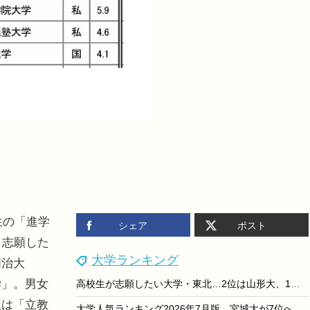
生の「進学
シェア
ポスト
。志願した
大学ランキング
明治大
学」。男女
高校生が志願したい大学・東北…2位は山形大、1位は？
位は「立教
大学人気ランキング2026年7月版…宮城大が7位へ上昇