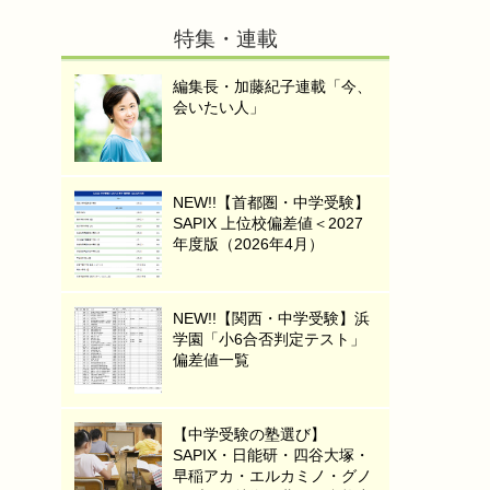
特集・連載
編集長・加藤紀子連載「今、
会いたい人」
NEW!!【首都圏・中学受験】
SAPIX 上位校偏差値＜2027
年度版（2026年4月）
NEW!!【関西・中学受験】浜
学園「小6合否判定テスト」
偏差値一覧
【中学受験の塾選び】
SAPIX・日能研・四谷大塚・
早稲アカ・エルカミノ・グノ