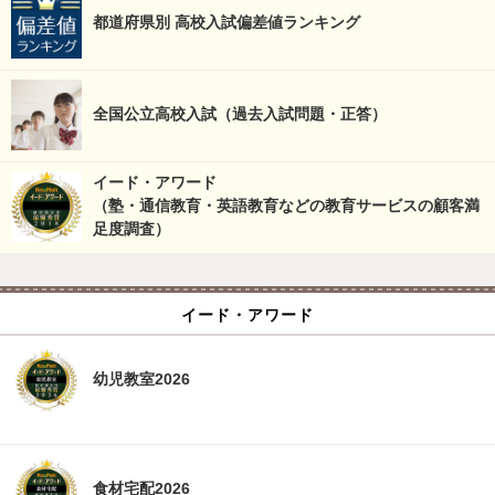
都道府県別 高校入試偏差値ランキング
全国公立高校入試（過去入試問題・正答）
イード・アワード
（塾・通信教育・英語教育などの教育サービスの顧客満
足度調査）
イード・アワード
幼児教室2026
食材宅配2026