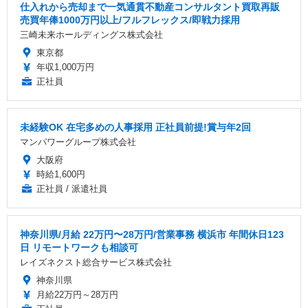
仕入れから売却まで一気通貫不動産コンサルタント買取再販
売買年俸1000万円以上/フルフレックス/即戦力採用
三崎未来ホールディングス株式会社
東京都
年収1,000万円
正社員
未経験OK 在宅多めの人事採用 正社員前提!賞与年2回
マンパワーグループ株式会社
大阪府
時給1,600円
正社員 / 派遣社員
神奈川県/月給 22万円〜28万円/営業事務 横浜市 年間休日123
日 リモートワークも相談可
レイズネクスト総合サービス株式会社
神奈川県
月給22万円～28万円