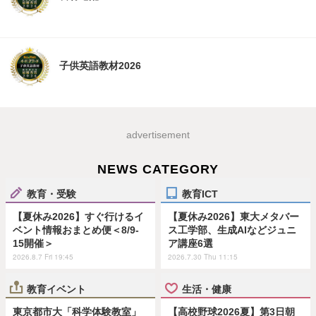
子供英語教材2026
advertisement
NEWS CATEGORY
教育・受験
教育ICT
【夏休み2026】すぐ行けるイ
【夏休み2026】東大メタバー
ベント情報おまとめ便＜8/9-
ス工学部、生成AIなどジュニ
15開催＞
ア講座6選
2026.8.7 Fri 19:45
2026.7.30 Thu 11:15
教育イベント
生活・健康
東京都市大「科学体験教室」
【高校野球2026夏】第3日朝