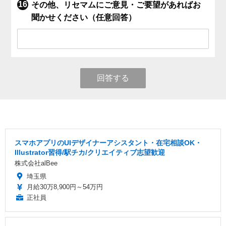
その他、リセマムにご意見・ご要望があればお
聞かせください（任意回答）
回答する
スマホアプリのUIデザイナーアシスタント・在宅相談OK・
Illustrator習得/駅チカ/クリエイティブ志望歓迎
株式会社alBee
埼玉県
月給30万8,900円～54万円
正社員