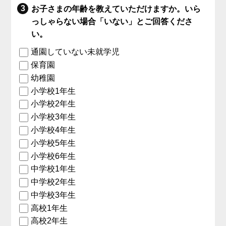
お子さまの年齢を教えていただけますか。いら
っしゃらない場合「いない」とご回答くださ
い。
通園していない未就学児
保育園
幼稚園
小学校1年生
小学校2年生
小学校3年生
小学校4年生
小学校5年生
小学校6年生
中学校1年生
中学校2年生
中学校3年生
高校1年生
高校2年生