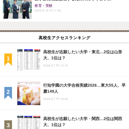
教育・受験
2025.8.15 Fri 11:45
高校生アクセスランキング
高校生が志願したい大学・東北…2位は山形
大、1位は？
2026.8.7 Fri 10:15
行知学園の大学合格実績2026…東大55人、早
慶149人
2026.8.7 Fri 18:45
高校生が志願したい大学・関西…2位は関西
大、1位は？