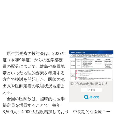
厚生労働省の検討会は、2027年
度（令和9年度）からの医学部定
員の配分について、離島や豪雪地
帯といった地理的要素を考慮する
方向で検討を開始した。医師の流
医学部臨時定員の配分方法
出入や医師定着の取組状況も踏ま
全 4 枚
える。
拡大写真
全国の医師数は、臨時的に医学
部定員を増員することで、毎年
3,500人～4,000人程度増加しており、中長期的な医療ニー