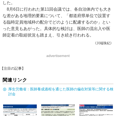
した。
8月6日に行われた第11回会議では、各自治体内でも大き
な差がある地理的要素について、「都道府県単位で設置す
る臨時定員地域枠の配分でどのように配慮するのか」とい
った意見もあがった。具体的な検討は、医師の流出入や医
師定着の取組状況も踏まえ、引き続き行われる。
《川端珠紀》
advertisement
【注目の記事】
関連リンク
厚生労働省：医師養成過程を通じた医師の偏在対策等に関する検
討会