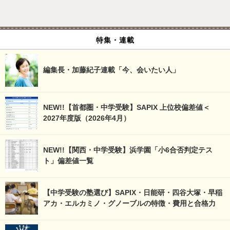
特集・連載
編集長・加藤紀子連載「今、会いたい人」
NEW!!【首都圏・中学受験】SAPIX 上位校偏差値＜
2027年度版（2026年4月）
NEW!!【関西・中学受験】浜学園「小6合否判定テス
ト」偏差値一覧
【中学受験の塾選び】SAPIX・日能研・四谷大塚・早稲
アカ・エルカミノ・グノーブルの特徴・費用と合格力