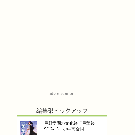
advertisement
編集部ピックアップ
星野学園の文化祭「星華祭」
9/12-13…小中高合同