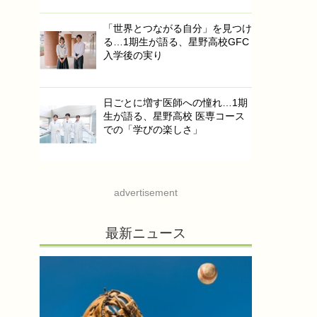
「世界とつながる自分」を見つけ
る…1期生が語る、星野高校GFC
入学後の実り
日ごとに増す医師への憧れ…1期
生が語る、星野高校 医専コース
での「学びの楽しさ」
advertisement
最新ニュース