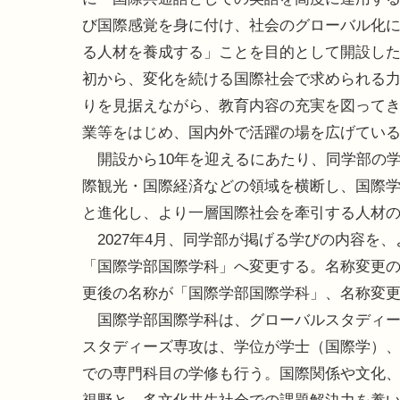
び国際感覚を身に付け、社会のグローバル化
る人材を養成する」ことを目的として開設し
初から、変化を続ける国際社会で求められる
りを見据えながら、教育内容の充実を図ってき
業等をはじめ、国内外で活躍の場を広げてい
開設から10年を迎えるにあたり、同学部の
際観光・国際経済などの領域を横断し、国際
と進化し、より一層国際社会を牽引する人材
2027年4月、同学部が掲げる学びの内容を
「国際学部国際学科」へ変更する。名称変更
更後の名称が「国際学部国際学科」、名称変更時
国際学部国際学科は、グローバルスタディー
スタディーズ専攻は、学位が学士（国際学）、
での専門科目の学修も行う。国際関係や文化