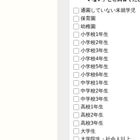
通園していない未就学児
保育園
幼稚園
小学校1年生
小学校2年生
小学校3年生
小学校4年生
小学校5年生
小学校6年生
中学校1年生
中学校2年生
中学校3年生
高校1年生
高校2年生
高校3年生
大学生
大学院生・社会人以上