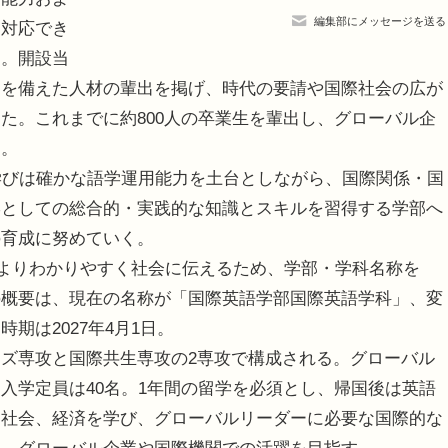
編集部にメッセージを送る
に対応でき
た。開設当
力を備えた人材の輩出を掲げ、時代の要請や国際社会の広が
た。これまでに約800人の卒業生を輩出し、グローバル企
る。
学びは確かな語学運用能力を土台としながら、国際関係・国
学としての総合的・実践的な知識とスキルを習得する学部へ
の育成に努めていく。
、よりわかりやすく社会に伝えるため、学部・学科名称を
の概要は、現在の名称が「国際英語学部国際英語学科」、変
期は2027年4月1日。
ズ専攻と国際共生専攻の2専攻で構成される。グローバル
入学定員は40名。1年間の留学を必須とし、帰国後は英語
、社会、経済を学び、グローバルリーダーに必要な国際的な