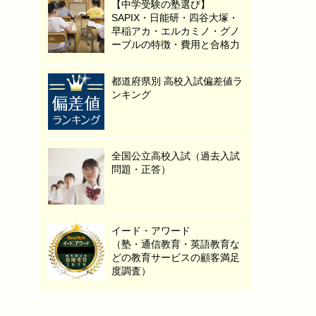
【中学受験の塾選び】
SAPIX・日能研・四谷大塚・
早稲アカ・エルカミノ・グノ
ーブルの特徴・費用と合格力
都道府県別 高校入試偏差値ラ
ンキング
全国公立高校入試（過去入試
問題・正答）
イード・アワード
（塾・通信教育・英語教育な
どの教育サービスの顧客満足
度調査）