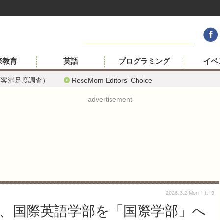
際教育
英語
プログラミング
イベ
顧客満足度調査）
ReseMom Editors' Choice
advertisement
2026.3.2 Mon 11:15
大、国際英語学部を「国際学部」へ