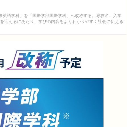
国際英語学科」を「国際学部国際学科」へ改称する。専攻名、入学
年を迎えるにあたり、学びの内容をよりわかりやすく社会に伝える