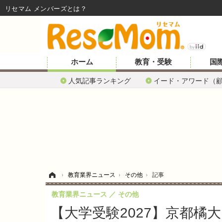
リセマム メンバーズ
ホーム
教育・受験
国
人気記事ランキング
イード・アワード（
ホーム
›
教育業界ニュース
›
その他
›
記事
教育業界ニュース
その他
【大学受験2027】京都橘