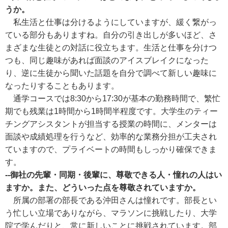
うか。
私生活と仕事は分けるようにしていますが、緩く繋がっ
ている部分もありますね。自分の引き出しが多いほど、さ
まざまな生徒との対話に役立ちます。生活と仕事を分けつ
つも、同じ趣味があれば面談のアイスブレイクになった
り、逆に生徒から聞いた話題を自分で調べて新しい趣味に
なったりすることもあります。
通学コースでは8:30から17:30が基本の勤務時間で、繁忙
期でも残業は1時間から1時間半程度です。大学生のティー
チングアシスタントが担当する授業の時間に、メンターは
面談や成績処理を行うなど、効率的な業務分担が工夫され
ていますので、プライベートの時間もしっかり確保できま
す。
--御社の先輩・同期・後輩に、尊敬できる人・憧れの人はい
ますか。また、どういった点を尊敬されていますか。
所属の部署の部長である沖田さんは憧れです。部長とい
う忙しい立場でありながら、マラソンに挑戦したり、大学
院で学んだりと、常に新しいことに挑戦されています。部