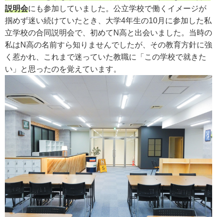
説明会
にも参加していました。公立学校で働くイメージが
掴めず迷い続けていたとき、大学4年生の10月に参加した私
立学校の合同説明会で、初めてN高と出会いました。当時の
私はN高の名前すら知りませんでしたが、その教育方針に強
く惹かれ、これまで迷っていた教職に「この学校で就きた
い」と思ったのを覚えています。