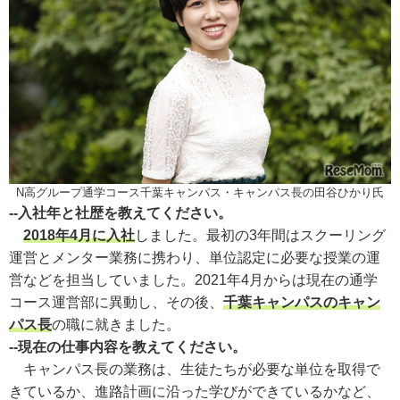
N高グループ通学コース千葉キャンパス・キャンパス長の田谷ひかり氏
--入社年と社歴を教えてください。
2018年4月に入社
しました。最初の3年間はスクーリング
運営とメンター業務に携わり、単位認定に必要な授業の運
営などを担当していました。2021年4月からは現在の通学
コース運営部に異動し、その後、
千葉キャンパスのキャン
パス長
の職に就きました。
--現在の仕事内容を教えてください。
キャンパス長の業務は、生徒たちが必要な単位を取得で
きているか、進路計画に沿った学びができているかなど、