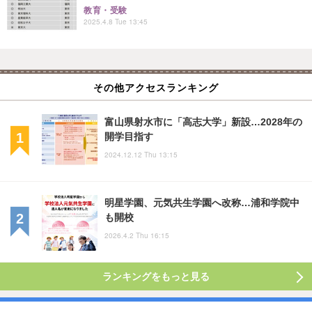
教育・受験
2025.4.8 Tue 13:45
その他アクセスランキング
富山県射水市に「高志大学」新設…2028年の
開学目指す
2024.12.12 Thu 13:15
明星学園、元気共生学園へ改称…浦和学院中
も開校
2026.4.2 Thu 16:15
ランキングをもっと見る