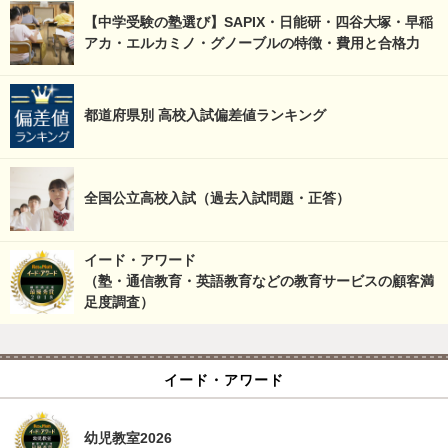
【中学受験の塾選び】SAPIX・日能研・四谷大塚・早稲
アカ・エルカミノ・グノーブルの特徴・費用と合格力
都道府県別 高校入試偏差値ランキング
全国公立高校入試（過去入試問題・正答）
イード・アワード
（塾・通信教育・英語教育などの教育サービスの顧客満
足度調査）
イード・アワード
幼児教室2026