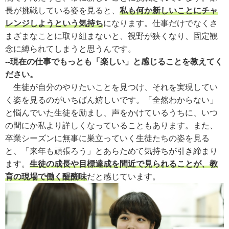
長が挑戦している姿を見ると、
私も何か新しいことにチャ
レンジしようという気持ち
になります。仕事だけでなくさ
まざまなことに取り組まないと、視野が狭くなり、固定観
念に縛られてしまうと思うんです。
--現在の仕事でもっとも「楽しい」と感じることを教えてく
ださい。
生徒が自分のやりたいことを見つけ、それを実現してい
く姿を見るのがいちばん嬉しいです。「全然わからない」
と悩んでいた生徒を励まし、声をかけているうちに、いつ
の間にか私より詳しくなっていることもあります。また、
卒業シーズンに無事に巣立っていく生徒たちの姿を見る
と、「来年も頑張ろう」とあらためて気持ちが引き締まり
ます。
生徒の成長や目標達成を間近で見られることが、教
育の現場で働く醍醐味
だと感じています。