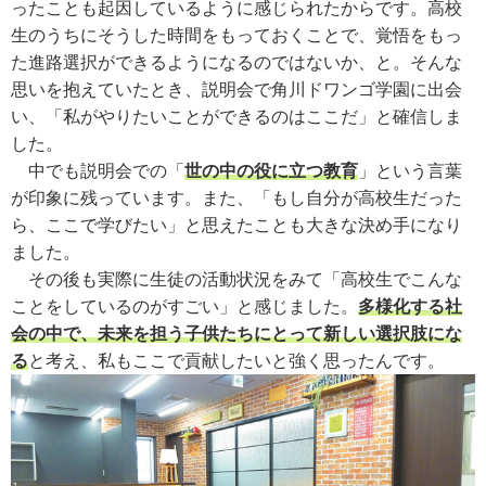
ったことも起因しているように感じられたからです。高校
生のうちにそうした時間をもっておくことで、覚悟をもっ
た進路選択ができるようになるのではないか、と。そんな
思いを抱えていたとき、説明会で角川ドワンゴ学園に出会
い、「私がやりたいことができるのはここだ」と確信しま
した。
中でも説明会での「
世の中の役に立つ教育
」という言葉
が印象に残っています。また、「もし自分が高校生だった
ら、ここで学びたい」と思えたことも大きな決め手になり
ました。
その後も実際に生徒の活動状況をみて「高校生でこんな
ことをしているのがすごい」と感じました。
多様化する社
会の中で、未来を担う子供たちにとって新しい選択肢にな
る
と考え、私もここで貢献したいと強く思ったんです。