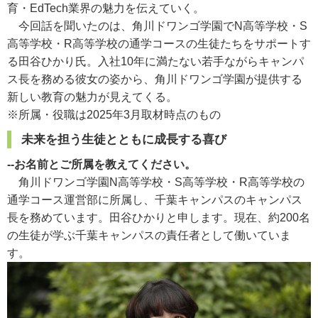
育・EdTech業界の魅力を伝えていく。
今回話を聞いたのは、角川ドワンゴ学園でN高等学校・S
高等学校・R高等学校の通学コースの生徒たちをサポートす
る田谷ひかり氏。入社10年に満たない若手ながらキャンパ
ス長を務める彼女の姿から、角川ドワンゴ学園が提供する
新しい教育の魅力が見えてくる。
※所属・役職は2025年3月取材時点のもの
未来を担う生徒とともに成長する喜び
--お名前とご所属を教えてください。
角川ドワンゴ学園N高等学校・S高等学校・R高等学校の
通学コース運営部に所属し、千葉キャンパスのキャンパス
長を務めています。田谷ひかりと申します。現在、約200名
の生徒が学ぶ千葉キャンパスの責任者として働いていま
す。