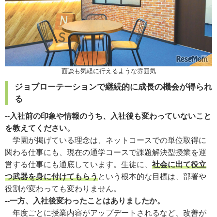
面談も気軽に行えるような雰囲気
ジョブローテーションで継続的に成長の機会が得られ
る
--入社前の印象や情報のうち、入社後も変わっていないこと
を教えてください。
学園が掲げている理念は、ネットコースでの単位取得に
関わる仕事にも、現在の通学コースで課題解決型授業を運
営する仕事にも通底しています。生徒に、
社会に出て役立
つ武器を身に付けてもらう
という根本的な目標は、部署や
役割が変わっても変わりません。
--一方、入社後変わったことはありましたか。
年度ごとに授業内容がアップデートされるなど、改善が