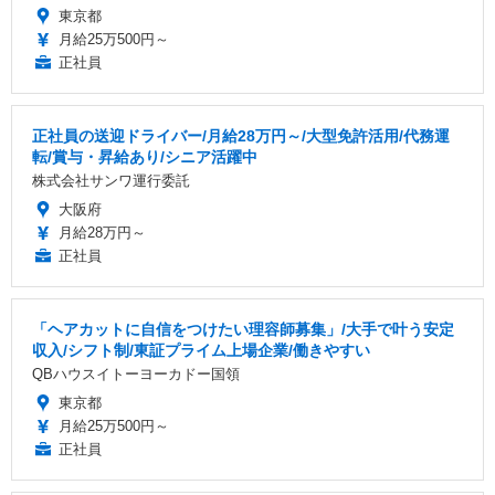
東京都
月給25万500円～
正社員
正社員の送迎ドライバー/月給28万円～/大型免許活用/代務運
転/賞与・昇給あり/シニア活躍中
株式会社サンワ運行委託
大阪府
月給28万円～
正社員
「ヘアカットに自信をつけたい理容師募集」/大手で叶う安定
収入/シフト制/東証プライム上場企業/働きやすい
QBハウスイトーヨーカドー国領
東京都
月給25万500円～
正社員