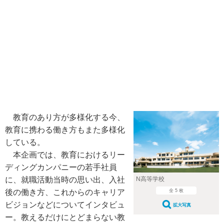
教育のあり方が多様化する今、
教育に携わる働き方もまた多様化
している。
本企画では、教育におけるリー
ディングカンパニーの若手社員
に、就職活動当時の思い出、入社
N高等学校
後の働き方、これからのキャリア
全 5 枚
ビジョンなどについてインタビュ
拡大写真
ー。教えるだけにとどまらない教