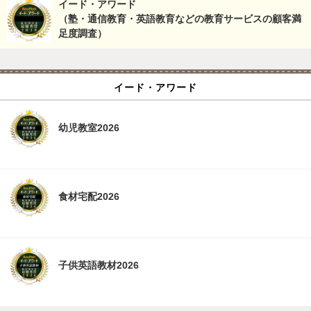
イード・アワード
（塾・通信教育・英語教育などの教育サービスの顧客満
足度調査）
イード・アワード
幼児教室2026
食材宅配2026
子供英語教材2026