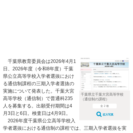
千葉県教育委員会は2026年4月1
日、2026年度（令和8年度）千葉
県公立高等学校入学者選抜におけ
る通信制課程の三期入学者選抜の
実施について発表した。千葉大宮
千葉県立千葉大宮高等学校
高等学校（通信制）で普通科235
（通信制の課程）
人を募集する。出願受付期間は4
全 2 枚
月3日と6日。検査日は4月9日。
拡大写真
2026年度千葉県公立高等学校入
学者選抜における通信制の課程では、三期入学者選抜を実