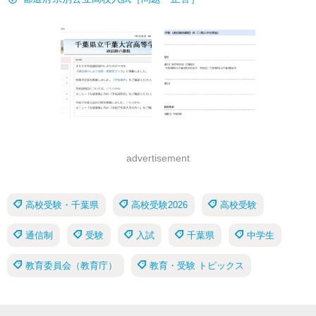
advertisement
高校受験・千葉県
高校受験2026
高校受験
通信制
受験
入試
千葉県
中学生
教育委員会（教育庁）
教育・受験 トピックス