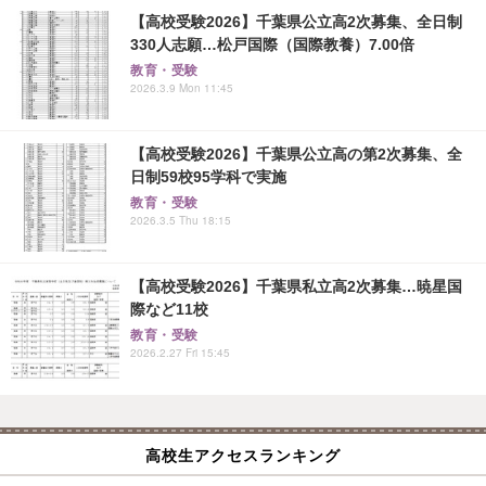
【高校受験2026】千葉県公立高2次募集、全日制
330人志願…松戸国際（国際教養）7.00倍
教育・受験
2026.3.9 Mon 11:45
【高校受験2026】千葉県公立高の第2次募集、全
日制59校95学科で実施
教育・受験
2026.3.5 Thu 18:15
【高校受験2026】千葉県私立高2次募集…暁星国
際など11校
教育・受験
2026.2.27 Fri 15:45
高校生アクセスランキング