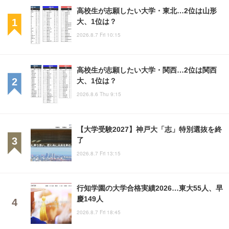
高校生が志願したい大学・東北…2位は山形
大、1位は？
2026.8.7 Fri 10:15
高校生が志願したい大学・関西…2位は関西
大、1位は？
2026.8.6 Thu 9:15
【大学受験2027】神戸大「志」特別選抜を終
了
2026.8.7 Fri 13:15
行知学園の大学合格実績2026…東大55人、早
慶149人
2026.8.7 Fri 18:45