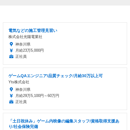
電気などの施工管理見習い
株式会社光陽電業社
神奈川県
月給23万5,000円
正社員
ゲームQAエンジニア/品質チェック/月給30万以上可
Yts株式会社
神奈川県
月給29万5,100円～60万円
正社員
「土日祝休み」ゲーム内映像の編集スタッフ/資格取得支援あ
り/社会保険完備