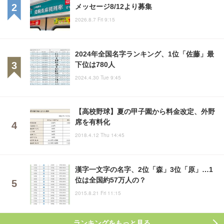
メッセージ8/12より募集
2026.8.7 Fri 9:15
2024年全国名字ランキング、1位「佐藤」最
下位は780人
2024.4.30 Tue 9:45
【高校野球】夏の甲子園から料金改定、外野
席を有料化
2018.4.12 Thu 14:45
漢字一文字の名字、2位「森」3位「原」…1
位は全国約57万人の？
2015.8.21 Fri 11:15
ランキングをもっと見る