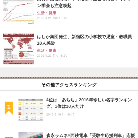
ン学会も注意喚起
生活・健康
2026.4.21 Tue 13:15
はしか集団発生、新宿区の小学校で児童・教職員
18人感染
生活・健康
2026.4.23 Thu 18:30
その他アクセスランキング
4位は「あちち」2016年珍しい名字ランキン
グ、1位は10人だけ
2016.9.16 Fri 16:45
森永ラムネ×西鉄電車「受験生応援列車」応援