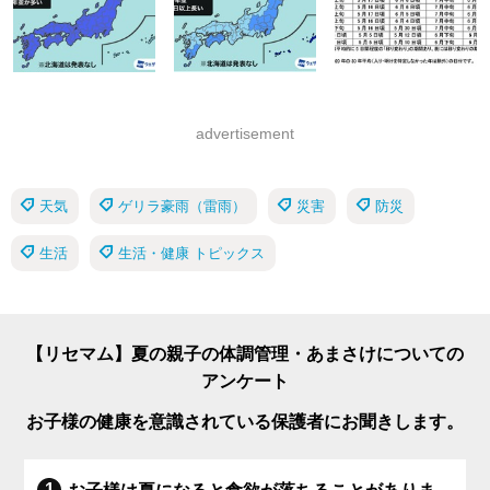
advertisement
天気
ゲリラ豪雨（雷雨）
災害
防災
生活
生活・健康 トピックス
【リセマム】夏の親子の体調管理・あまさけについての
アンケート
お子様の健康を意識されている保護者にお聞きします。