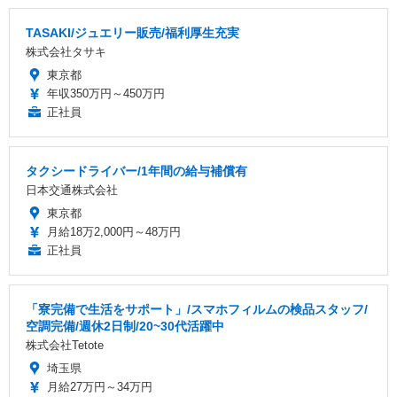
TASAKI/ジュエリー販売/福利厚生充実
株式会社タサキ
東京都
年収350万円～450万円
正社員
タクシードライバー/1年間の給与補償有
日本交通株式会社
東京都
月給18万2,000円～48万円
正社員
「寮完備で生活をサポート」/スマホフィルムの検品スタッフ/
空調完備/週休2日制/20~30代活躍中
株式会社Tetote
埼玉県
月給27万円～34万円