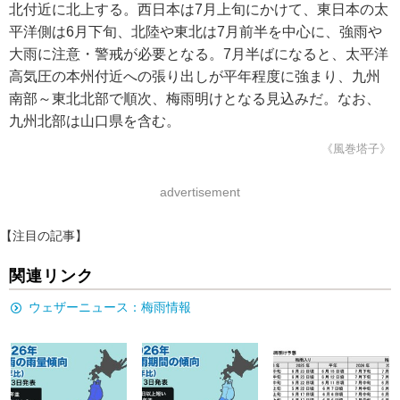
北付近に北上する。西日本は7月上旬にかけて、東日本の太
平洋側は6月下旬、北陸や東北は7月前半を中心に、強雨や
大雨に注意・警戒が必要となる。7月半ばになると、太平洋
高気圧の本州付近への張り出しが平年程度に強まり、九州
南部～東北北部で順次、梅雨明けとなる見込みだ。なお、
九州北部は山口県を含む。
《風巻塔子》
advertisement
【注目の記事】
関連リンク
ウェザーニュース：梅雨情報