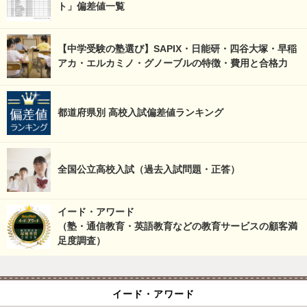
ト」偏差値一覧
【中学受験の塾選び】SAPIX・日能研・四谷大塚・早稲
アカ・エルカミノ・グノーブルの特徴・費用と合格力
都道府県別 高校入試偏差値ランキング
全国公立高校入試（過去入試問題・正答）
イード・アワード
（塾・通信教育・英語教育などの教育サービスの顧客満
足度調査）
イード・アワード