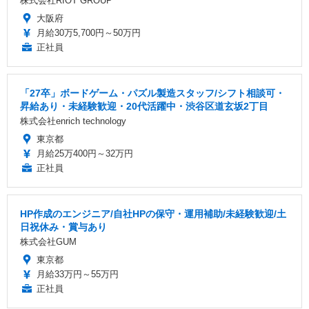
株式会社RIOT GROUP
大阪府
月給30万5,700円～50万円
正社員
「27卒」ボードゲーム・パズル製造スタッフ/シフト相談可・
昇給あり・未経験歓迎・20代活躍中・渋谷区道玄坂2丁目
株式会社enrich technology
東京都
月給25万400円～32万円
正社員
HP作成のエンジニア/自社HPの保守・運用補助/未経験歓迎/土
日祝休み・賞与あり
株式会社GUM
東京都
月給33万円～55万円
正社員