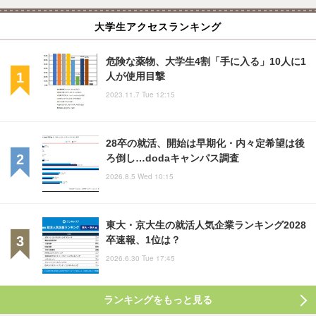
大学生アクセスランキング
危険な薬物、大学生4割「手に入る」10人に1
人が使用目撃
2023.11.7 Tue 12:15
28卒の就活、開始は早期化・内々定希望は後
ろ倒し…dodaキャンパス調査
2026.8.5 Wed 10:15
東大・京大生の就活人気企業ランキング2028
卒速報、1位は？
2026.6.30 Tue 17:45
ランキングをもっと見る