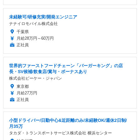
未経験可/研修充実/開発エンジニア
ナナイロモバイル株式会社
千葉県
月給28万円～60万円
正社員
世界的ファーストフードチェーン「バーガーキング」の店
長・SV候補/飲食店/賞与・ボーナスあり
株式会社ビーケー・ジャパン
東京都
月給27万円
正社員
小型ドライバー/日勤中心&近距離のみ/未経験OK/週休2日制/
月35万
タカダ・トランスポートサービス株式会社 横浜センター