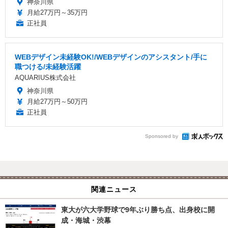
神奈川県
月給27万円～35万円
正社員
WEBデザイン未経験OK!/WEBデザインのアシスタント/手に
職つける/未経験活躍
AQUARIUS株式会社
神奈川県
月給27万円～50万円
正社員
Sponsored by
関連ニュース
東大が六大学野球で9年ぶり勝ち点、出身校に開
成・海城・渋幕