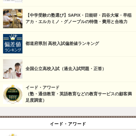
【中学受験の塾選び】SAPIX・日能研・四谷大塚・早稲
アカ・エルカミノ・グノーブルの特徴・費用と合格力
都道府県別 高校入試偏差値ランキング
全国公立高校入試（過去入試問題・正答）
イード・アワード
（塾・通信教育・英語教育などの教育サービスの顧客満
足度調査）
イード・アワード