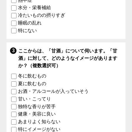
熱中症
水分・栄養補給
冷たいものの摂りすぎ
睡眠の乱れ
特にない
ここからは、「甘酒」について伺います。「甘
酒」に対して、どのようなイメージがあります
か？（複数選択可）
冬に飲むもの
夏に飲むもの
お酒・アルコールが入っていそう
甘い・こってり
独特な香りが苦手
健康・美容に良い
あまりよく知らない
特にイメージがない