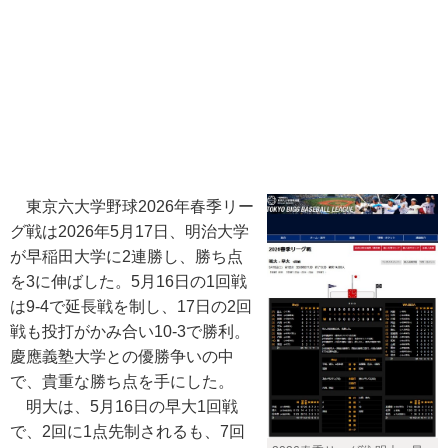
東京六大学野球2026年春季リー
グ戦は2026年5月17日、明治大学
が早稲田大学に2連勝し、勝ち点
を3に伸ばした。5月16日の1回戦
は9-4で延長戦を制し、17日の2回
戦も投打がかみ合い10-3で勝利。
慶應義塾大学との優勝争いの中
で、貴重な勝ち点を手にした。
明大は、5月16日の早大1回戦
で、2回に1点先制されるも、7回