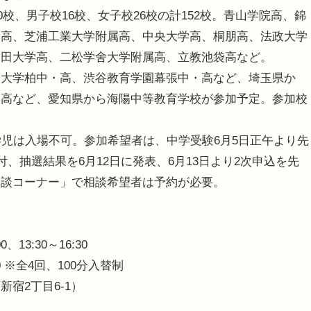
校、男子校16校、女子校26校の計152校。青山学院高、錦
学高、芝浦工業大学附属高、中央大学高、桐朋高、法政大学
稲田大学高、二松学舍大学附属高、立教池袋高など。
大学柏中・高、渋谷教育学園幕張中・高など、埼玉県か
・高など、愛知県から海陽中等教育学校が参加予定。参加校
児は入場不可。参加希望者は、中学受験6月5日正午より先
、抽選結果を6月12日に発表、6月13日より2次申込を先
相談コーナー」で相談希望者は予約が必要。
13:30～16:30
0 ※全4回、100分入替制
宿2丁目6-1）