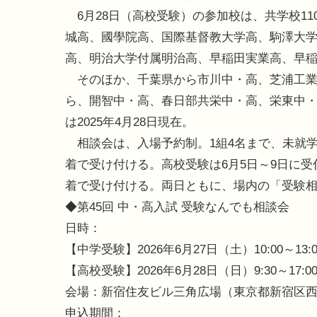
6月28日（高校受験）の参加校は、共学校110
城高、國學院高、国際基督教大学高、駒澤大
高、明治大学付属明治高、早稲田実業高、早
そのほか、千葉県から市川中・高、芝浦工業
ら、開智中・高、春日部共栄中・高、栄東中
は2025年4月28日現在。
相談会は、入場予約制。1組4名まで、未就学
着で受け付ける。高校受験は6月5日～9日に受付
着で受け付ける。両日ともに、場内の「受験
◆第45回 中・高入試 受験なんでも相談会
日時：
【中学受験】2026年6月27日（土）10:00～13:00、
【高校受験】2026年6月28日（日）9:30～17:0
会場：新宿住友ビル三角広場（東京都新宿区西新
申込期間：