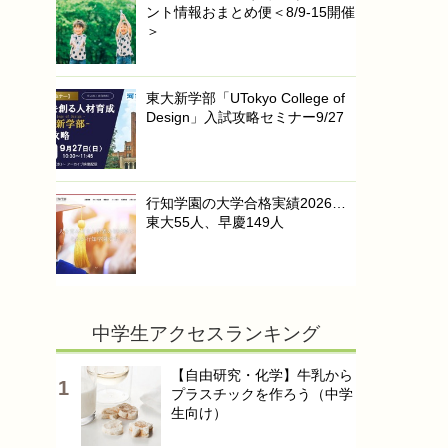
ント情報おまとめ便＜8/9-15開催
＞
東大新学部「UTokyo College of
Design」入試攻略セミナー9/27
行知学園の大学合格実績2026…
東大55人、早慶149人
中学生アクセスランキング
【自由研究・化学】牛乳から
プラスチックを作ろう（中学
生向け）