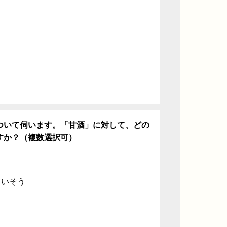
ち
ついて伺います。「甘酒」に対して、どの
すか？（複数選択可）
ていそう