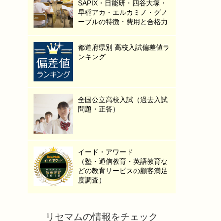
SAPIX・日能研・四谷大塚・
早稲アカ・エルカミノ・グノ
ーブルの特徴・費用と合格力
都道府県別 高校入試偏差値ラ
ンキング
全国公立高校入試（過去入試
問題・正答）
イード・アワード
（塾・通信教育・英語教育な
どの教育サービスの顧客満足
度調査）
リセマムの情報をチェック