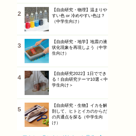
【自由研究・物理】温まりや
すい色 or 冷めやすい色は？
（中学生向け）
【自由研究・地学】地震の液
状化現象を再現しよう（中学
生向け）
【自由研究2022】1日ででき
る！自由研究テーマ10選＜中
学生向け＞
【自由研究・生物】イカを解
剖して、ヒトとイカのからだ
の共通点を探る（中学生向
け）