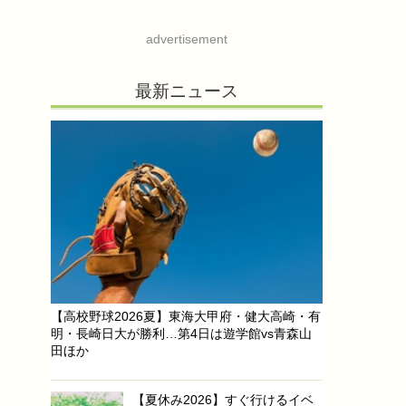
advertisement
最新ニュース
【高校野球2026夏】東海大甲府・健大高崎・有
明・長崎日大が勝利…第4日は遊学館vs青森山
田ほか
【夏休み2026】すぐ行けるイベ