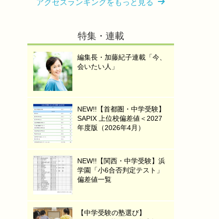
アクセスランキングをもっと見る
特集・連載
編集長・加藤紀子連載「今、
会いたい人」
NEW!!【首都圏・中学受験】
SAPIX 上位校偏差値＜2027
年度版（2026年4月）
NEW!!【関西・中学受験】浜
学園「小6合否判定テスト」
偏差値一覧
【中学受験の塾選び】