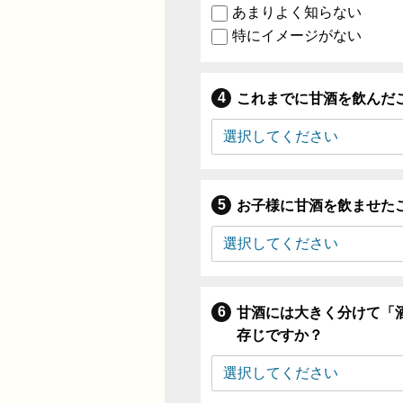
あまりよく知らない
特にイメージがない
これまでに甘酒を飲んだ
お子様に甘酒を飲ませた
甘酒には大きく分けて「
存じですか？