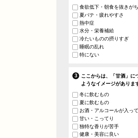
食欲低下・朝食を抜きが
夏バテ・疲れやすさ
熱中症
水分・栄養補給
冷たいものの摂りすぎ
睡眠の乱れ
特にない
ここからは、「甘酒」に
ようなイメージがありま
冬に飲むもの
夏に飲むもの
お酒・アルコールが入っ
甘い・こってり
独特な香りが苦手
健康・美容に良い