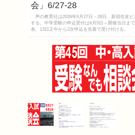
会」6/27-28
声の教育社は2026年6月27日・28日、新宿住友
する。中学受験の申込受付は6月5日～開催当日まで
表。13日正午から2次申込を先着で受け付ける。