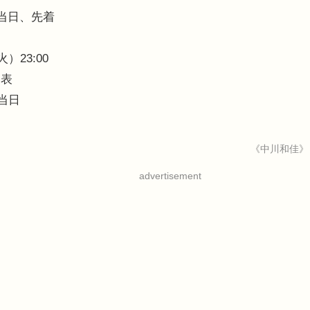
催当日、先着
）23:00
発表
催当日
《中川和佳》
advertisement