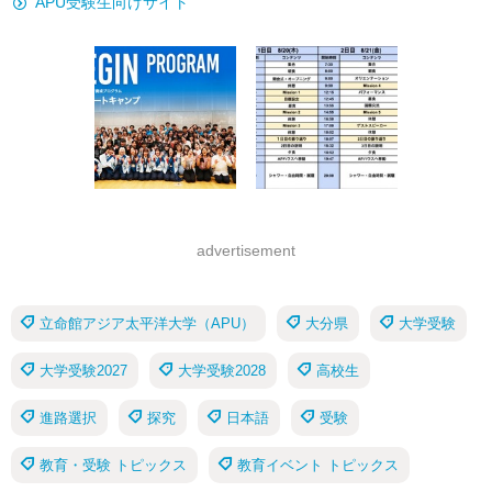
APU受験生向けサイト
advertisement
立命館アジア太平洋大学（APU）
大分県
大学受験
大学受験2027
大学受験2028
高校生
進路選択
探究
日本語
受験
教育・受験 トピックス
教育イベント トピックス