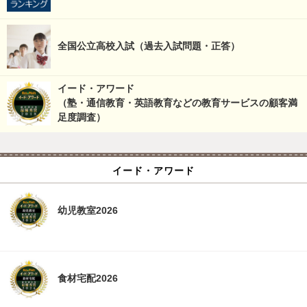
全国公立高校入試（過去入試問題・正答）
イード・アワード
（塾・通信教育・英語教育などの教育サービスの顧客満
足度調査）
イード・アワード
幼児教室2026
食材宅配2026