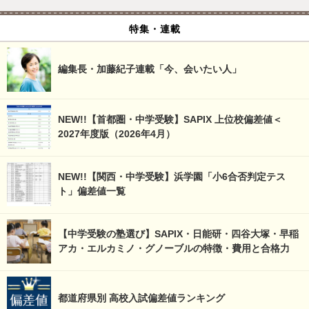
特集・連載
編集長・加藤紀子連載「今、会いたい人」
NEW!!【首都圏・中学受験】SAPIX 上位校偏差値＜
2027年度版（2026年4月）
NEW!!【関西・中学受験】浜学園「小6合否判定テス
ト」偏差値一覧
【中学受験の塾選び】SAPIX・日能研・四谷大塚・早稲
アカ・エルカミノ・グノーブルの特徴・費用と合格力
都道府県別 高校入試偏差値ランキング