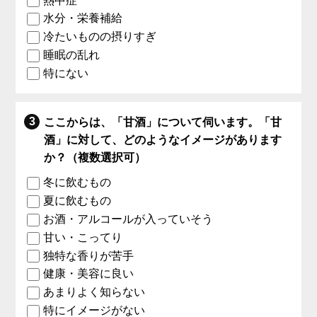
熱中症
水分・栄養補給
冷たいものの摂りすぎ
睡眠の乱れ
特にない
ここからは、「甘酒」について伺います。「甘
酒」に対して、どのようなイメージがあります
か？（複数選択可）
冬に飲むもの
夏に飲むもの
お酒・アルコールが入っていそう
甘い・こってり
独特な香りが苦手
健康・美容に良い
あまりよく知らない
特にイメージがない