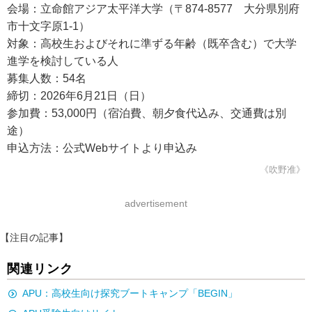
会場：立命館アジア太平洋大学（〒874-8577 大分県別府
市十文字原1-1）
対象：高校生およびそれに準ずる年齢（既卒含む）で大学
進学を検討している人
募集人数：54名
締切：2026年6月21日（日）
参加費：53,000円（宿泊費、朝夕食代込み、交通費は別
途）
申込方法：公式Webサイトより申込み
《吹野准》
advertisement
【注目の記事】
関連リンク
APU：高校生向け探究ブートキャンプ「BEGIN」