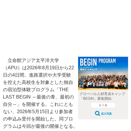
立命館アジア太平洋大学
（APU）は2026年8月19日から22
日の4日間、進路選択や大学受験
を控えた高校生を対象とした独自
の宿泊型体験プログラム「THE
グローバル人材育成キャンプ
LAST BEGIN ～最後の青、最初の
「BEGIN」募集開始
自分～」を開催する。これにとも
全 2 枚
ない、2026年5月15日より参加者
拡大写真
の申込み受付を開始した。同プロ
グラムは今回が最後の開催となる。