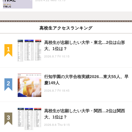
高校生アクセスランキング
高校生が志願したい大学・東北…2位は山形
大、1位は？
2026.8.7 Fri 10:15
行知学園の大学合格実績2026…東大55人、早
慶149人
2026.8.7 Fri 18:45
高校生が志願したい大学・関西…2位は関西
大、1位は？
2026.8.6 Thu 9:15