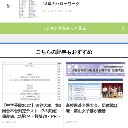
13歳のハローワーク
2014.12.8 Mon 11:48
ランキングをもっと見る
こちらの記事もおすすめ
【中学受験2027】四谷大塚、第2
高校囲碁全国大会、団体戦は
回合不合判定テスト（7/5実施）
灘・南山女子部が優勝
偏差値…筑駒74・桜蔭70＜PR＞
2026.7.10
2026.8.5