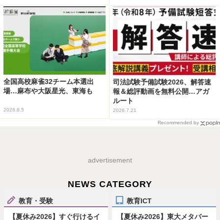
全国高校麻雀32チーム本選出
司法試験予備試験2026、解答速
場…麻布や大阪星光、東海も
報＆総評動画を無料公開…アガ
ルート
2026.8.5
2026.7.21
Recommended by
advertisement
NEWS CATEGORY
教育・受験
教育ICT
【夏休み2026】すぐ行けるイ
【夏休み2026】東大メタバー