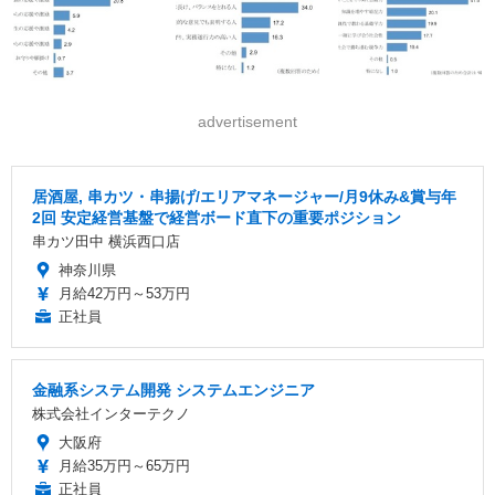
advertisement
居酒屋, 串カツ・串揚げ/エリアマネージャー/月9休み&賞与年
2回 安定経営基盤で経営ボード直下の重要ポジション
串カツ田中 横浜西口店
神奈川県
月給42万円～53万円
正社員
金融系システム開発 システムエンジニア
株式会社インターテクノ
大阪府
月給35万円～65万円
正社員