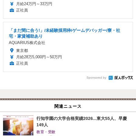
月給24万円～33万円
正社員
「まだ間に合う!」/未経験採用枠/ゲームデバッガー/寮・社
宅・家賃補助あり
AQUARIUS株式会社
東京都
月給28万5,000円～50万円
正社員
Sponsored by
関連ニュース
行知学園の大学合格実績2026...東大55人、早慶
149人
教育・受験