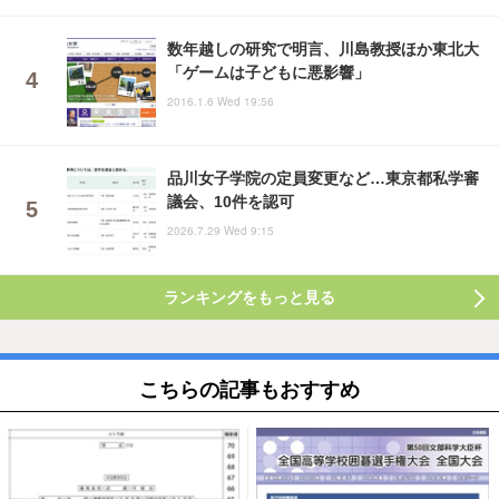
数年越しの研究で明言、川島教授ほか東北大
「ゲームは子どもに悪影響」
2016.1.6 Wed 19:56
品川女子学院の定員変更など…東京都私学審
議会、10件を認可
2026.7.29 Wed 9:15
ランキングをもっと見る
こちらの記事もおすすめ