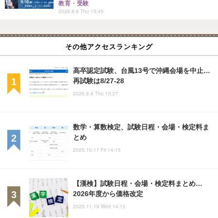
教育・受験
2026.8.6 Thu 15:45
その他アクセスランキング
高卒認定試験、台風13号で沖縄会場を中止…
再試験は8/27-28
2026.8.6 Thu 10:27
数学・算数検定、試験日程・会場・検定料ま
とめ
2025.10.17 Fri 14:15
【漢検】試験日程・会場・検定料まとめ…
2026年度から価格改定
2025.11.19 Wed 14:15