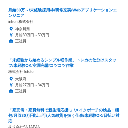
月給30万～/未経験採用枠/研修充実/Webアプリケーションエ
ンジニア
infront株式会社
神奈川県
月給30万円～50万円
正社員
「未経験から始めるシンプル軽作業」トレカの仕分けスタッ
フ/未経験OK/空調完備/コツコツ作業
株式会社Tetote
大阪府
月給27万円～34万円
正社員
「寮完備・寮費無料で新生活応援!」/メイクポーチの検品・梱
包/月収30万円以上可/人気雑貨を扱う仕事/未経験OK/日払い対
応
株式会社SNJAPAN